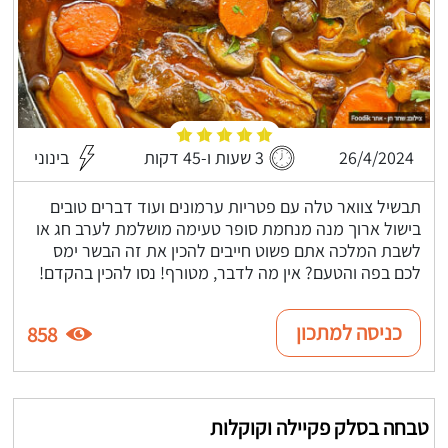
26/4/2024
3 שעות ו-45 דקות
בינוני
תבשיל צוואר טלה עם פטריות ערמונים ועוד דברים טובים
בישול ארוך מנה מנחמת סופר טעימה מושלמת לערב חג או
לשבת המלכה אתם פשוט חייבים להכין את זה הבשר ימס
לכם בפה והטעם? אין מה לדבר, מטורף! נסו להכין בהקדם!
כניסה למתכון
858
טבחה בסלק פקיילה וקוקלות