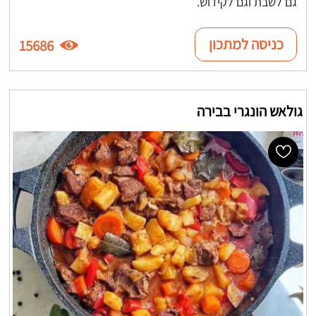
גם לשבת וגם לקידוש.
כניסה למתכון
15686
גולאש הונגרי בבירה