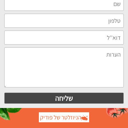
הניוזלטר של פודיק