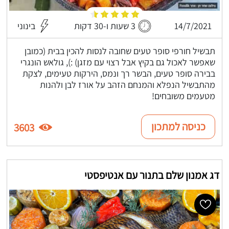
14/7/2021
3 שעות ו-30 דקות
בינוני
תבשיל חורפי סופר טעים שחובה לנסות להכין בבית (כמובן
שאפשר לאכול גם בקיץ אבל רצוי עם מזגן) :), גולאש הונגרי
בבירה סופר טעים, הבשר רך ונמס, הירקות טעימים, לצקת
מהתבשיל הנפלא והמנחם הזהב על אורז לבן ולהנות
מטעמים משובחים!
כניסה למתכון
3603
דג אמנון שלם בתנור עם אנטיפסטי