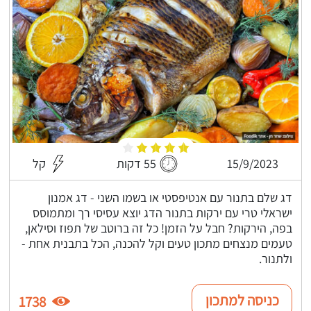
15/9/2023
55 דקות
קל
דג שלם בתנור עם אנטיפסטי או בשמו השני - דג אמנון
ישראלי טרי עם ירקות בתנור הדג יוצא עסיסי רך ומתמוסס
בפה, הירקות? חבל על הזמן! כל זה ברוטב של תפוז וסילאן,
טעמים מנצחים מתכון טעים וקל להכנה, הכל בתבנית אחת -
ולתנור.
כניסה למתכון
1738