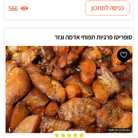
כניסה למתכון
566
סופריטו פרגיות תפוחי אדמה וגזר