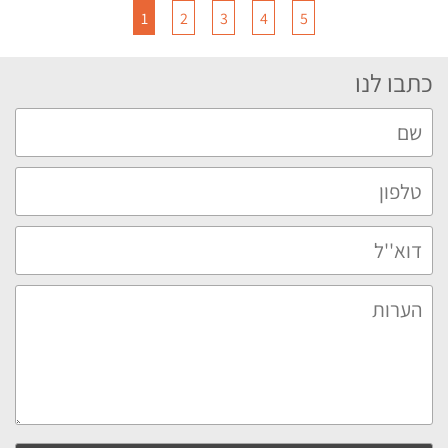
1
2
3
4
5
כתבו לנו