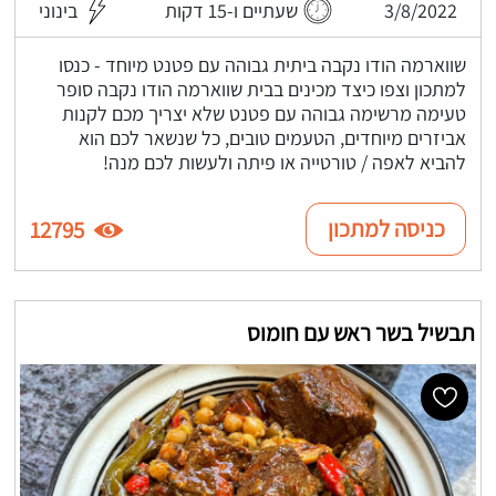
3/8/2022
שעתיים ו-15 דקות
בינוני
שווארמה הודו נקבה ביתית גבוהה עם פטנט מיוחד - כנסו
למתכון וצפו כיצד מכינים בבית שווארמה הודו נקבה סופר
טעימה מרשימה גבוהה עם פטנט שלא יצריך מכם לקנות
אביזרים מיוחדים, הטעמים טובים, כל שנשאר לכם הוא
להביא לאפה / טורטייה או פיתה ולעשות לכם מנה!
כניסה למתכון
12795
תבשיל בשר ראש עם חומוס