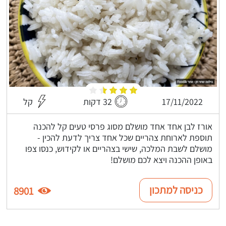
17/11/2022
32 דקות
קל
אורז לבן אחד אחד מושלם מסוג פרסי טעים קל להכנה
תוספת לארוחת צהריים שכל אחד צריך לדעת להכין -
מושלם לשבת המלכה, שישי בצהריים או לקידוש, כנסו צפו
באופן ההכנה ויצא לכם מושלם!
כניסה למתכון
8901