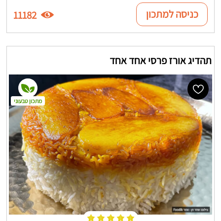
כניסה למתכון
11182
תהדיג אורז פרסי אחד אחד
מתכון טבעוני