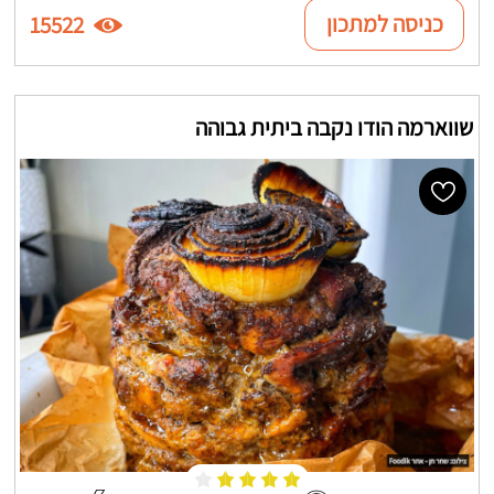
כניסה למתכון
15522
שווארמה הודו נקבה ביתית גבוהה