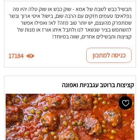
תבשיל כבש לשבת של אמא - שוק כבש או שוק טלה יהיו פה
נפלאים! טעמים חזקים עם הרבה שום, בישול איטי ארוך ובשר
שמתפרק מהעצם, יש יותר טוב מזה? לא! ואפילו אפשר
להשתמש בציר שנשאר לנו ולתבל איתו אורז או מנות של
קציצות ותבשילים אחרים, שווה במיוחד!
כניסה למתכון
17184
קציצות ברוטב עגבניות ואפונה