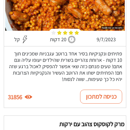
9/7/2023
20 דקות
קל
פתיתים ונקניקיות בסיר אחד ברוטב עגבניות שמכינים תוך
10 דקות - ארוחת צהריים בשרית שהילדים יעופו עליה וגם
אתם! טעים מנחם כזה שאי אפשר להפסיק לאכול ברגע שזה
חם! הפתיתים ישתו את הרוטב העשיר והנקניקיות הצרובות
יהיו כל כך טעימות.. שווה לנסות!
כניסה למתכון
31856
מרק לקוסקוס צהוב עם ירקות