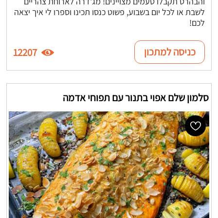
והבהרט תקבלו טעמים מצויינים! מג'דרה לארוחת צהריים
לשבת או לכל יום בשבוע, פשוט כנסו תכינו וספרו לי איך יצאה
לכם!
כניסה למתכון
12207
סלמון שלם אפוי בתנור עם תפוחי אדמה