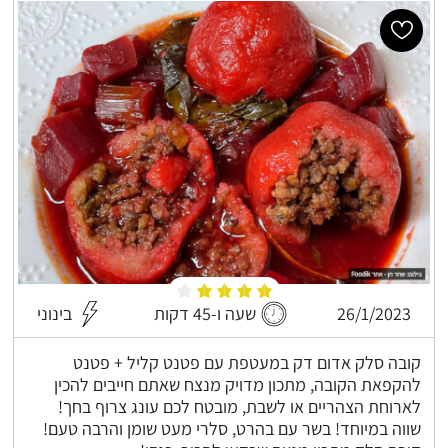
26/1/2023
שעה ו-45 דקות
בינוני
קובה סלק אדום דק במעטפת עם פטנט קליל + פטנט
להקפאת הקובה, מתכון מדויק מנצח שאתם חייבים להכין
לארוחת הצהריים או לשבת, מובטח לכם עונג צרוף בחך!
שווה במיוחד! בשר עם בהרט, סלרי מעט שומן והרבה טעם!