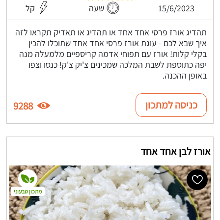
15/6/2023
שעה
קל
תהדיג אורז פרסי אחד אחד או תהדיג או תאדיק תקראו לזה
איך שבא לכם - עוגת אורז פרסי אחד אחד שתוכלו להכין
בקלי קלות! אורז עם תפוחי אדמה קריספיים מלמעלה מנה
יפה כתוספת לשבת המלכה שמכינים צ'יק צ'ק! כנסו וצפו
באופן ההכנה.
כניסה למתכון
9288
אורז לבן אחד אחד
מתכון טבעוני