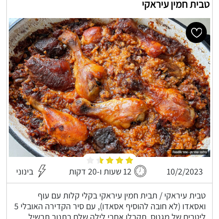
טבית חמין עיראקי
10/2/2023
12 שעות ו-20 דקות
בינוני
טבית עיראקי / תבית חמין עיראקי בקלי קלות עם עוף
ואסאדו (לא חובה להוסיף אסאדו), עם סיר הקדירה האובלי 5
ליטרים של מגנוס, תקבלו אחרי לילה שלם בתנור תבשיל