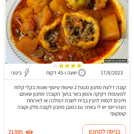
17/8/2023
שעה ו-45 דקות
בינוני
קובה דלעת מתכון מנצח 2 שיטות עיטוף שונות בקלי קלות
למעטפת דקיקה והמון בשר בתוך הקובה! מתכון שאתם
חייבים לנסות להכין בבית לשבת המלכה או לארוחת
הצהריים! יש לי באתר גם כמובן מתכון לקובה סלק וקובה
קוסקוס!
כניסה למתכון
21395