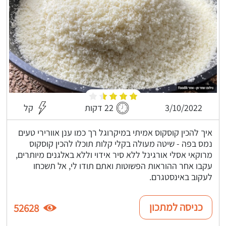
3/10/2022
22 דקות
קל
איך להכין קוסקוס אמיתי במיקרוגל רך כמו ענן אוורירי טעים
נמס בפה - שיטה מעולה בקלי קלות תוכלו להכין קוסקוס
מרוקאי אסלי אורגינל ללא סיר אידוי וללא באלגנים מיותרים,
עקבו אחר ההוראות הפשוטות ואתם תודו לי, אל תשכחו
לעקוב באינסטגרם.
כניסה למתכון
52628