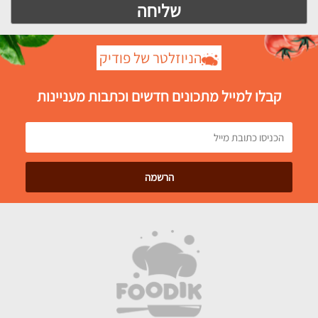
הניוזלטר של פודיק
קבלו למייל מתכונים חדשים וכתבות מעניינות