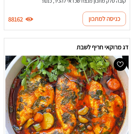
קובה סלק מתכון מנצח שכדאי להכיר, כנסו!
כניסה למתכון
88162
דג מרוקאי חריף לשבת