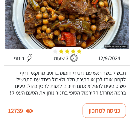
12/9/2024
3 שעות
בינוני
תבשיל בשר ראש עם גרגירי חומוס ברוטב מרוקאי חריף
לקחת אורז לבן או חתיכת חלה ולאכול ביחד עם התבשיל
פשוט טעים להפליא אתם חייבים לנסות להכין בהול! טעים
ברמה אחרת! הקירמול הסופי בתנור נותן את הטעם העמוק!
כניסה למתכון
12739