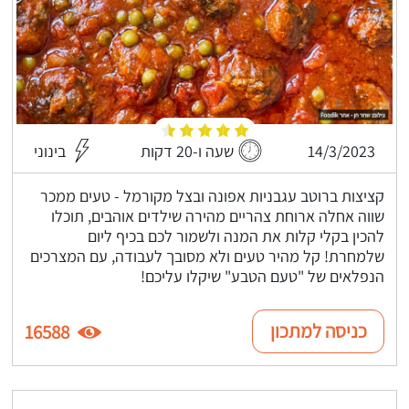
14/3/2023
שעה ו-20 דקות
בינוני
קציצות ברוטב עגבניות אפונה ובצל מקורמל - טעים ממכר
שווה אחלה ארוחת צהריים מהירה שילדים אוהבים, תוכלו
להכין בקלי קלות את המנה ולשמור לכם בכיף ליום
שלמחרת! קל מהיר טעים ולא מסובך לעבודה, עם המצרכים
הנפלאים של "טעם הטבע" שיקלו עליכם!
כניסה למתכון
16588