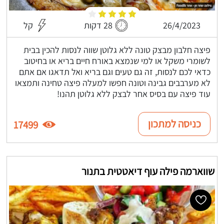
26/4/2023
28 דקות
קל
פיצה חלבון מבצק טונה ללא גלוטן שווה לנסות להכין בבית
לשומרי משקל או למי שנמצא באורח חיים בריא או בחיטוב
כדאי לכם לנסות, זה גם טעים וגם בריא ואל תדאגו אם אתם
לא מערבבים גבינה וטונה חפשו למעלה פיצה טחינה ותמצאו
עוד פיצה עם בסיס אחר לבצק ללא גלוטן תהנו!
כניסה למתכון
17499
שווארמה פילה עוף דיאטטית בתנור