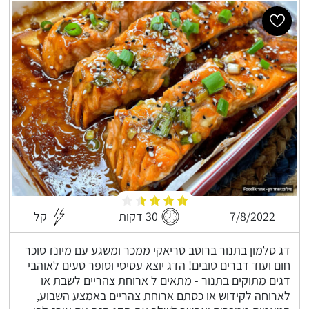
7/8/2022
30 דקות
קל
דג סלמון בתנור ברוטב טריאקי ממכר ומשגע עם מיונז סוכר
חום ועוד דברים טובים! הדג יוצא עסיסי וסופר טעים לאוהבי
דגים מתוקים בתנור - מתאים ל ארוחת צהריים לשבת או
לארוחה לקידוש או כסתם ארוחת צהריים באמצע השבוע,