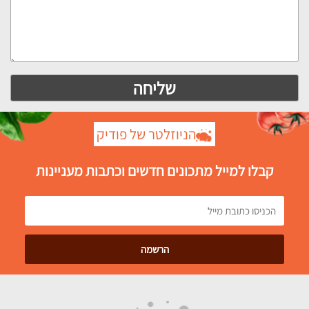
הניוזלטר של פודיק
קבלו למייל מתכונים חדשים וכתבות מעניינות