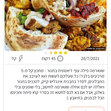
20/7/2021
45 דקות
קל
שווארמה פילה עוף דיאטטית בתנור - מתכון קל מ-5
מרכיבים בלבד! כל שעליכם לעשות הוא לערבב את
התבלינים, לסדר בתבנית אינגליש קייק, להכניס בתנור
ויאללה יש לכם אחלה שווארמה לחיטוב, בלי שומנים ובלי
באלגן, אבל אם בא לכם לחטוא זה בסדר קחו פיתה ותכינסו
הכל לבפנים, בתיאבון :)