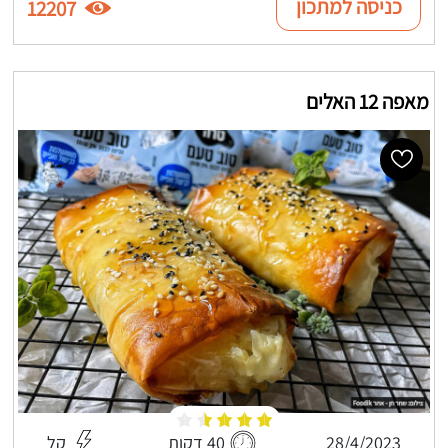
כניסה למתכון
12207
מאפה 12 האלים
28/4/2023
40 דקות
קל