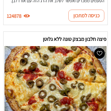
הטעמים ממכרים ואפשר לשלב את הדג הזה עם אורז לבן.
כניסה למתכון
124878
פיצה חלבון מבצק טונה ללא גלוטן