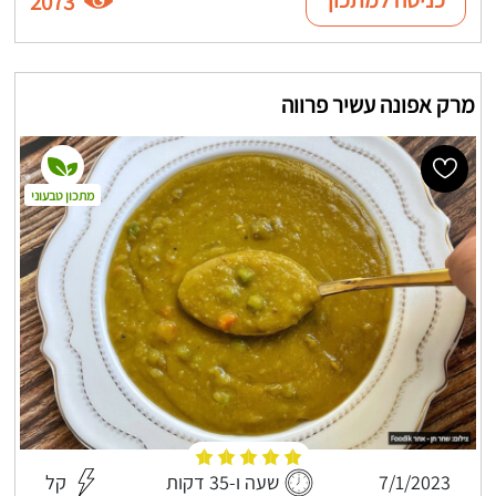
2073
מרק אפונה עשיר פרווה
מתכון טבעוני
7/1/2023
שעה ו-35 דקות
קל