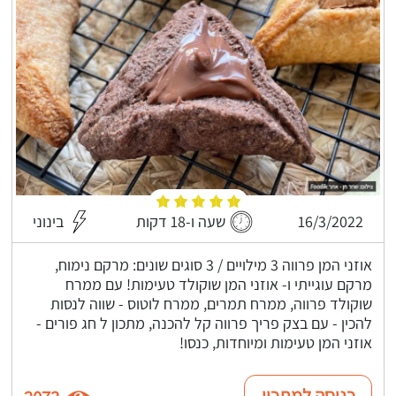
16/3/2022
שעה ו-18 דקות
בינוני
אוזני המן פרווה 3 מילויים / 3 סוגים שונים: מרקם נימוח,
מרקם עוגייתי ו- אוזני המן שוקולד טעימות! עם ממרח
שוקולד פרווה, ממרח תמרים, ממרח לוטוס - שווה לנסות
להכין - עם בצק פריך פרווה קל להכנה, מתכון ל חג פורים -
אוזני המן טעימות ומיוחדות, כנסו!
כניסה למתכון