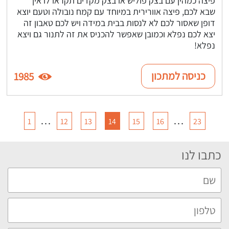
שבא לכם, פיצה אוורירית במיוחד עם קמח נובולה וטעם יוצא
דופן שאסור לכם לא לנסות בבית במידה ויש לכם טאבון זה
יצא לכם נפלא וכמובן שאפשר להכניס את זה לתנור גם ויצא
נפלא!
כניסה למתכון
1985
…
…
1
12
13
14
15
16
23
כתבו לנו