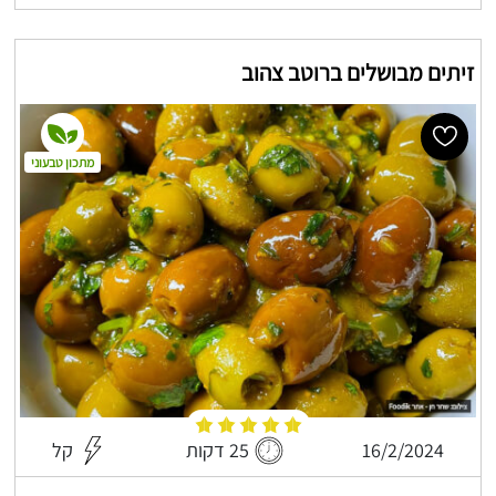
זיתים מבושלים ברוטב צהוב
מתכון טבעוני
16/2/2024
25 דקות
קל