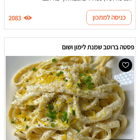
כניסה למתכון
2083
פסטה ברוטב שמנת לימון ושום