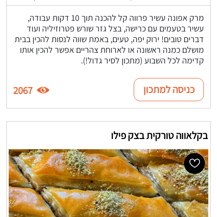
מרק אפונה עשיר פרווה קל להכנה תוך 10 דקות עבודה,
עשיר בטעמים עם כרישה, בצל גזר שורש פטרוזיליה ועוד
דברים טובים! ירוק יפה, טעים, באמת שווה לנסות להכין בבית
מושלם כמנה ראשונה או לארוחת צהריים אפשר להכין אותו
קדימה לכל השבוע (מתכון לסיר גדול!).
כניסה למתכון
2067
בקלאווה טורקית בצק פילו