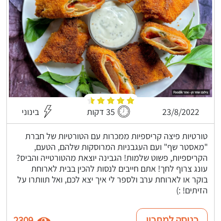
23/8/2022
35 דקות
בינוני
טורטיות פיצה קריספיות ממכרות עם הטורטיות של חברת
"מאסטר שף" ועם העגבניות המרוסקות שלהם, הטעם,
הקריספיות, פשוט שלמות! הגבינה יוצאת מהטורטייה והביס?
עונג צרוף לחך! אתם חייבים לנסות להכין בבית לארוחת
בוקר או לארוחת ערב ולספר לי איך יצא לכם, ואל תוותרו על
הזיתים! :)
כניסה למתכון
2309