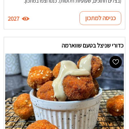
(בצלים חתוכים, שעועיות חלוטות). כנסו וצפו במתכון.
כניסה למתכון
2027
כדורי שניצל בטעם שווארמה