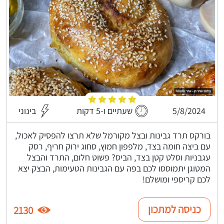
5/8/2024
שעתיים ו-5 דקות
בינוני
בורקס תרד גבינות ובצל מקורמל שלא תרצו להפסיק לאכול,
עם ביצה חומה בצד, מלפפון חמוץ, סחוג ירוק חריף, רסק
עגבניות וסלט קטן בצד, הביס? פשוט חלום, התרד והבצל
המטוגן יתמוססו לכם בפה עם הגבינות הטעימות, הבצק יצא
לכם קריספי ומושלם!
כניסה למתכון
2130