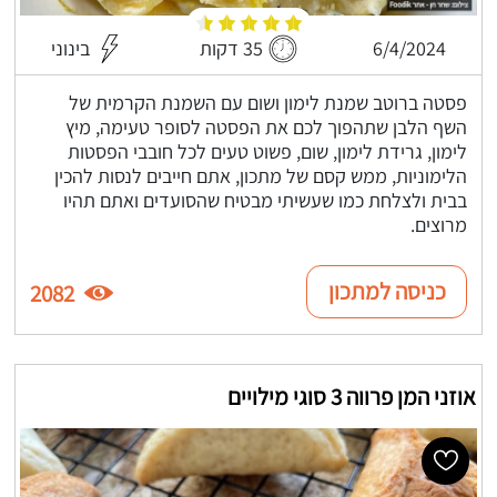
6/4/2024
35 דקות
בינוני
פסטה ברוטב שמנת לימון ושום עם השמנת הקרמית של
השף הלבן שתהפוך לכם את הפסטה לסופר טעימה, מיץ
לימון, גרידת לימון, שום, פשוט טעים לכל חובבי הפסטות
הלימוניות, ממש קסם של מתכון, אתם חייבים לנסות להכין
בבית ולצלחת כמו שעשיתי מבטיח שהסועדים ואתם תהיו
מרוצים.
כניסה למתכון
2082
אוזני המן פרווה 3 סוגי מילויים