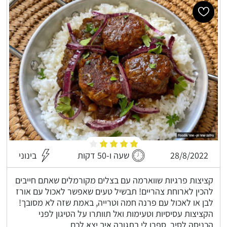
28/8/2022
שעה ו-50 דקות
בינוני
קציצות פרגיות שווארמה עם בצלים מקורמלים שאתם חייבים
להכין לארוחת צהריים! תבשיל טעים שאפשר לאכול עם אורז
לבן או לאכול עם פרנה חמה וטרייה, באמת שזה לא מסובך!
הקציצות עסיסיות וטעימות ואל תוותרו על הטיגון לפני
הכניסה לסיר, ספרו לי בתגובה איך יצא לכם.