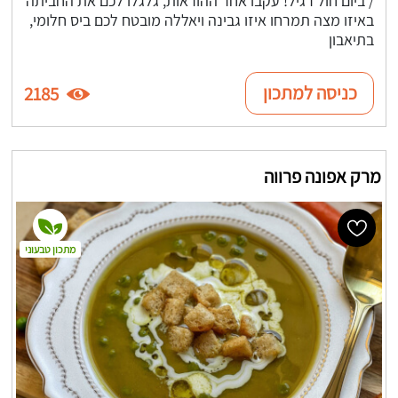
באיזו מצה תמרחו איזו גבינה ויאללה מובטח לכם ביס חלומי,
בתיאבון
כניסה למתכון
2185
מרק אפונה פרווה
מתכון טבעוני