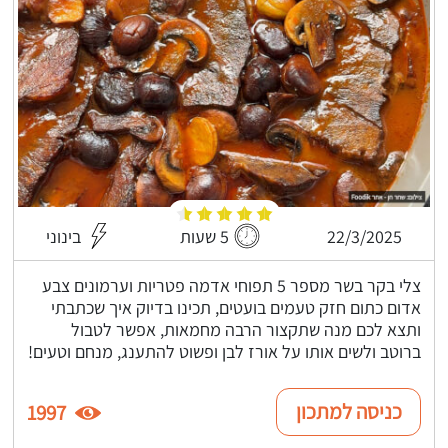
22/3/2025
5 שעות
בינוני
צלי בקר בשר מספר 5 תפוחי אדמה פטריות וערמונים צבע
אדום כתום חזק טעמים בועטים, תכינו בדיוק איך שכתבתי
ותצא לכם מנה שתקצור הרבה מחמאות, אפשר לטבול
ברוטב ולשים אותו על אורז לבן ופשוט להתענג, מנחם וטעים!
כניסה למתכון
1997