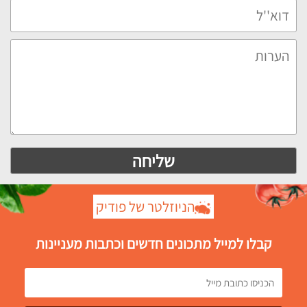
הניוזלטר של פודיק
קבלו למייל מתכונים חדשים וכתבות מעניינות