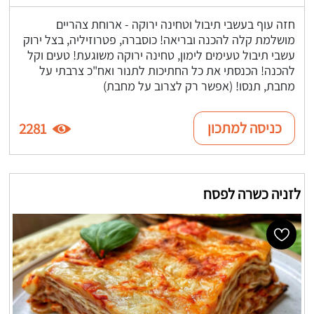
חזה עוף בעשבי תיבול וטחינה ירוקה - ארוחת צהריים
מושלמת קלה להכנה ובריאה! כוסברה, פטרוזיליה, בצל ירוק
עשבי תיבול טעימים לימון, טחינה ירוקה משוגעת! טעים וקל
להכנה! הכנסתי את כל החתיכות לתנור ואח"כ צרבתי על
מחבת, תנסו! (אפשר רק לצרוב על מחבת)
כניסה למתכון
2281
לזניה כשרה לפסח