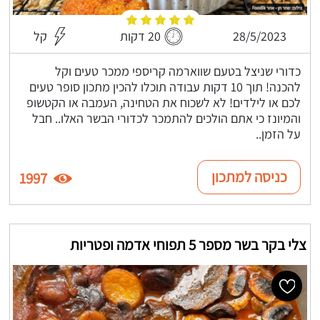
28/5/2023
20 דקות
קל
כדורי שניצל בטעם שווארמה קריספי ממכר טעים וקל
להכנה! תוך 10 דקות עבודה תוכלו להכין מתכון סופר טעים
לכם או לילדים! לא לשכוח את הטחינה, העמבה או הקטשופ
והמיונז כי אתם הולכים להתמכר לכדורי הבשר האלו.. חבל
על הזמן..
כניסה למתכון
1997
צלי בקר בשר מספר 5 תפוחי אדמה ופטריות