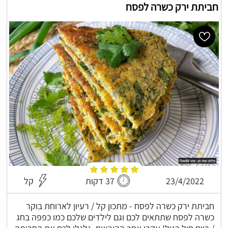
חביתת ירק כשרה לפסח
23/4/2022
37 דקות
קל
חביתת ירק כשרה לפסח - מתכון קל / רעיון לארוחת בוקר
כשרה לפסח שתתאים לכם וגם לילדים שלכם כמו כפפה בחג
/ ביום חול רגיל! עקבו אחר ההוראות, גלגלו לכם את החביתה