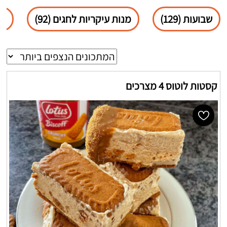
שבועות (129)
מנות עיקריות לחגים (92)
פס
קסטות לוטוס 4 מצרכים