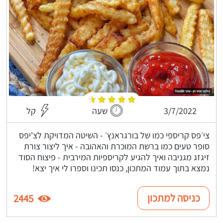
3/7/2022
שעה
קל
צי׳פס קריספי כמו של בורגראנץ׳ - השיטה המדויקת לצ'יפס
סופר טעים כמו ברשת המוכרת והאהובה - איך ליצור צורת
זיגזג מגניבה ואיך להגיע לקריספיות המירבית - פיצוח הסוד
נמצא בתוך עמוד המתכון, כנסו תכינו וספרו לי איך יצא!
כניסה למתכון
2445