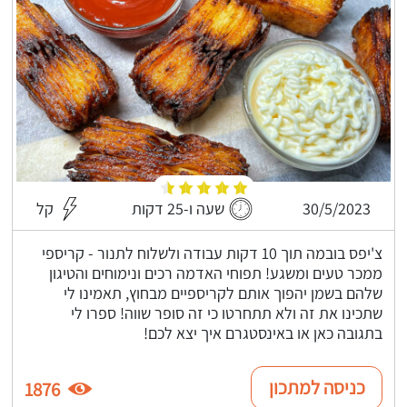
30/5/2023
שעה ו-25 דקות
קל
צ'יפס בובמה תוך 10 דקות עבודה ולשלוח לתנור - קריספי
ממכר טעים ומשגע! תפוחי האדמה רכים ונימוחים והטיגון
שלהם בשמן יהפוך אותם לקריספיים מבחוץ, תאמינו לי
שתכינו את זה ולא תתחרטו כי זה סופר שווה! ספרו לי
בתגובה כאן או באינסטגרם איך יצא לכם!
כניסה למתכון
1876