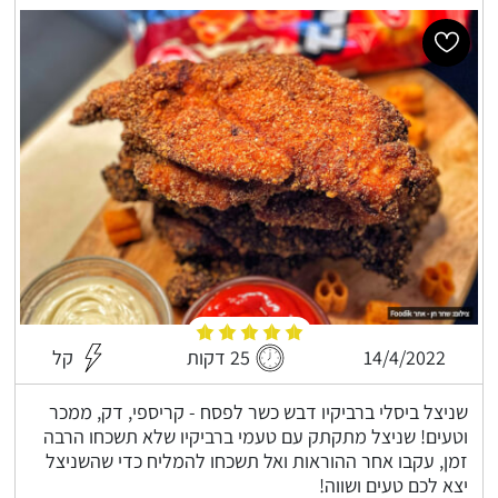
14/4/2022
25 דקות
קל
שניצל ביסלי ברביקיו דבש כשר לפסח - קריספי, דק, ממכר
וטעים! שניצל מתקתק עם טעמי ברביקיו שלא תשכחו הרבה
זמן, עקבו אחר ההוראות ואל תשכחו להמליח כדי שהשניצל
יצא לכם טעים ושווה!