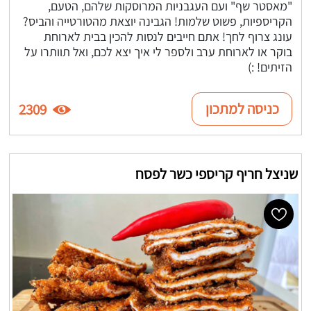
"מאסטר שף" ועם העגבניות המרוסקות שלהם, הטעם,
הקריספיות, פשוט שלמות! הגבינה יוצאת מהטורטייה והביס?
עונג צרוף לחך! אתם חייבים לנסות להכין בבית לארוחת
בוקר או לארוחת ערב ולספר לי איך יצא לכם, ואל תוותרו על
הזיתים! :)
כניסה למתכון
2309
שניצל חריף קריספי כשר לפסח