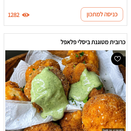
כניסה למתכון
1282
כרובית מטוגנת ביסלי פלאפל