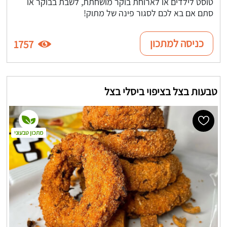
טוסט לילדים או לארוחת בוקר מושחתת, לשבת בבוקר או
סתם אם בא לכם לסגור פינה של מתוק!
כניסה למתכון
1757
טבעות בצל בציפוי ביסלי בצל
מתכון טבעוני