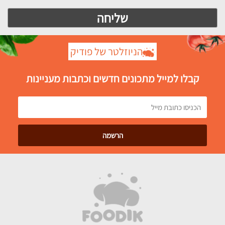
הניוזלטר של פודיק
קבלו למייל מתכונים חדשים וכתבות מעניינות