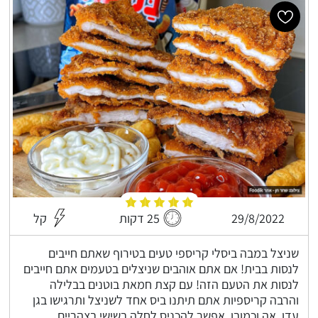
29/8/2022
25 דקות
קל
שניצל במבה ביסלי קריספי טעים בטירוף שאתם חייבים
לנסות בבית! אם אתם אוהבים שניצלים בטעמים אתם חייבים
לנסות את הטעם הזה! עם קצת חמאת בוטנים בבלילה
והרבה קריספיות אתם תיתנו ביס אחד לשניצל ותרגישו בגן
עדן, אה וכמובן, אפשר להכניס לחלה בשישי בצהריים.