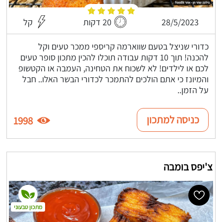
28/5/2023
20 דקות
קל
כדורי שניצל בטעם שווארמה קריספי ממכר טעים וקל
להכנה! תוך 10 דקות עבודה תוכלו להכין מתכון סופר טעים
לכם או לילדים! לא לשכוח את הטחינה, העמבה או הקטשופ
והמיונז כי אתם הולכים להתמכר לכדורי הבשר האלו.. חבל
על הזמן..
כניסה למתכון
1998
צ'יפס בומבה
מתכון טבעוני