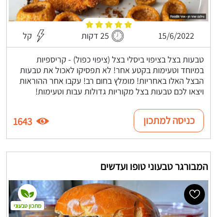
15/6/2022
25 דקות
קל
טבעות בצל בציפוי ביסלי בצל (ציפוי כפול) - קריספיות
במיוחד וטעימות בקטע אחר! לא תפסיקו לאכול את טבעות
הבצל האלו באחריות! מומלץ בחום רב! עקבו אחר ההוראות
ויצאו לכם טבעות בצל מקוריות גדולות עבות וטעימות!
כניסה למתכון
1643
המבורגר טבעוני טופו ועדשים
מתכון טבעוני