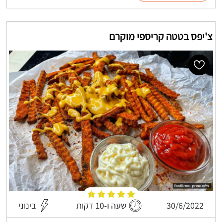
צ'יפס בטטה קריספי מוקרם
30/6/2022
שעה ו-10 דקות
בינוני