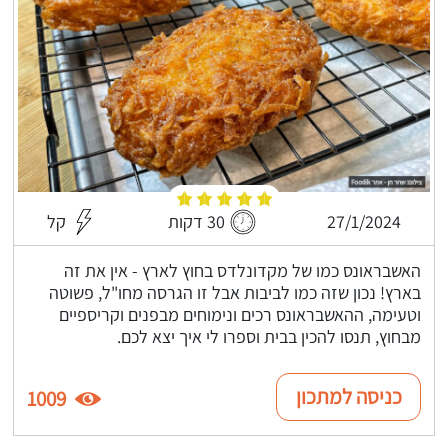
27/1/2024
30 דקות
קל
האשבראונס כמו של מקדונלדס בחוץ לארץ - אין את זה
בארץ! נכון שזה כמו לביבות אבל זו הגרסה מחו"ל, פשוטה
וטעימה, ההאשבראונס רכים ונימוחים מבפנים וקריספיים
מבחוץ, תנסו להכין בבית וספרו לי איך יצא לכם.
כניסה למתכון
1009