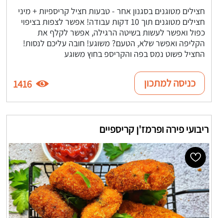
חצילים מטוגנים בסגנון אחר - טבעות חציל קריספיות + מיני
חצילים מטוגנים תוך 10 דקות עבודה! אפשר לצפות בציפוי
כפול ואפשר לעשות בשיטה הרגילה, אפשר לקלף את
הקליפה ואפשר שלא, הטעם? משוגע! חובה עליכם לנסות!
החציל פשוט נמס בפה והקריספ בחוץ משוגע
כניסה למתכון
1416
ריבועי פירה ופרמז'ן קריספיים