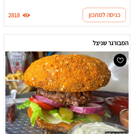
כניסה למתכון
2818
המבורגר שניצל