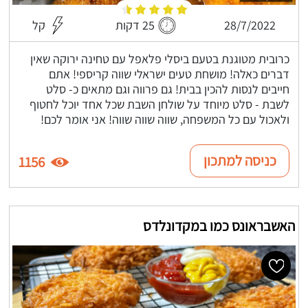
28/7/2022
25 דקות
קל
כרובית מטוגנת בטעם ביסלי פלאפל עם טחינה ירוקה שאין
דברים כאלה! מושחת טעים ישראלי שווה קריספי! אתם
חייבים לנסות להכין בבית! גם פרווה וגם מתאים כ- סלט
לשבת - סלט מיוחד על שולחן השבת שכל אחד יוכל לחטוף
ולאכול עם כל המשפחה, שווה שווה שווה! אני אומר לכם!
כניסה למתכון
1156
האשבראונס כמו במקדונלדס