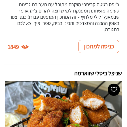
צ'יפס בטטה קריספי מוקרם מתובל עם תערובת גבינות
טעימה מושחתת ומפנקת למי שרוצה להרים צ'יט או מי
שבמאנץ' לילי מלחיץ - זה המתכון המתאים עבורו! כנסו צפו
באופן ההכנה והמצרכים ותכינו בבית, ספרו איך יצא לכם
בתגובה.
כניסה למתכון
1849
שניצל ביסלי שווארמה