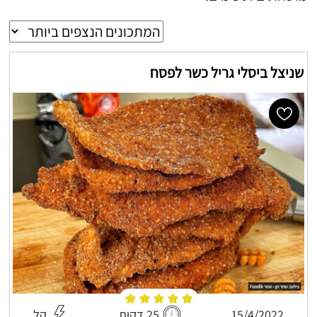
שניצל ביסלי גריל כשר לפסח
15/4/2022
25 דקות
קל