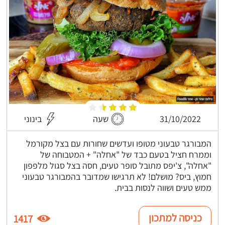
31/10/2022
שעה
בינוני
המבורגר טבעוני מטופו ועדשים שחורות עם בצל מקורמל
וממרח חציל בטעם כבד של "אחלה" + המטבוחה של
"אחלה", צ'יפס מתובל סופר טעים, חסה בצל סגול מלפפון
חמוץ, ביס? מושלם! לא תרגישו שמדובר בהמבורגר טבעוני
ממש טעים ושווה לנסות בבית.
כניסה למתכון
1417