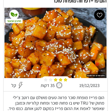
הום פרייז פרווה מופחת סוכר
מתכון טבעוני
19/12/2023
35 דקות
קל
הום פרייז מופחת סוכר פרווה טעים מושלם עם רוטב צ'ילי
מתוק של TRU שיש בו פחות סוכר ופחות קלוריות וכמובן
שאפשר לאפות את ההום פרייז במקום לטגן אותם. כנסו מיד.