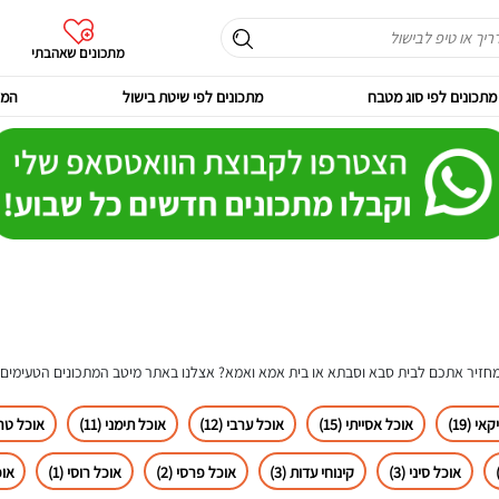
מתכונים שאהבתי
מתכונים לפי סוג מטבח
מתכונים לפי שיטת בישול
המר
חזיר אתכם לבית סבא וסבתא או בית אמא ואמא? אצלנו באתר מיטב המתכונים הטעימים 
י (19)
אוכל אסייתי (15)
אוכל ערבי (12)
אוכל תימני (11)
אוכל טריפ
אוכל סיני (3)
קינוחי עדות (3)
אוכל פרסי (2)
אוכל רוסי (1)
אוכל