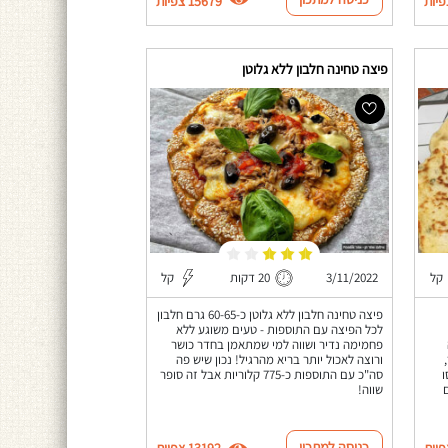
15679 צפיות
פיצה טחינה חלבון ללא גלוטן
קל
3/11/2022
20 דקות
קל
פיצה טחינה חלבון ללא גלוטן כ-60-65 גרם חלבון
לכל הפיצה עם התוספות - טעים משוגע ללא
פחמימה נדיר ושווה למי שמתאמן בחדר כושר
ורוצה לאכול יותר בריא מהרגיל! נכון שיש פה
ו
סה"כ עם התוספות כ-775 קלוריות אבל זה סופר
שווה!
כניסה למתכון
13192 צפיות