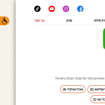
ת מידות
מגזין
צור קשר
והמזינים ביותר של מבחר העדות בישראל!
וליטאי (5)
אוכל תאילנדי (4)
 יפני (1)