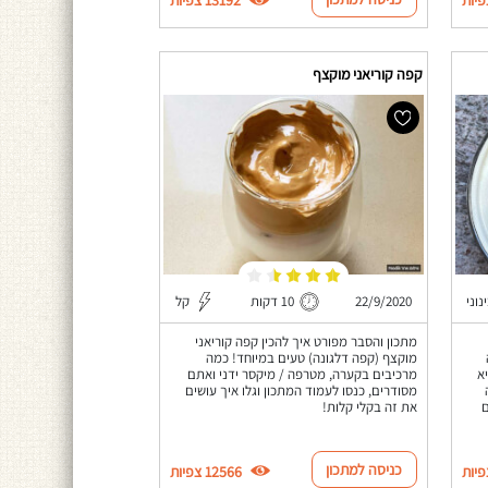
קפה קוריאני מוקצף
נוני
22/9/2020
10 דקות
קל
מתכון והסבר מפורט איך להכין קפה קוריאני
מוקצף (קפה דלגונה) טעים במיוחד! כמה
א
מרכיבים בקערה, מטרפה / מיקסר ידני ואתם
מסודרים, כנסו לעמוד המתכון וגלו איך עושים
ם
את זה בקלי קלות!
כניסה למתכון
12566 צפיות