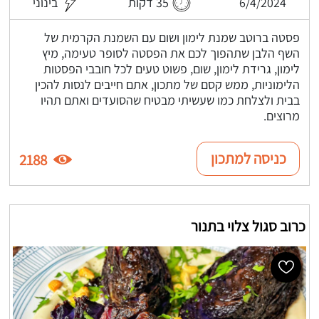
6/4/2024
35 דקות
בינוני
פסטה ברוטב שמנת לימון ושום עם השמנת הקרמית של
השף הלבן שתהפוך לכם את הפסטה לסופר טעימה, מיץ
לימון, גרידת לימון, שום, פשוט טעים לכל חובבי הפסטות
הלימוניות, ממש קסם של מתכון, אתם חייבים לנסות להכין
בבית ולצלחת כמו שעשיתי מבטיח שהסועדים ואתם תהיו
מרוצים.
כניסה למתכון
2188
כרוב סגול צלוי בתנור