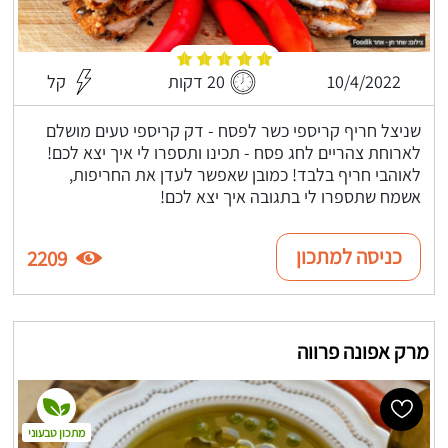
10/4/2022
20 דקות
קל
שניצל חריף קריספי כשר לפסח - דק קריספי טעים מושלם
לארוחת צהריים לחג פסח - תכינו ותספרו לי איך יצא לכם!
לאוהבי חריף בלבד! כמובן שאפשר לעדן את החריפות,
אשמח שתספרו לי בתגובה איך יצא לכם!
כניסה למתכון
2209
מרק אפונה פרווה
מתכון טבעוני