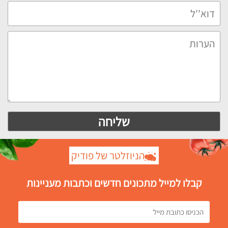
הניוזלטר של פודיק
קבלו למייל מתכונים חדשים וכתבות מעניינות