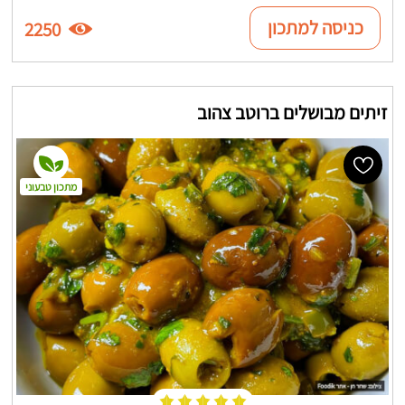
כניסה למתכון
2250
זיתים מבושלים ברוטב צהוב
מתכון טבעוני