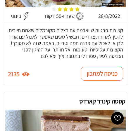
28/8/2022
שעה ו-50 דקות
בינוני
קציצות פרגיות שווארמה עם בצלים מקורמלים שאתם חייבים
להכין לארוחת צהריים! תבשיל טעים שאפשר לאכול עם אורז
לבן או לאכול עם פרנה חמה וטרייה, באמת שזה לא מסובך!
הקציצות עסיסיות וטעימות ואל תוותרו על הטיגון לפני
הכניסה לסיר, ספרו לי בתגובה איך יצא לכם.
כניסה למתכון
2135
קסטה קינדר קארדס