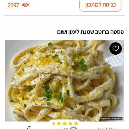
כניסה למתכון
2197
פסטה ברוטב שמנת לימון ושום