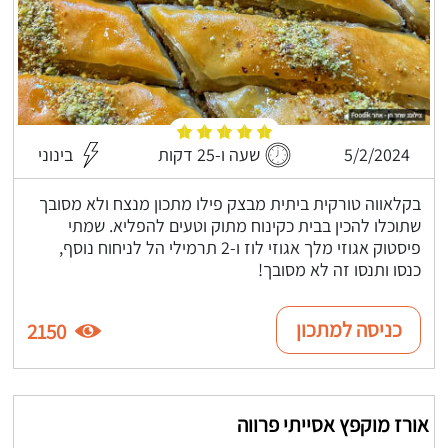
5/2/2024
שעה ו-25 דקות
בינוני
בקלאווה טורקית ביתית מבצק פילו מתכון מנצח ולא מסובך
שתוכלו להכין בבית כקינוח מתוק וטעים להפליא. שמתי
פיסטוק אגוזי מלך אגוזי לוז ו-2 תרמילי הל לניחוח נוסף,
כנסו ותנסו זה לא מסובך!
כניסה למתכון
2150
אורז מוקפץ אסייתי פרווה