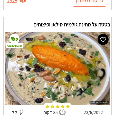
כניסה למתכון
2325
בטטה על טחינה גולמית סילאן ופיצוחים
מתכון טבעוני
23/6/2022
35 דקות
קל