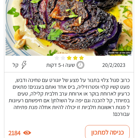
20/2/2023
שעה ו-5 דקות
קל
כרוב סגול צלוי בתנור על מצע של יוגורט עם טחינה ודבש,
מעט קשיו קלוי ופטרוזיליה, ביס אחד ואתם בעננים! מתאים
כרעיון לארוחת בוקר או ארוחת ערב חלבית קלילה, טעים
במיוחד, קל להכנה וגם יפה על השולחן! אם חיפשתם רעיונות
ל מנות ראשונות חלביות זו יכולה להיות אחלה מנת פתיחה
עבורכם!
כניסה למתכון
2184