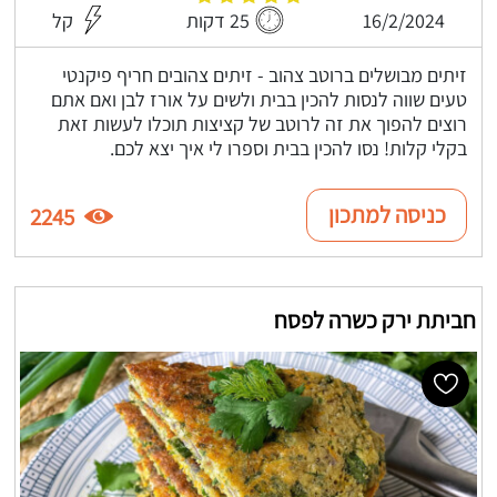
16/2/2024
25 דקות
קל
זיתים מבושלים ברוטב צהוב - זיתים צהובים חריף פיקנטי
טעים שווה לנסות להכין בבית ולשים על אורז לבן ואם אתם
רוצים להפוך את זה לרוטב של קציצות תוכלו לעשות זאת
בקלי קלות! נסו להכין בבית וספרו לי איך יצא לכם.
כניסה למתכון
2245
חביתת ירק כשרה לפסח