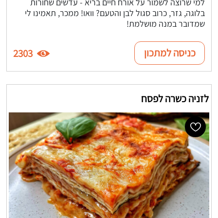
למי שרוצה לשמור על אורח חיים בריא - עדשים שחורות
בלוגה, גזר, כרוב סגול לבן והטעם? וואו! ממכר, תאמינו לי
שמדובר במנה מושלמת!
כניסה למתכון
2303
לזניה כשרה לפסח