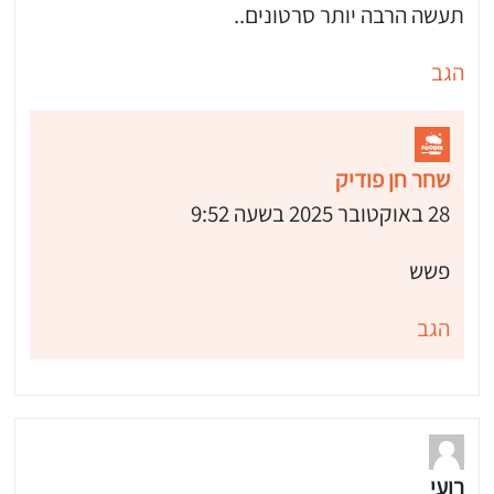
תעשה הרבה יותר סרטונים..
הגב
שחר חן פודיק
28 באוקטובר 2025 בשעה 9:52
פשש
הגב
 שלי "פודיק" כמנויים עוד היום!
י כמנויים ותלחצו על הפעמון תקבלו התראה לטלפון הנייד ברגע שעולה מתכון חדש לערוץ,
רועי