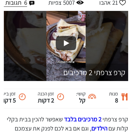
6
תגובות
21
אהבו
5007
צפיות
קרפ צרפתי 2 מרכיבים
מנות
קושי:
זמן הכנה
זמן בישול
8
קל
2 דקות
5 דקות
קרפ צרפתי
2 מרכיבים בלבד
שאפשר להכין בבית בקלי
קלות עם
הילדים
, וגם אם בא לכם לפנק את עצמכם