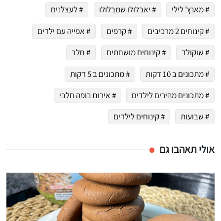
# מאנץ' לילי
# יאבלולו שמבלולו
# לעצלנים
# קינוחים 2 מרכיבים
# קרפים
# אפייה עם ילדים
# שוקולד
# קינוחים מושחתים
# חלב
# מתכונים ב 10 דקות
# מתכונים ב 5 דקות
# מתכונים מהירים לילדים
# אירוח בופה חלבי
# שבועות
# קינוחים לילדים
אולי תאהבו גם