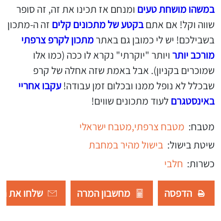
במשהו מושחת טעים
ומנחם אז תכינו את זה, זה סופר
שווה וקל! אם אתם
בקטע של מתכונים קלים
זה ה-מתכון
בשבילכם! יש לי כמובן גם באתר
מתכון לקרפ צרפתי
מורכב יותר
ויותר "יוקרתי" נקרא לו ככה (כמו אלו
שמוכרים בקניון). אבל באמת שזה אחלה של קרפ
שבכלל לא נופל ממנו ובכלום זמן עבודה!
עקבו אחריי
באינסטגרם
לעוד מתכונים שווים!
מטבח:
מטבח צרפתי,
מטבח ישראלי
שיטת בישול:
בישול מהיר במחבת
כשרות:
חלבי
הדפסה
מחשבון המרה
שלחו את רש