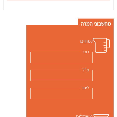
מחשבוני המרה
נפחים
כוס
מ"ל
ליטר
משקלים