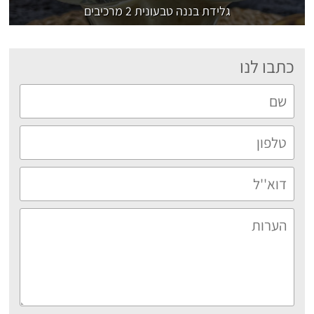
גלידת בננה טבעונית 2 מרכיבים
כתבו לנו