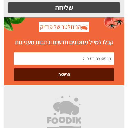
הניוזלטר של פודיק
קבלו למייל מתכונים חדשים וכתבות מעניינות