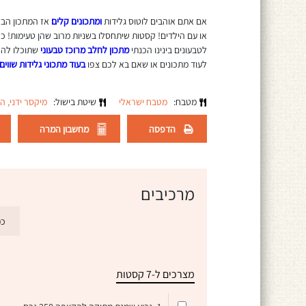
אם אתם אוהבים לוטוס גלידות
ומתכונים קלים
אז המתכון הבא
או עם הילדים! קסטות שיתחסלו בשניות מרוב שהן טעימות! 
לטבעונים בינינו הכנתי
מתכון לחלב מרוכז טבעוני
שתוכלו להכי
לעוד מתכונים או שאם בא לכם צפו
בעוד מתכוני גלידות שווים
מטבח:
מטבח ישראלי
שיטת בישול:
מיקסר ידני,
ה
הדפסה
מחשבון המרה
מרכיבים
כמ
מצרכים ל-7 קסטות