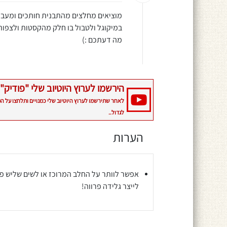
במיקוגל ולטבול בו חלק מהקסטות ולצפות 
מה דעתכם :)
הירשמו לערוץ היוטיוב שלי "פודיק" 
לאחר שתירשמו לערוץ היוטיוב שלי כמנויים ותלחצו על ה
לגדול..
הערות
אפשר לוותר על החלב המרוכז או לשים שליש פח
לייצר גלידה פרווה!