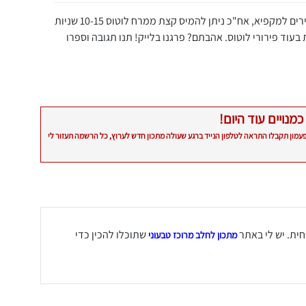
מוציאים מחלצים מהתבנית חותכים ומעבירים למקפיא, אח"כ ניתן להמיס קצת ממרח לוטוס 10-15 שניות
בעוד פירורי לוטוס. אהבתם? פרגנו בלייק! תנו תגובה וספרו
כמנויים עוד היום!
פעמון תקבלו התראה לטלפון הנייד ברגע שעולה מתכון חדש לערוץ, כל הרשמה תעזור לי
ית. יש לי באתר
שתוכלו להכין כדי
מתכון לחלב מרוכז טבעוני