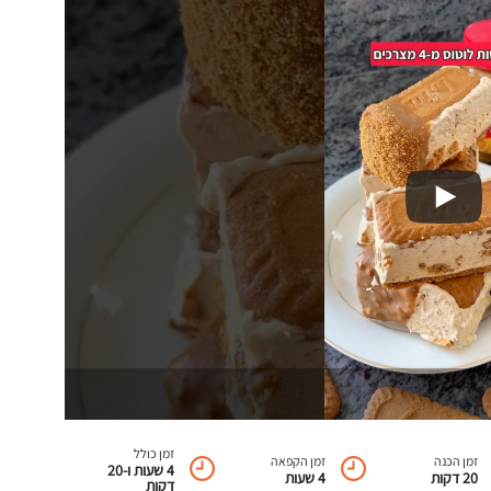
זמן כולל
זמן הכנה
זמן הקפאה
4 שעות ו-20
20 דקות
4 שעות
דקות