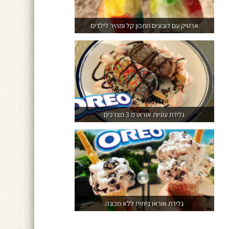
ארטיק עם דובונים מתכון קל ומהיר לילדים
גלידת עוגיות אוראו מ 3 מצרכים
גלידת אוראו ביתית ללא מכונה