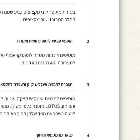
בעזרת מיקסר ידני מקציפים גביע שמנת 
החלב המרוכז ושוב מקציפים.
הוספת עוגיות לוטוס כתושות וממרח
2
לתערובת ומערבבים בעדינות.
העברה לתבנית אינגליש קייק והעברה להקפא
3
מוסיפים לתבנ
והכיתוב LOTUS מופנה כלפי מ
לוטוס כשהפעם הצד שלהן הפוך באותם המ
יציאה מהמקפיא וחיתוך
4