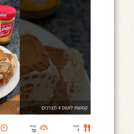
קסטות לוטוס 4 מצרכים
מנות
קושי:
7
קל