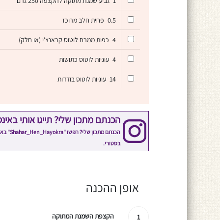
1
גביע שמנת מתוקה להקצפה 250 גרם
0.5
פחית חלב מרוכז
4
כפות ממרח לוטוס קראנצ'י (או חלק)
4
עוגיות לוטוס כתושות
14
עוגיות לוטוס בודדות
הכנתם מתכון שלי? תייגו אותי באינ
הכנתם 
בסטורי.
אופן ההכנה
הקצפת השמנת המתוקה
1