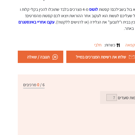
 בול בשבילכם! קסטות
לוטוס
מ-4 מצרכים בלבד שתוכלו להכין בקלי קלות ו
כל שעליכם לעשות הוא לעקוב אחר ההוראות ויצאו לכם קסטות מהסרטים!
ן בבית ו"לטבען" את הגלידה (או לרגישים ללקטוז!).
עקבו אחריי באינסטגרם
באתר.
קפאה
כשרות:
חלבי
שלחו את רשימת המצרכים במייל
תגובה / שאלה
6
/
0
מרכיבים
ות סועדים