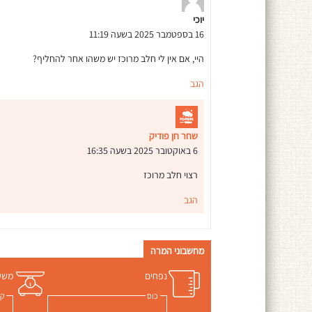
יוכי
16 בספטמבר 2025 בשעה 11:19
היי, אם אין לי חלב מרוכז יש משהו אחר להחליף?
הגב
שחר חן פודיק
6 באוקטובר 2025 בשעה 16:35
רצוי חלב מרוכז
הגב
מחשבוני המרה
נפחים
משק
כוס
ק"