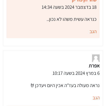
18 בדצמבר 2024 בשעה 14:34
כנראה עשית משהו לא נכון..
הגב
אפרת
6 במרץ 2024 בשעה 10:17
 שלי "פודיק" כמנויים עוד היום!
נראה מעולה בעז"ה אכין היום ויעדכן🤘
י כמנויים ותלחצו על הפעמון תקבלו התראה לטלפון הנייד ברגע שעולה מתכון חדש לערוץ,
הגב