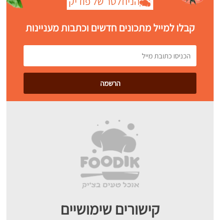
הניוזלטר של פודיק
קבלו למייל מתכונים חדשים וכתבות מעניינות
קישורים שימושיים