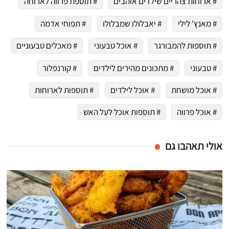
# ארוחות צהריים שילדים אוהבים
# תוספת פרווה לארוחה
# מאנץ' לילי
# יאבלולו שמבלולו
# תפוחי אדמה
# תוספות להמבורגר
# אוכל טבעוני
# מאכלים טבעוניים
# טבעוני
# מתכונים מהירים לילדים
# קורנפלור
# אוכל מושחת
# אוכל לילדים
# תוספות לארוחות
# אוכל פרווה
# תוספות אוכל לעל האש
אולי תאהבו גם