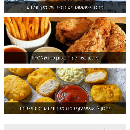
מתכון לפוטטוס מטוגן כמו של מקדונלדס
מתכון כשר לעוף מטוגן כמו של KFC
מתכון לנאגטס עוף כמו במקדונלדס בציפוי מיוחד