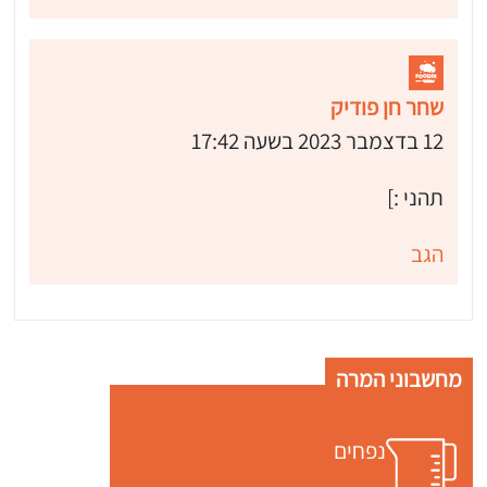
שחר חן פודיק
12 בדצמבר 2023 בשעה 17:42
תהני :]
הגב
מחשבוני המרה
נפחים