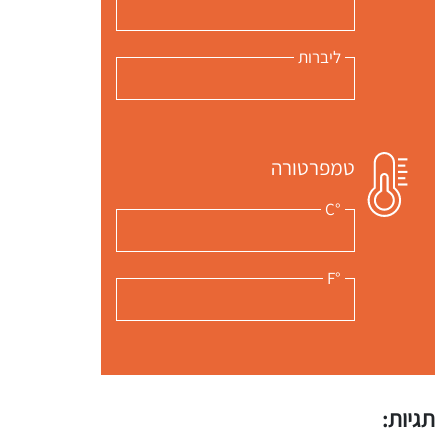
ליברות
טמפרטורה
°C
°F
תגיות: