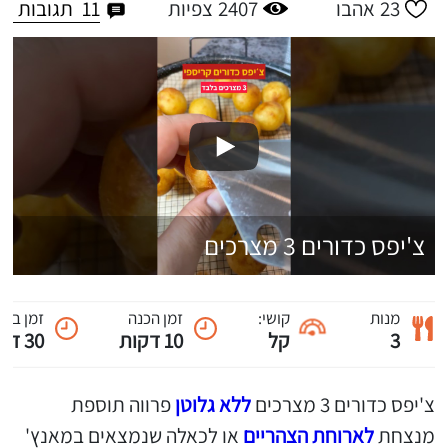
11
תגובות
23
אהבו
2407
צפיות
צ'יפס כדורים 3 מצרכים
מנות
קושי:
זמן הכנה
זמן ביש
3
קל
10 דקות
30 דקות
צ'יפס כדורים 3 מצרכים
ללא גלוטן
פרווה תוספת
מנצחת
לארוחת הצהריים
או לכאלה שנמצאים במאנץ'