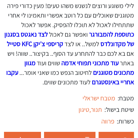
לילי משוגע ורוצים לנשנש משהו טעים! מעין כדורי פירה
מטוגנים שאוכלים עם כל רוטב אפשרי ותאמינו לי אחרי
שתתחילו לאכול לא תוכלו להפסיק. אפשר לאכול
כתוספת להמבורגר
ואפשר גם לאכול
לצד נאגטס בסגנון
של מקדונלדס
למשל.. או לצד
קריספי צ'יקן KFC סטייל
אם בא לכם כבר להתחרע עד הסוף.. בקיצור.. שווה! ויש
באתר
עוד מתכוני תפוחי אדמה
שווים ועוד
מגוון
מתכונים מטוגנים
לחיטוב הנפש כמו שאני אומר...
עקבו
אחריי באינסטגרם
לעוד מתכונים שווים.
מטבח:
מטבח ישראלי
שיטת בישול:
תנור,
טיגון
כשרות:
פרווה