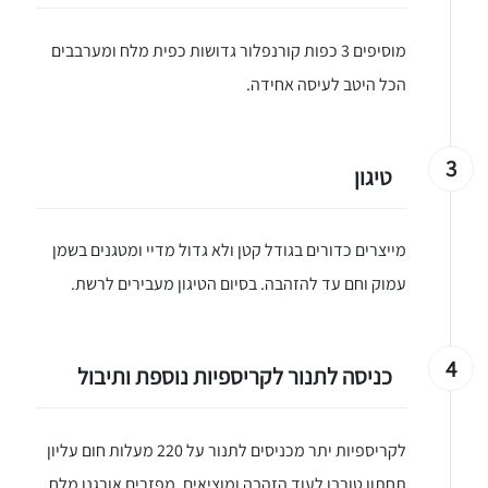
מוסיפים 3 כפות קורנפלור גדושות כפית מלח ומערבבים
הכל היטב לעיסה אחידה.
3
טיגון
מייצרים כדורים בגודל קטן ולא גדול מדיי ומטגנים בשמן
עמוק וחם עד להזהבה. בסיום הטיגון מעבירים לרשת.
4
כניסה לתנור לקריספיות נוספת ותיבול
לקריספיות יתר מכניסים לתנור על 220 מעלות חום עליון
תחתון טורבו לעוד הזהבה ומוציאים, מפזרים אורגנו מלח