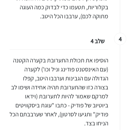
בקלוריות, תטעמו כדי לבדוק כמה העוגה
מתוקה לכם), ערבבו הכל היטב.
4
שלב 4
הוסיפו את תכולת התערובת בקערה הקטנה
(עם האינסטנט פודינג וניל וכו') לקערה
הגדולה עם הגבינות וערבבו היטב, קפלו
בצורה כזו שהתערובת תהיה אחידה ושימו לב
למרקם שאמור להיות לתערובת (וידאו
ביוטיוב של פודיק - כתבו "עוגת ביסקוויטים
פודיק" ותגיעו לסרטון), לאחר שערבבתם הכל
הניחו בצד.