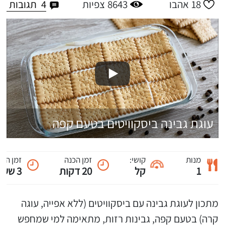
4
תגובות
18
אהבו
8643
צפיות
עוגת גבינה ביסקוויטים בטעם קפה
מנות
קושי:
זמן הכנה
זמן הק
1
קל
20 דקות
3 שעות
מתכון לעוגת גבינה עם ביסקוויטים (ללא אפייה, עוגה
קרה) בטעם קפה, גבינות רזות, מתאימה למי שמחפש