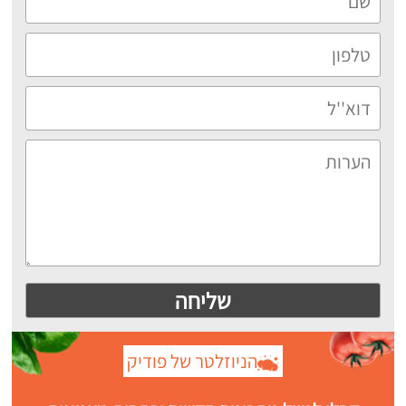
הניוזלטר של פודיק