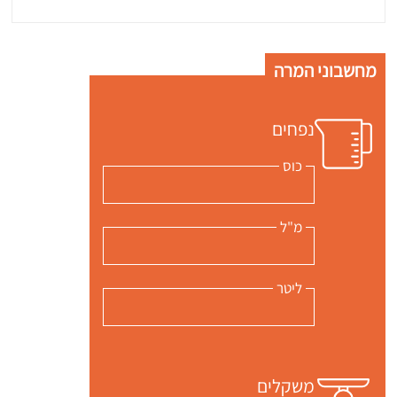
מחשבוני המרה
נפחים
כוס
מ"ל
ליטר
משקלים