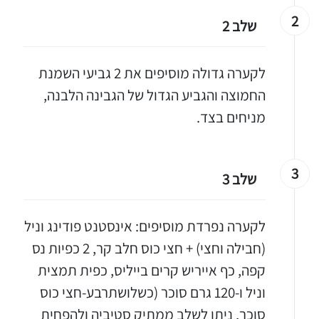
2
שלב 2
לקערה גדולה מוסיפים את 2 גביעי השמנת
החמוצה והגביע הגדול של הגבינה הלבנה,
מניחים בצד.
3
שלב 3
לקערה נפרדת מוסיפים: אינסטנט פודינג וניל
(חבילה וחצי) + חצי כוס חלב קר, 2 כפיות נס
קפה, כף אייריש קרים בייליס, כפית תמצית
וניל ו-120 גרם סוכר (כשלושתרבע-חצי כוס
סוכר, ניתן לשלב ממתיק סטיביה ולהפחית