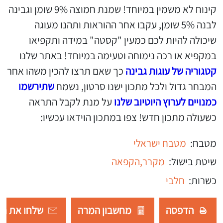
קינוח לא משמין במיוחד! שמנת חמוצה 9% שומן וגבינה
לבנה 5% שומן, עקבו אחר ההוראות ותהנו מעוגה
שיכולה להיות לכם כמעין "קסטה" במידה ותקפיאו
במקפיא או רכה נימוחה וטעימה במיוחד! באתר שלנו
קטגוריה של עוגות גבינה
כך שאם תרצו להכין משהו אחר
המבחר גדול ולכל מתכון ישנו סרטון, נשמח
שתירשמו
כמנויים לערוץ היוטיוב שלנו
על מנת לקבל התראה
כשעולה מתכון חדש! צפו במתכון הוידאו עכשיו:
מטבח:
מטבח ישראלי
שיטת בישול:
מקרר,
הקפאה
כשרות:
חלבי
הדפסה
מחשבון המרה
שלחו את רש