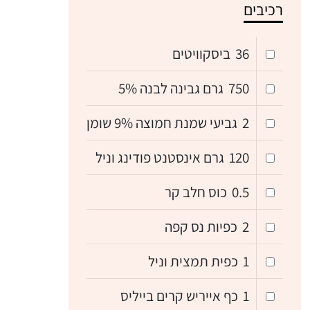
רכיבים
36
ביסקוויטים
750
גרם גבינה לבנה 5%
2
גביעי שמנת חמוצה 9% שומן
120
גרם אינסטנט פודינג וניל
0.5
כוס חלב קר
2
כפיות נס קפה
1
כפית תמצית וניל
1
כף אייריש קרים בייליס