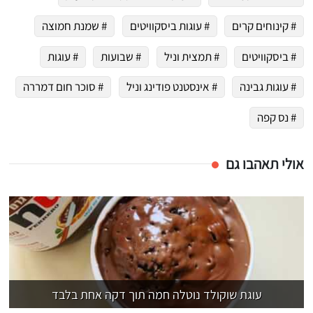
# קינוחים קרים
# עוגות ביסקוויטים
# שמנת חמוצה
# ביסקוויטים
# תמצית וניל
# שבועות
# עוגות
# עוגות גבינה
# אינסטנט פודינג וניל
# סוכר חום דמררה
# נס קפה
אולי תאהבו גם
עוגת שוקולד נוטלה חמה תוך דקה אחת בלבד