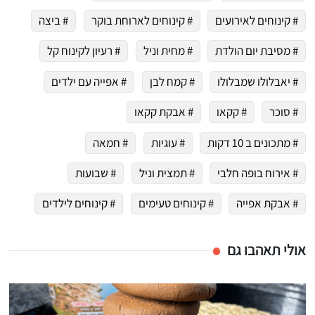
# קינוחים לאירועים
# קינוחים לארוחת בוקר
# ביצה
# מסיבת יום הולדת
# מחית וניל
# רעיון לקינוח קל
# יאבלולו שמבלולו
# קמח לבן
# אפייה עם ילדים
# סוכר
# קקאו
# אבקת קקאו
# מתכונים ב 10 דקות
# עוגיות
# חמאה
# אירוח בופה חלבי
# תמצית וניל
# שבועות
# אבקת אפייה
# קינוחים טעימים
# קינוחים לילדים
אולי תאהבו גם