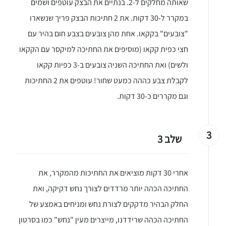
שאותה מחלקים ל-2. בנתיים את הבצק עוטפים ושמים
במקרר ל-30 דקות. את 2 חתיכות הבצק פריך שנשארו
"צובעים" בקקאו. אחת מהן צובעים בצבע חום בהיר עם
חצי כפית קקאו (מוסיפים את החתיכה למיקסר עם הקקאו
ולשים) ואת החתיכה השניה צובעים ב-3 כפיות קקאו
לקבלת צבע כההה כמעט שחור! עוטפים את 2 החתיכות
וגם מקררים כ-30 דקות.
3
שלב 3
אחרי 30 דקות מוציאים את החתיכות מהמקרר, את
החתיכה הכהה יותר מרדדים לצורך נחש דקיקה, ואת
החלק הבהיר מדקקים לצורת נחש ומניחים באמצע של
החתיכה הכהה שרידדנו, מייצרים מעין "נחש" כמו בסרטון