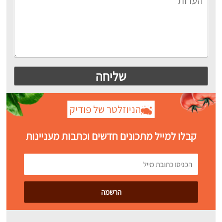
הניוזלטר של פודיק
קבלו למייל מתכונים חדשים וכתבות מעניינות