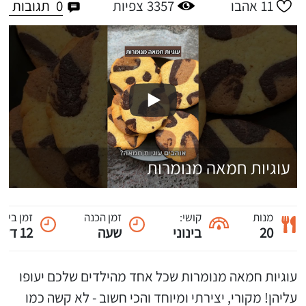
0
תגובות
11
אהבו
3357
צפיות
עוגיות חמאה מנומרות
מנות
קושי:
זמן הכנה
זמן בישו
20
בינוני
שעה
12 דקות
עוגיות חמאה מנומרות שכל אחד מהילדים שלכם יעופו
עליהן! מקורי, יצירתי ומיוחד והכי חשוב - לא קשה כמו