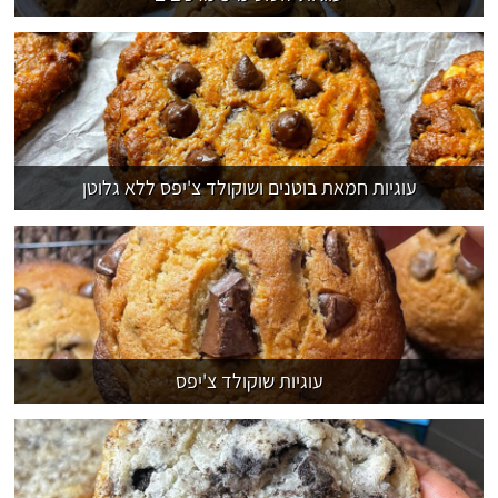
עוגיות חמאת בוטנים ושוקולד צ'יפס ללא גלוטן
עוגיות שוקולד צ'יפס