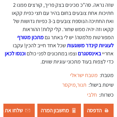
שזה נראה. סה"כ מכינים בצק פריך, קורצים ממנו 2
חתיכות אחת צובעים בחום בהיר עם חצי כפית קקאו
ואת החתיכה הנוספת צובעים ב-3 כפיות גדושות של
קקאו וזה יהיה ממש שחור. קלי קלות! ההוראות
המפורטות מלמטה! יש לי באתר גם
מתכון מטורף
לעוגיות קינדר משוגעות
שכל אחד חייב להכין! עקבו
אחריי
באינסטגרם
וצפו במתכונים לפני כולם
וכנסו לכאן
כדי לצפות בעוד מתכוני עוגיות שווים.
מטבח:
מטבח ישראלי
שיטת בישול:
תנור,
מיקסר
כשרות:
חלבי
הדפסה
מחשבון המרה
שלחו את רש