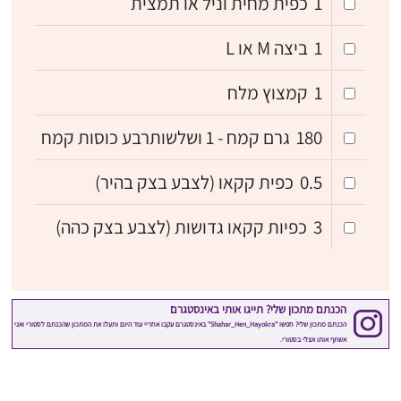
1
כפית מחית וניל או תמצית
1
ביצה M או L
1
קמצוץ מלח
180
גרם קמח - 1 ושלשותרבע כוסות קמח
0.5
כפית קקאו (לצבע בצק בהיר)
3
כפיות קקאו גדושות (לצבע בצק כהה)