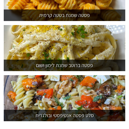
פסטה שמנת בטטה קרמית
פסטה ברוטב שמנת לימון ושום
סלט פסטה אנטיפסטי ובולגרית