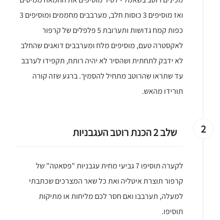
ואז מוסיפים 3 כוסות חלב, מערבבים מחממים ומוסיפים 3
כפות קמח גדושות ותערובת 5 פלפלים של קרפור
לאקסטרה טעם, מוסיפים מלח ומערבבים דואגים שהחלב
לא ידבק לתחתית ושהסיר לא יהיה רותח, תקפידו לערבב
עד שתראו שהרוטב מתחיל להסמיך. ברגע שזה קורה
תורידו מהאש.
2
שלב 2 הכנת רוטב העגבניות
לקערה תוסיפו 7 גביעי מחית עגבניות "פסאטה" של
קרפור תוצרת איטליה ואת כל שאר המצרכים שכתבתי
למעלה, תערבבו ואם חסר לכם מליחות או מתיקות
תוסיפו.