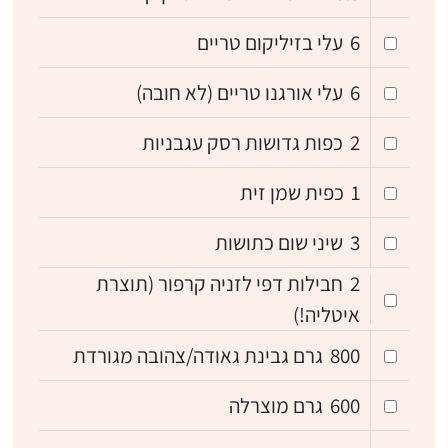
6
עלי בזיליקום טריים
6
עלי אורגנו טריים (לא חובה)
2
כפות גדושות רסק עגבניות
1
כפית שמן זית
3
שיני שום כתושות
2
חבילות דפי לזניה קרפור (תוצרת
איטליה!)
800
גרם גבינת גאודה/צהובה מגורדת
600
גרם מוצרלה