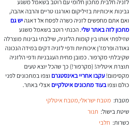
לזניה חלבית מתכון חלומי עם רוטב בשאמל משגע
גבינות איכותיות בזיליקום ואורגנו טריים והרבה אהבה,
ואם אתם מחפשים לזניה כשרה לפסח אל דאגה
יש גם
מתכון לזה באתר שלי
. הכנתי רוטב בשאמל משגע
שזילפתי אותו בין קומות הלזניה, שילבתי גבינות מוצרלה
גאודה ופרמז'ן איכותיות ודפי לזניה דקים במידה הנכונה
שקיבלתי מקרפור. כמובן מחית העגבניות ודפי הלזניה
תוצרת איטליה! (מקרפור!) כך שהכל יוצא טעים
מקסימום!
עקבו אחריי באינסטגרם
וצפו במתכונים לפני
כולם וצפו
בעוד מתכונים איטלקיים
אצלי באתר.
מטבח:
מטבח ישראלי,
מטבח איטלקי
שיטת בישול:
תנור
כשרות:
חלבי