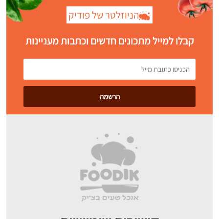
הניוזלטר של פודיק
קבלו למייל מתכונים חדשים וכתבות מעניינות