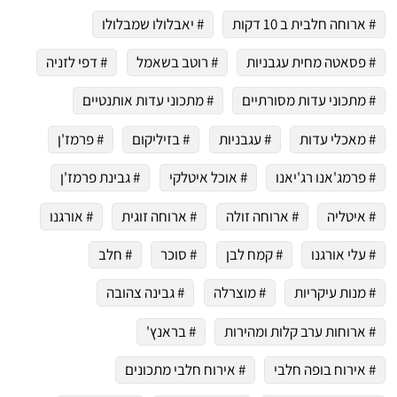
# ארוחה חלבית ב 10 דקות
# יאבלולו שמבלולו
# פסאטה מחית עגבניות
# רוטב בשאמל
# דפי לזניה
# מתכוני עדות מסורתיים
# מתכוני עדות אותנטיים
# מאכלי עדות
# עגבניות
# בזיליקום
# פרמז'ן
# פרמג'אנו רג'יאנו
# אוכל איטלקי
# גבינת פרמז'ן
# איטליה
# ארוחה זולה
# ארוחה זוגית
# אורגנו
# עלי אורגנו
# קמח לבן
# סוכר
# חלב
# מנות עיקריות
# מוצרלה
# גבינה צהובה
# ארוחות ערב קלות ומהירות
# בראנץ'
# אירוח בופה חלבי
# אירוח חלבי מתכונים