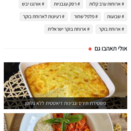
# ארוחות ערב קלות
# רסק עגבניות
# אורגנו יבש
# שבועות
# פלפל שחור
# רעיונות לארוחת בוקר
# ארוחת בוקר
# ארוחת בוקר ישראלית
אולי תאהבו גם
פשטידת תירס וגבינות דיאטטית ללא גלוטן