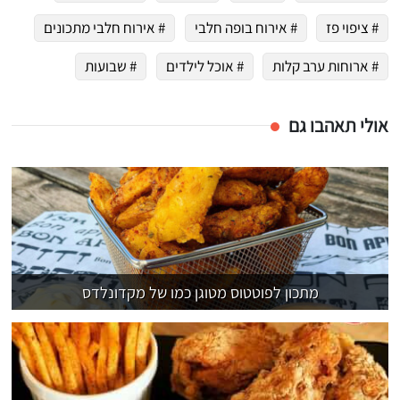
# ציפוי פז
# אירוח בופה חלבי
# אירוח חלבי מתכונים
# ארוחות ערב קלות
# אוכל לילדים
# שבועות
אולי תאהבו גם
מתכון לפוטטוס מטוגן כמו של מקדונלדס