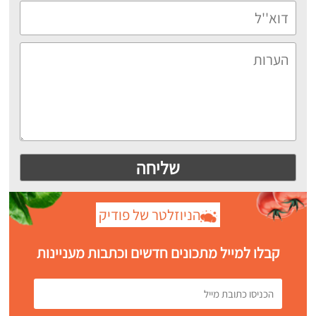
הניוזלטר של פודיק
קבלו למייל מתכונים חדשים וכתבות מעניינות