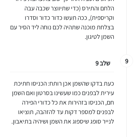
הלחם והתירס (כדי שתיווצר שכבה עבה
וקריספית), ככה תעשו כדור כדור וסדרו
בצלחת מוכנה שתהיה לכם נוחה ליד הסיר עם
השמן לטיגון.
9
שלב 9
כעת בדקו שהשמן אכן רותח: הכניסו חתיכת
עירית לבפנים כמו שעשינו בסרטון ואם השמן
חם, הכניסו בזהירות את כל כדורי הפירה
לבפנים למספר דקות עד להזהבה, תוציאו
לנייר סופג שיספוג את השמן ושיהיה בתיאבון.