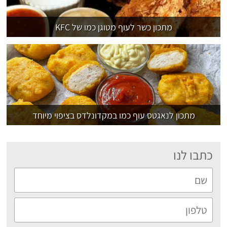
 שלי "פודיק" כמנויים עוד היום!
מתכון כשר לעוף מטוגן כמו של KFC
י כמנויים ותלחצו על הפעמון תקבלו התראה לטלפון הנייד ברגע שעולה מתכון חדש לערוץ,
מתכון לנאגטס עוף כמו במקדונלדס בציפוי מיוחד
כתבו לנו