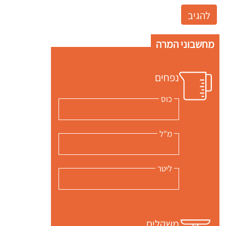
מחשבוני המרה
נפחים
כוס
מ"ל
ליטר
משקלים