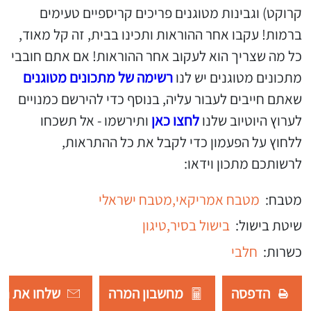
קרוקט) וגבינות מטוגנים פריכים קריספיים טעימים
ברמות! עקבו אחר ההוראות ותכינו בבית, זה קל מאוד,
כל מה שצריך הוא לעקוב אחר ההוראות! אם אתם חובבי
מתכונים מטוגנים יש לנו
רשימה של מתכונים מטוגנים
שאתם חייבים לעבור עליה, בנוסף כדי להירשם כמנויים
לערוץ היוטיוב שלנו
לחצו כאן
ותירשמו - אל תשכחו
ללחוץ על הפעמון כדי לקבל את כל ההתראות,
לרשותכם מתכון וידאו:
מטבח:
מטבח אמריקאי,
מטבח ישראלי
שיטת בישול:
בישול בסיר,
טיגון
כשרות:
חלבי
הדפסה
מחשבון המרה
שלחו את רש