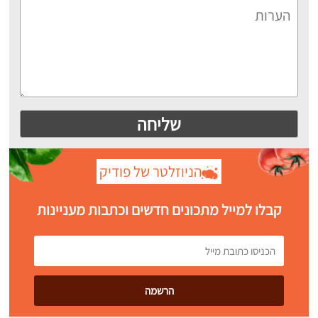
הניוזלטר של פודיק
קבלו למייל מתכונים חדשים וכתבות מעניינות