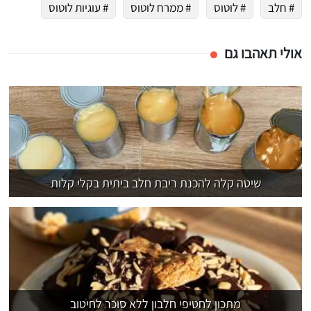
# חלב
# לוטוס
# ממרח לוטוס
# עוגיות לוטוס
אולי תאהבו גם
שיטה קלה להכנת ריבת חלב ביתית בקלי קלות
מתכון לחטיפי חלבון ללא סוכר לחיטוב