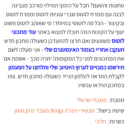
טחונות והטעם? חבל על הזמן! המילוי מורכב מגבינה
לבנה עם ממרח לוטוס שברי עוגיות לוטוס וממרח לוטוס
ובקיצור - הכל פה לוטוסי במיוחד! מי שאוהב לוטוס פשוט
יעוף על הקינוח הזה! תוכלו למצוא באתר
עוד מתכוני
לוטוס
משוגעים ואם תרצו להתעדכן כשעולה מתכון חדש
תעקבו אחריי בעמוד האינסטגרם שלי
- אני מעלה לשם
את המתכונים לפני כל המקומות! יתרה מכך - אשמח אם
תירשמו כמנויים לערוץ היוטיוב שלי ותלחצו על הפעמון
לקבלת התראה לטלפון הנייד כשעולה מתכון חדש. צפו
במתכון הוידאו עכשיו:
מטבח:
מטבח ישראלי
שיטת בישול:
מכשירי נינג'ה Ninja,
מעבד מזון,
טיגון
כשרות:
חלבי