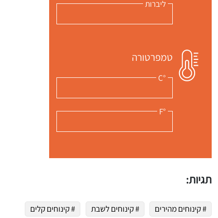
ליברות
טמפרטורה
°C
°F
תגיות:
# קינוחים מהירים
# קינוחים לשבת
# קינוחים קלים