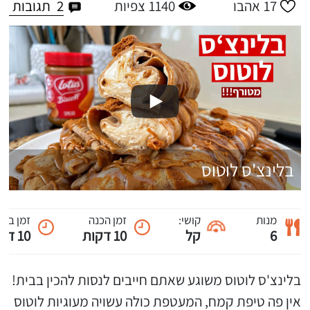
2
תגובות
17
אהבו
1140
צפיות
בלינצ'ס לוטוס
מנות
קושי:
זמן הכנה
זמן ביש
6
קל
10 דקות
10 דקות
בלינצ'ס לוטוס משוגע שאתם חייבים לנסות להכין בבית!
אין פה טיפת קמח, המעטפת כולה עשויה מעוגיות לוטוס