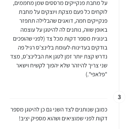
על מחבת פנקייקים מרססים שמן מחממים,
לוקחים כל פעם מצקת ויוצקים על מחבת
פנקייקים חמה, דואגים שהבלילה תתפזר
באופן שווה, נותנים לה להיטגן על עוצמה
בינונית מספר דקות מכל צד (לפני שהופכים
בודקים בעדינות-לעומת בלינצ'ס רגיל פה
נדרש קצת יותר זמן לטגן את הבלינצ'ס, מצד
שני צריך להיזהר שלא יהפוך לקשיח וישאר
"פלאפי".)
3
כמובן שנותנים לצד השני גם כן להיטגן מספר
דקות לפני שמוציאים ושהוא מספיק יציב!