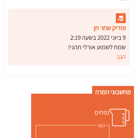
פודיק שחר חן
9 ביוני 2022 בשעה 2:19
שמח לשמוע אורלי תהני!
הגב
מחשבוני המרה
נפחים
כוס