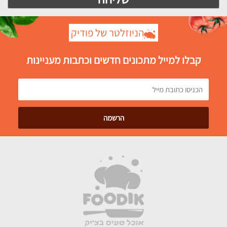
הניוזלטר של פודיק
קבלו למייל מתכונים חדשים וכתבות מעניינות