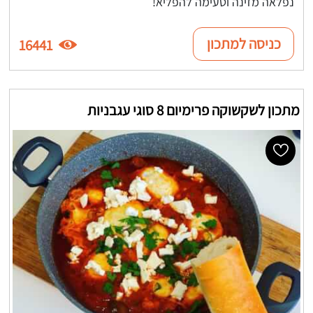
נפלאה מזינה וטעימה להפליא!
כניסה למתכון
16441
מתכון לשקשוקה פרימיום 8 סוגי עגבניות