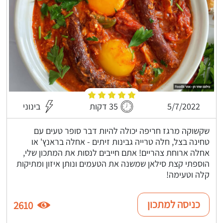
5/7/2022
35 דקות
בינוני
שקשוקה מרגז חריפה יכולה להיות דבר סופר טעים עם
טחינה בצל, חלה טרייה גבינות זיתים - אחלה בראנץ' או
אחלה ארוחת צהריים! אתם חייבים לנסות את המתכון שלי,
הוספתי קצת סילאן שמשנה את הטעמים ונותן איזון ומתיקות
קלה וטעימה!
כניסה למתכון
2610