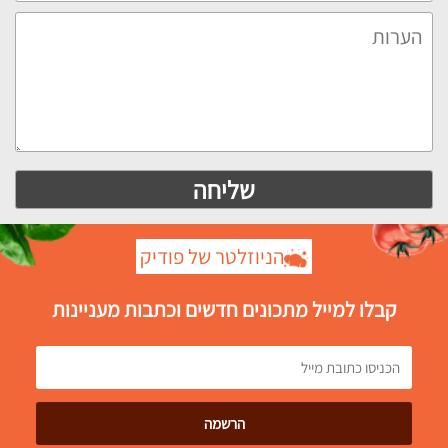
הניוזלטר של פודיק
קבלו למייל מתכונים חדשים וכתבות מעניינות