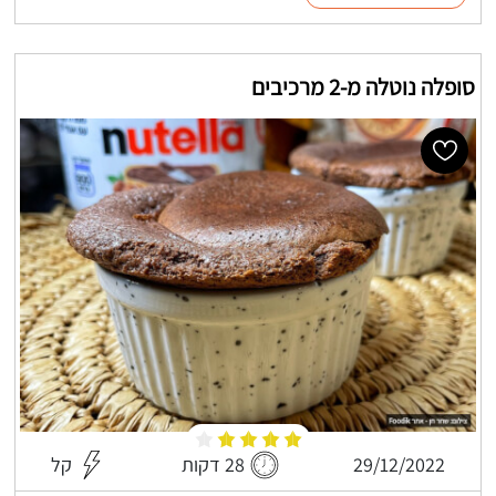
סופלה נוטלה מ-2 מרכיבים
29/12/2022
28 דקות
קל