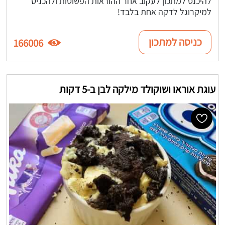
להיכנס למתכון לעקוב אחר ההוראות הפשוטות ולהכניס
למיקרוגל לדקה אחת בלבד!
כניסה למתכון
166006
עוגת אוראו ושוקולד מילקה לבן ב-5 דקות