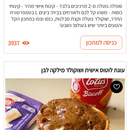
סופלה נוטלה מ-2 מרכיבים בלבד - קינוח אישי מהיר - קינוחי
כוסות - משהו קל לכם ולאורחים בבית! ביצים L בטמפרטורת
החדר, שוקולד נוטלה וקצת סבלנות, כנסו וצפו במתכון הקל
והטעים ביותר שיש בעולם! נשבע!
כניסה למתכון
3937
עוגת לוטוס אישית ושוקולד מילקה לבן