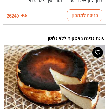
צרוף לחך שלכם! ספרו בתגובה איך יצאה לכם!
כניסה למתכון
26249
עוגת גבינה באסקית ללא גלוטן