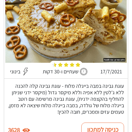
17/7/2021
שעתיים ו-30 דקות
בינוני
עוגת גבינה במבה בייגלה מלוח - עוגת גבינה קלה להכנה
ללא ג'לטין ללא אפיה וללא מיקסר גדול (מיקסר ידני שניתן
להחליף בהקצפה ידנית), עוגת גבינה מרשימה עם רוטב
בייגלה מלוח של גולדה, במבה בייגלה מלוח שיצאה לא מזמן,
טעמים עזים וממכרים, חובה להכין!
כניסה למתכון
3628