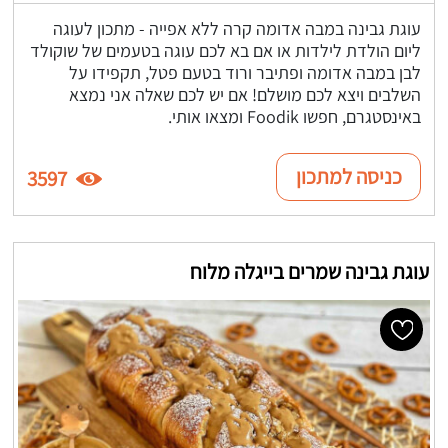
עוגת גבינה במבה אדומה קרה ללא אפייה - מתכון לעוגה
ליום הולדת לילדות או אם בא לכם עוגה בטעמים של שוקולד
לבן במבה אדומה ופתיבר ורוד בטעם פטל, תקפידו על
השלבים ויצא לכם מושלם! אם יש לכם שאלה אני נמצא
באינסטגרם, חפשו Foodik ומצאו אותי.
כניסה למתכון
3597
עוגת גבינה שמרים בייגלה מלוח