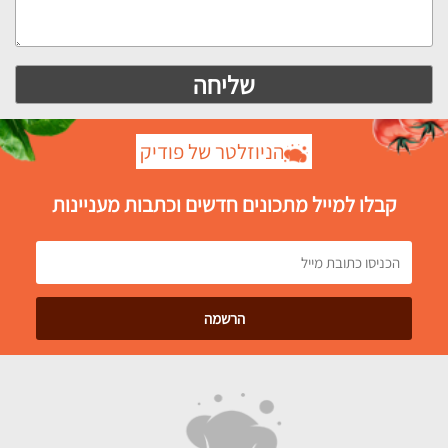
הניוזלטר של פודיק
קבלו למייל מתכונים חדשים וכתבות מעניינות