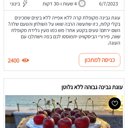
6/7/2023
4 שעות ו-30 דקות
בינוני
עוגת גבינה מקופלת קרה ללא אפייה ללא ביצים שמכינים
בקלי קלות, כזו שתעשה הרבה שואו על השולחן והטעם שלה?
השם ירחם! טעים בקטע אחר! מש כמו מעין גלידת מקופלת
שווה, פירורי הביסקוויט יתמוססו לכם בפה וישתלבו עם
העוגה.
כניסה למתכון
2400
עוגת גבינה גבוהה ללא גלוטן