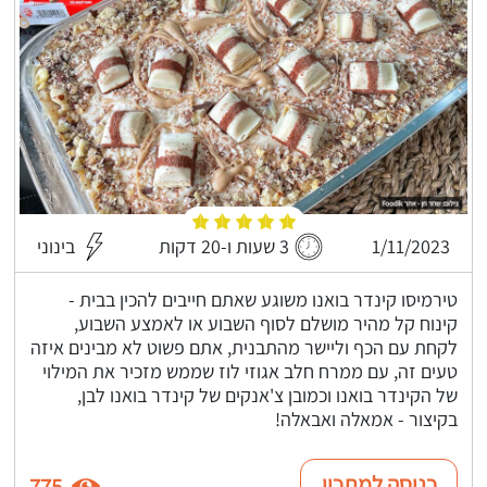
1/11/2023
3 שעות ו-20 דקות
בינוני
טירמיסו קינדר בואנו משוגע שאתם חייבים להכין בבית -
קינוח קל מהיר מושלם לסוף השבוע או לאמצע השבוע,
לקחת עם הכף וליישר מהתבנית, אתם פשוט לא מבינים איזה
טעים זה, עם ממרח חלב אגוזי לוז שממש מזכיר את המילוי
של הקינדר בואנו וכמובן צ'אנקים של קינדר בואנו לבן,
בקיצור - אמאלה ואבאלה!
כניסה למתכון
775