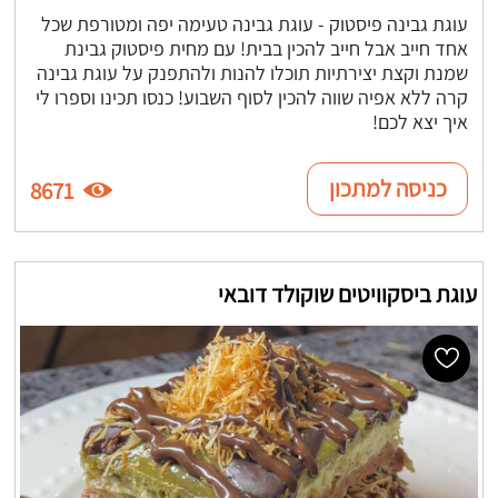
עוגת גבינה פיסטוק - עוגת גבינה טעימה יפה ומטורפת שכל
אחד חייב אבל חייב להכין בבית! עם מחית פיסטוק גבינת
שמנת וקצת יצירתיות תוכלו להנות ולהתפנק על עוגת גבינה
קרה ללא אפיה שווה להכין לסוף השבוע! כנסו תכינו וספרו לי
איך יצא לכם!
כניסה למתכון
8671
עוגת ביסקוויטים שוקולד דובאי