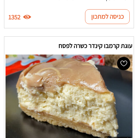
כניסה למתכון
1352
עוגת קרמבו קינדר כשרה לפסח