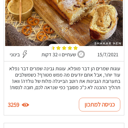
15/7/2021
שעתיים ו-32 דקות
בינוני
עוגות שמרים הן דבר מופלא. עוגות גבינה שמרים דבר נפלא
עוד יותר, אבל אתם יודעים מה ממש מטורף? כשמשלבים
בתערובת הגבינות את רוטב הבייגלה מלוח של גולדה! וואו!
תהליך ההכנה לא כ"כ מסובך כפי שנראה לכם, חובה לנסות!
כניסה למתכון
3259