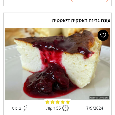
עוגת גבינה באסקית דיאטטית
7/9/2024
55 דקות
בינוני