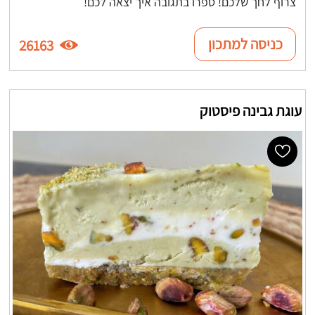
צרוף לחך שלכם! ספרו בתגובה איך יצאה לכם!
כניסה למתכון
26163
עוגת גבינה פיסטוק