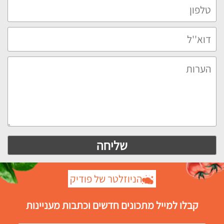
הניוזלטר של פודיק
קבלו למייל מתכונים חדשים וכתבות מעניינות