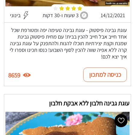
14/12/2021
3 שעות ו-30 דקות
בינוני
עוגת גבינה פיסטוק - עוגת גבינה טעימה יפה ומטורפת שכל
אחד חייב אבל חייב להכין בבית! עם מחית פיסטוק גבינת
שמנת וקצת יצירתיות תוכלו להנות ולהתפנק על עוגת גבינה
קרה ללא אפיה שווה להכין לסוף השבוע! כנסו תכינו וספרו לי
איך יצא לכם!
כניסה למתכון
8659
עוגת גבינה חלבון ללא אבקת חלבון