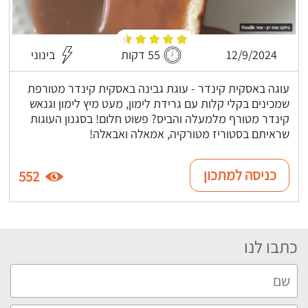
12/9/2024
55 דקות
בינוני
עוגה באסקית קינדר - עוגת גבינה באסקית קינדר מטורפת
שמכינים בקלי קלות עם גרידת לימון, מעט מיץ לימון וגנאש
קינדר מטורף מלמעלה והביס? פשוט חלום! בסגנון העוגות
שראיתם בסטוריז מטורקיה, אמאלה ואבאלה!
כניסה למתכון
552
כתבו לנו