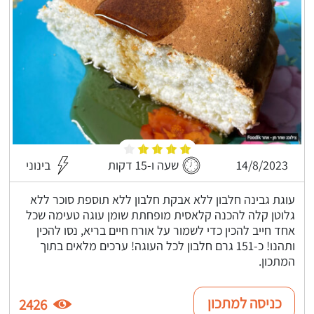
14/8/2023
שעה ו-15 דקות
בינוני
עוגת גבינה חלבון ללא אבקת חלבון ללא תוספת סוכר ללא
גלוטן קלה להכנה קלאסית מופחתת שומן עוגה טעימה שכל
אחד חייב להכין כדי לשמור על אורח חיים בריא, נסו להכין
ותהנו! כ-151 גרם חלבון לכל העוגה! ערכים מלאים בתוך
המתכון.
כניסה למתכון
2426