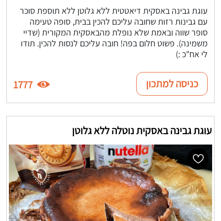
עוגת גבינה באסקית דיאטטית ללא גלוטן ללא תוספת סוכר
עם גבינות רזות שחובה עליכם להכין בבית, סופה טעימה
סופר שווה ובאמת שלא נופלת מהבאסקית המקורית (שדיי
משמינה). פשוט חלום בפה! חובה עליכם לנסות להכין. תודו
לי אח"כ :)
כניסה למתכון
1777
עוגת גבינה באסקית נוטלה ללא גלוטן