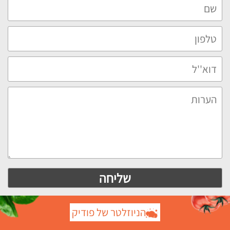
הניוזלטר של פודיק