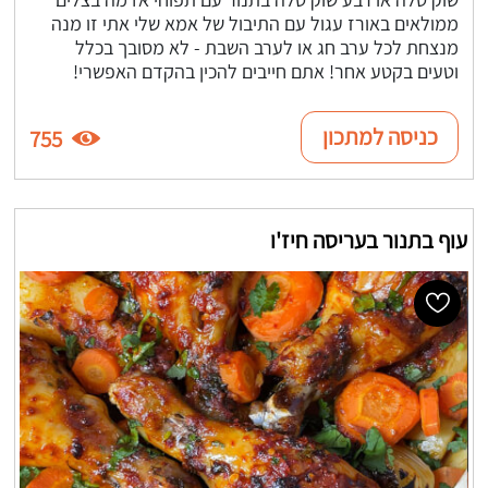
ממולאים באורז עגול עם התיבול של אמא שלי אתי זו מנה
מנצחת לכל ערב חג או לערב השבת - לא מסובך בכלל
וטעים בקטע אחר! אתם חייבים להכין בהקדם האפשרי!
כניסה למתכון
755
עוף בתנור בעריסה חיז'ו