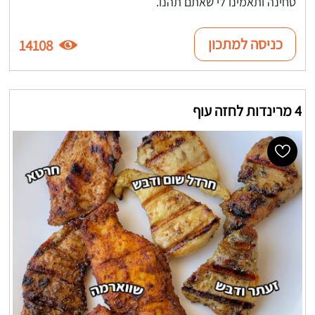
טחינה ותאמינו לי שאתם תהנו.
כניסה למתכון
14108
4 מרינדות לחזה עוף