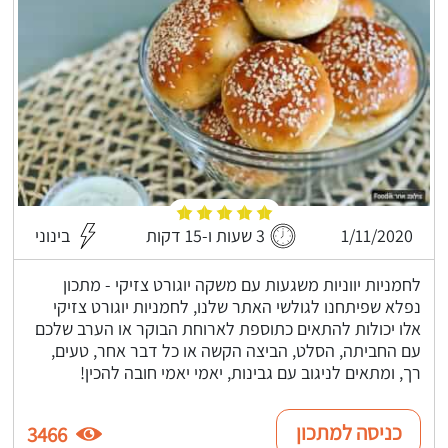
1/11/2020
3 שעות ו-15 דקות
בינוני
לחמניות יווניות משגעות עם משקה יוגורט צזיקי - מתכון
נפלא שפיתחנו לגולשי האתר שלנו, לחמניות יוגורט צזיקי
אלו יכולות להתאים כתוספת לארוחת הבוקר או הערב שלכם
עם החביתה, הסלט, הביצה הקשה או כל דבר אחר, טעים,
רך, ומתאים לניגוב עם גבינות, יאמי יאמי חובה להכין!
כניסה למתכון
3466