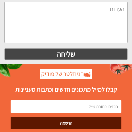
הניוזלטר של פודיק
קבלו למייל מתכונים חדשים וכתבות מעניינות