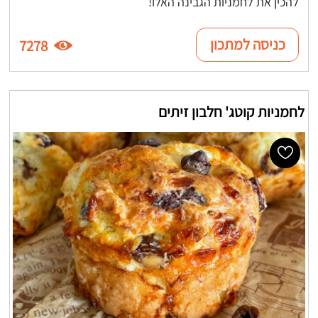
להכין את לחמניות הגבינה האלו!
כניסה למתכון
7278
לחמניות קוטג' חלבון זיתים