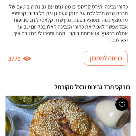
כדורי גבינה ותירס קריספיים מטוגנים עם גבינת טוב טעם של
חברת טרה חבל לכם על הזמן טעם גן עדן כל כדורי קריספי
מתפוצץ בפה ומפוצץ בטעם, נכון שזה קלאסי ל חג שבועות
אבל אפשר לאכול את כדורי הגבינה האלו בכל יום שבוע!
אחלה בראנץ' או ארוחת בוקר - תהנו וספרו לי בתגובה איך
יצא לכם.
כניסה למתכון
3770
בורקס תרד גבינות ובצל מקורמל