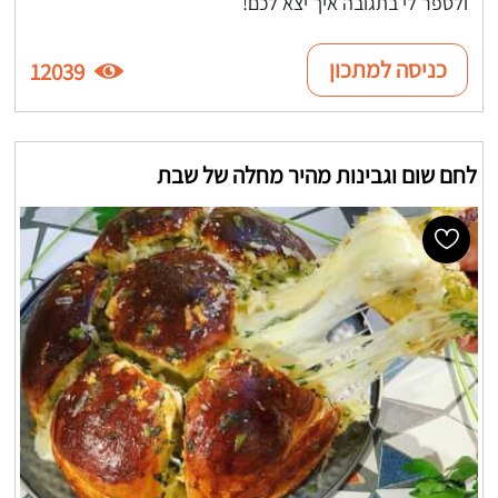
ולספר לי בתגובה איך יצא לכם!
כניסה למתכון
12039
לחם שום וגבינות מהיר מחלה של שבת