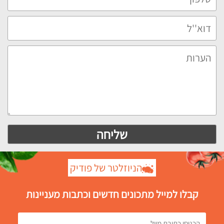
הניוזלטר של פודיק
קבלו למייל מתכונים חדשים וכתבות מעניינות