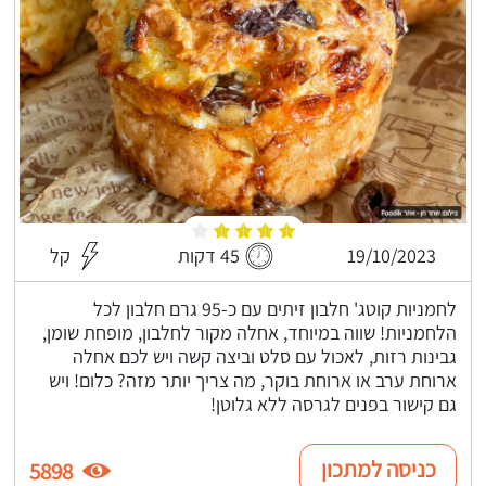
19/10/2023
45 דקות
קל
לחמניות קוטג' חלבון זיתים עם כ-95 גרם חלבון לכל
הלחמניות! שווה במיוחד, אחלה מקור לחלבון, מופחת שומן,
גבינות רזות, לאכול עם סלט וביצה קשה ויש לכם אחלה
ארוחת ערב או ארוחת בוקר, מה צריך יותר מזה? כלום! ויש
גם קישור בפנים לגרסה ללא גלוטן!
כניסה למתכון
5898