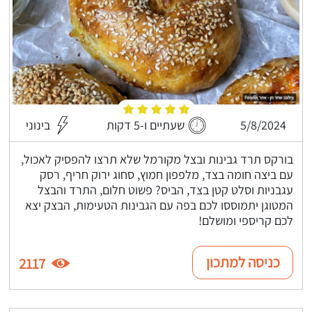
5/8/2024
שעתיים ו-5 דקות
בינוני
בורקס תרד גבינות ובצל מקורמל שלא תרצו להפסיק לאכול,
עם ביצה חומה בצד, מלפפון חמוץ, סחוג ירוק חריף, רסק
עגבניות וסלט קטן בצד, הביס? פשוט חלום, התרד והבצל
המטוגן יתמוססו לכם בפה עם הגבינות הטעימות, הבצק יצא
לכם קריספי ומושלם!
כניסה למתכון
2117