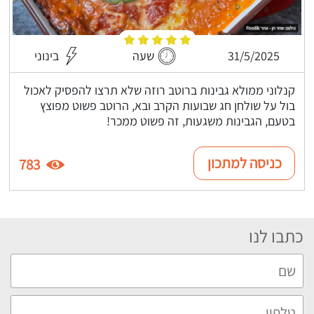
31/5/2025
שעה
בינוני
קנלוני ממולא גבינות ברוטב רוזה שלא תרצו להפסיק לאכול
בול על שולחן חג שבועות הקרב ובא, הרוטב פשוט מפוצץ
בטעם, הגבינות משגעות, זה פשוט ממכר!
כניסה למתכון
783
כתבו לנו