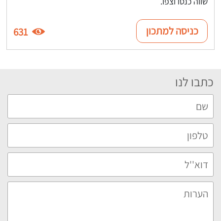
שווה כנסו וצפו.
כניסה למתכון
631
כתבו לנו