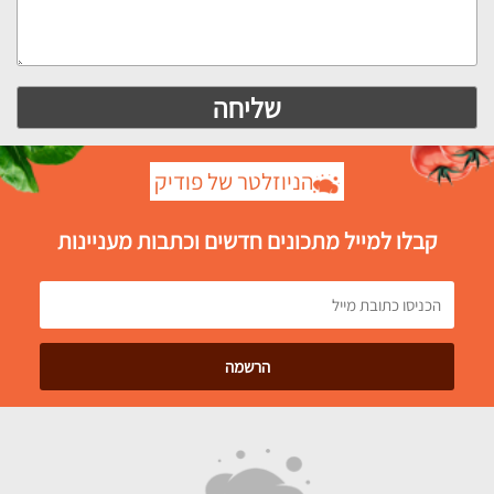
הניוזלטר של פודיק
קבלו למייל מתכונים חדשים וכתבות מעניינות