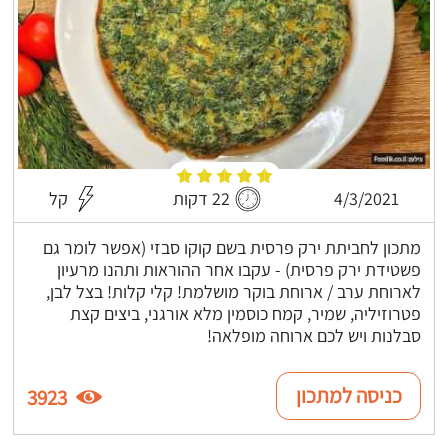
4/3/2021
22 דקות
קל
מתכון לחביתת ירק פרסית בשם קוקו סבזי (אפשר לומר גם
פשטידת ירק פרסית) - עקבו אחר ההוראות ותהנו מרעיון
לארוחת ערב / ארוחת בוקר מושלמת! קלי קלות! בצל לבן,
פטרוזיליה, שמיר, קמח כוסמין מלא אורגני, ביצים קצת
סבלנות ויש לכם ארוחה מופלאה!
כניסה למתכון
3923