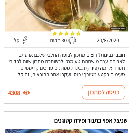
20/8/2020
30 דקות
קל
חובבי גבינות? רוצים מתכון לבופה החלבי שלכם או סתם
לארוחת ערב מושחתת טעימה? לרשותכם מתכון שווה לכדורי
תפוחי אדמה (פירה) וגבינות מטוגנים פריכים קריספיים
טעימים בקטע מטורף! כנסו ועקבו אחר ההוראות, זה קל!
כניסה למתכון
4308
שניצל אפוי בתנור ופירה קטוגנים