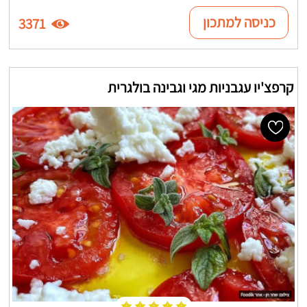
כניסה למתכון
3371
קרפצ'יו עגבניות מגי וגבינה בולגרית