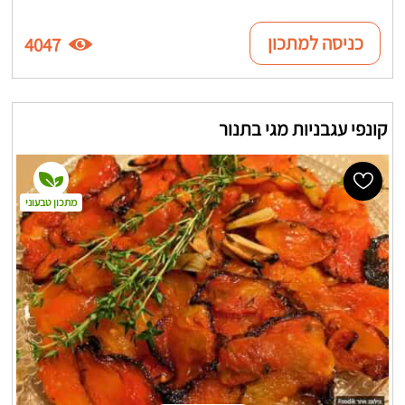
כניסה למתכון
4047
קונפי עגבניות מגי בתנור
מתכון טבעוני