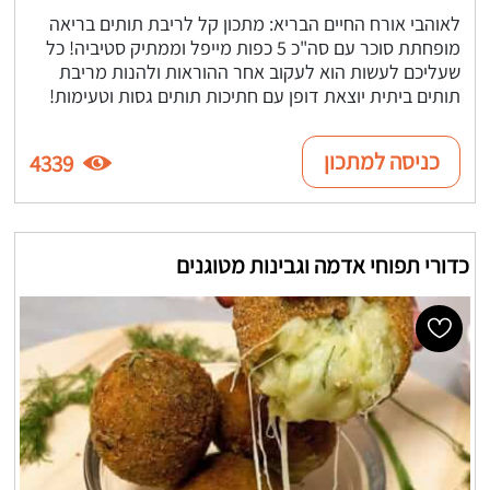
לאוהבי אורח החיים הבריא: מתכון קל לריבת תותים בריאה
מופחתת סוכר עם סה"כ 5 כפות מייפל וממתיק סטיביה! כל
שעליכם לעשות הוא לעקוב אחר ההוראות ולהנות מריבת
תותים ביתית יוצאת דופן עם חתיכות תותים גסות וטעימות!
כניסה למתכון
4339
כדורי תפוחי אדמה וגבינות מטוגנים