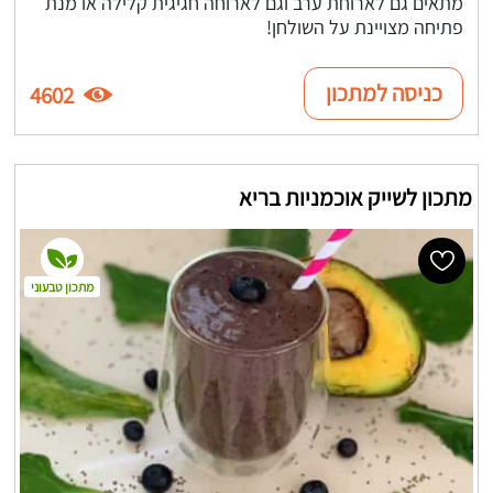
מתאים גם לארוחת ערב וגם לארוחה חגיגית קלילה או מנת
פתיחה מצויינת על השולחן!
כניסה למתכון
4602
מתכון לשייק אוכמניות בריא
מתכון טבעוני