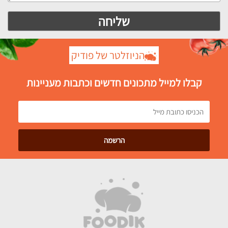
הניוזלטר של פודיק
קבלו למייל מתכונים חדשים וכתבות מעניינות