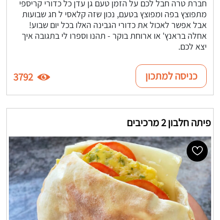
חברת טרה חבל לכם על הזמן טעם גן עדן כל כדורי קריספי
מתפוצץ בפה ומפוצץ בטעם, נכון שזה קלאסי ל חג שבועות
אבל אפשר לאכול את כדורי הגבינה האלו בכל יום שבוע!
אחלה בראנץ' או ארוחת בוקר - תהנו וספרו לי בתגובה איך
יצא לכם.
כניסה למתכון
3792
פיתה חלבון 2 מרכיבים