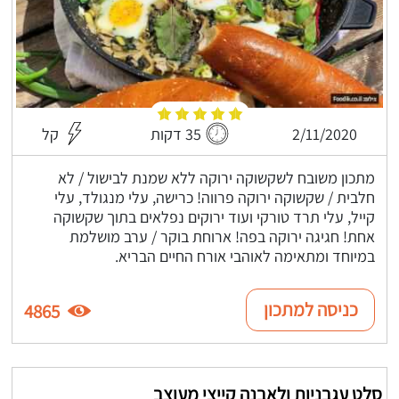
2/11/2020
35 דקות
קל
מתכון משובח לשקשוקה ירוקה ללא שמנת לבישול / לא
חלבית / שקשוקה ירוקה פרווה! כרישה, עלי מנגולד, עלי
קייל, עלי תרד טורקי ועוד ירוקים נפלאים בתוך שקשוקה
אחת! חגיגה ירוקה בפה! ארוחת בוקר / ערב מושלמת
במיוחד ומתאימה לאוהבי אורח החיים הבריא.
כניסה למתכון
4865
סלט עגבניות ולאבנה קייצי מעוצב