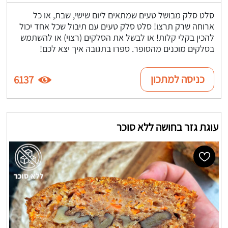
סלט סלק מבושל טעים שמתאים ליום שישי, שבת, או כל
ארוחה שרק תרצו! סלט סלק טעים עם תיבול שכל אחד יכול
להכין בקלי קלות! או לבשל את הסלקים (רצוי) או להשתמש
בסלקים מוכנים מהסופר. ספרו בתגובה איך יצא לכם!
כניסה למתכון
6137
עוגת גזר בחושה ללא סוכר