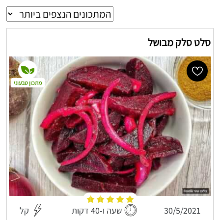
סלט סלק מבושל
מתכון טבעוני
30/5/2021
שעה ו-40 דקות
קל