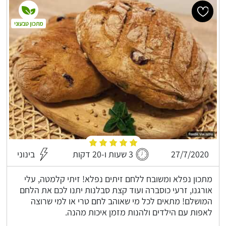
מתכון טבעוני
27/7/2020
3 שעות ו-20 דקות
בינוני
מתכון נפלא ומשובח ללחם זיתים נפלא! זיתי קלמטה, עלי
אורגנו, זרעי כוסברה ועוד קצת סבלנות יתנו לכם את הלחם
המושלם! מתאים לכל מי שאוהב לחם טרי או למי שרוצה
לאפות עם הילדים ולהנות מזמן איכות מהנה.