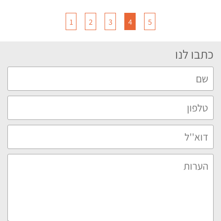
1
2
3
4
5
כתבו לנו