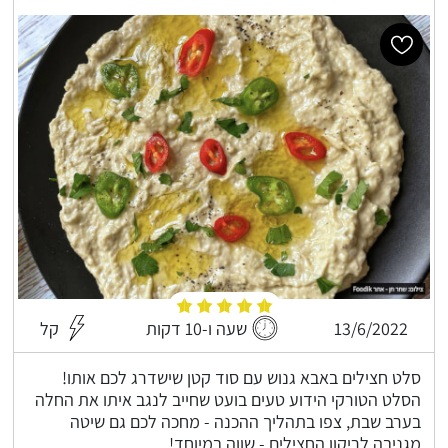
13/6/2022
שעה ו-10 דקות
קל
סלט חצילים באבא גנוש עם סוד קטן שישדרג לכם אותו!
הסלט הטורקי הידוע טעים בועט שחייב לנגב איתו את החלה
בערב שבת, צפו בתהליך ההכנה - מחכה לכם גם שיטה
מגניבה לריקון החצילים - שווה במיוחד!