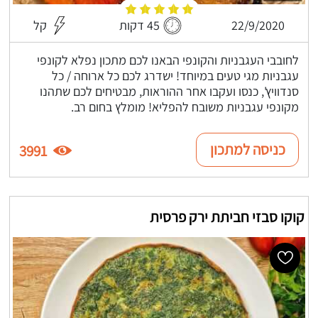
22/9/2020
45 דקות
קל
לחובבי העגבניות והקונפי הבאנו לכם מתכון נפלא לקונפי
עגבניות מגי טעים במיוחד! ישדרג לכם כל ארוחה / כל
סנדוויץ', כנסו ועקבו אחר ההוראות, מבטיחים לכם שתהנו
מקונפי עגבניות משובח להפליא! מומלץ בחום רב.
כניסה למתכון
3991
קוקו סבזי חביתת ירק פרסית