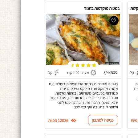
קלות
בטטות מוקרמות בתנור
קל
3/4/2022
שעה ו-20 דקות
קל
ת
בטטות מוקרמות בתנור הכי טעימות בעולם! עם
ות
שמנת מתוקה אגוז מוסקט ומיקס גבינות
מגורדות בטעמים מטורפים! בטטות שלמות
עטופות עם נייר אפייה כמו סוכריות, פשוט טעם
שלא תשכחו הרבה זמן, חובה להיכנס להכין
ולספר לי בתגובה איך יצא לכם!
כניסה למתכון
12026 צפיות