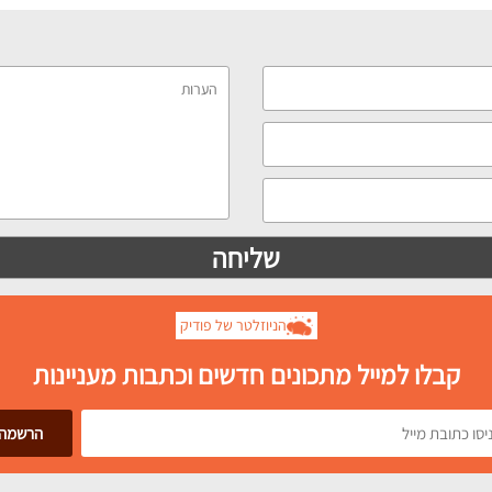
הניוזלטר של פודיק
קבלו למייל מתכונים חדשים וכתבות מעניינות