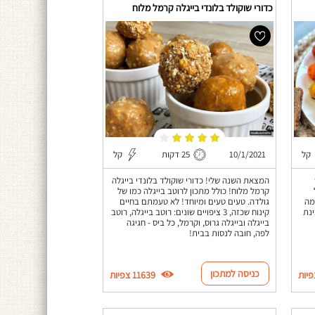
כדורי שוקולד בלונדי בייגלה קרמל מלוח
קל
10/1/2021
25 דקות
קל
המצאת השנה שלי! כדורי שוקולד בלונדי בייגלה
קרמל מלוח! כולל מתכון לרוטב בייגלה כמו של
מה
גולדה. טעים טעים ומיוחד! לא טעמתם בחיים
ינת
קינוח שכזה, 3 ציפויים שונים: רוטב בייגלה, רוטב
בייגלה ובייגלה גרוס, וקרמל, כל ביס - חגיגה
לפה, חובה לנסות בבית!
כניסה למתכון
11639 צפיות