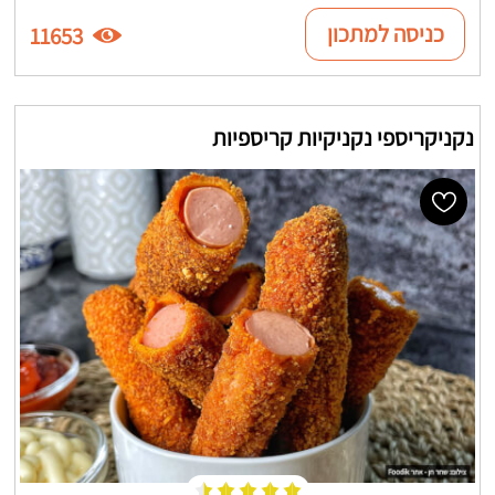
כניסה למתכון
11653
נקניקריספי נקניקיות קריספיות