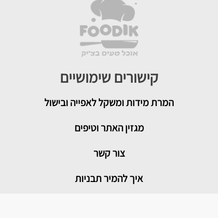
קישורים שימושיים
המרת מידות ומשקל לאפייה ובישול
מגזין האתר וטיפים
צור קשר
איך להמיר תבניות
טיפים שימושיים במטבח