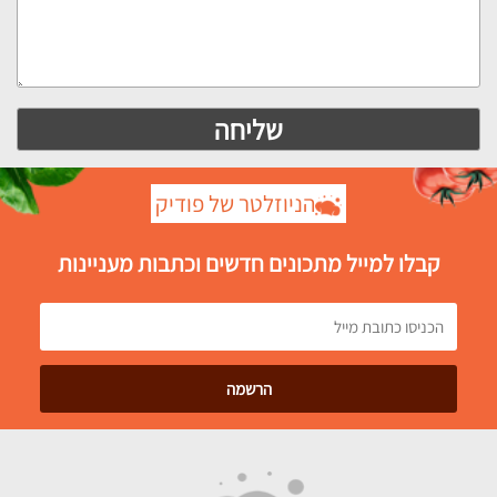
הניוזלטר של פודיק
קבלו למייל מתכונים חדשים וכתבות מעניינות