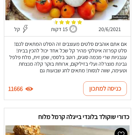
20/6/2021
15 דקות
קל
אם אתם אוהבים סלטים מעוצבים זה הסלט המתאים לכם!
סלט קפרזה איטלקי מהיר קל שכל אחד יכול להכין בבית!
עגבניות שרי מכמה סוגים, רוטב בלסמי, שמן זית, מלח פלפל
גבינת מוצרלה ועלי בזיליקום, ארוחת בוקר קלה מנצחת
וטעימה, שווה לנסות! מתאים לחג שבועות גם
כניסה למתכון
11666
כדורי שוקולד בלונדי בייגלה קרמל מלוח