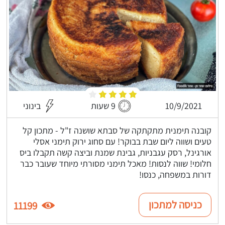
10/9/2021
9 שעות
בינוני
קובנה תימנית מתקתקה של סבתא שושנה ז"ל - מתכון קל
טעים ושווה ליום שבת בבוקר! עם סחוג ירוק תימני אסלי
אורגינל, רסק עגבניות, גבינת שמנת וביצה קשה תקבלו ביס
חלומי! שווה לנסות! מאכל תימני מסורתי מיוחד שעובר כבר
דורות במשפחה, כנסו!
כניסה למתכון
11199