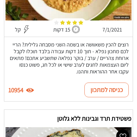
7/1/2021
15 דקות
קל
רוצים להכין משאוושה או בשמה השני מסבחה גלילית? הריי
לכם מתכון נפלא - תוך 10 דקות עבודה בלבד תוכלו לקבל
ארוחת צהריים / ערב / בוקר נפלאה שתשביע אתכם! מתאים
ליום העצמאות לחגים לערב שישי או לכל חג, פשוט כנסו
עקבו אחר ההוראות ותהנו.
כניסה למתכון
10954
פשטידת תרד וגבינות ללא גלוטן