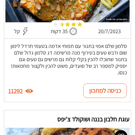
20/7/2023
35 דקות
קל
סלמון שלם אפוי בתנור עם תפוחי אדמה בטעמי חרדל לימון
שום ודבש טעים בטירוף מנה מרשימה דג סלמון גדול שלם
בתנור שתוכלו להכין בקלי קלות גם מרשים גם טעים וגם
יספיק למספר רב של סועדים, פשוט להכין ולקצור מחמאות!
כנסו.
כניסה למתכון
11292
עוגת חלבון בננה ושוקולד צ'יפס