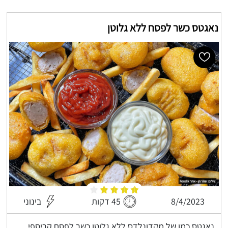
נאגטס כשר לפסח ללא גלוטן
8/4/2023
45 דקות
בינוני
נאגטס כמו של מקדונלדס ללא גלוטן כשר לפסח קריספי