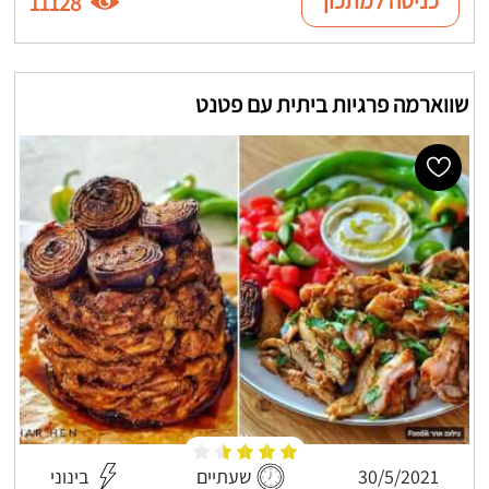
כניסה למתכון
11128
שווארמה פרגיות ביתית עם פטנט
30/5/2021
שעתיים
בינוני