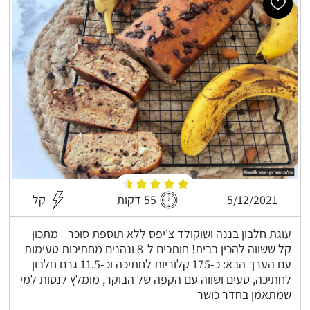
5/12/2021
55 דקות
קל
עוגת חלבון בננה ושוקולד צ'יפס ללא תוספת סוכר - מתכון
קל ששווה להכין בבית! חותכים ל-8 ונהנים מחתיכות טעימות
עם הערך הבא: כ-175 קלוריות לחתיכה וכ-11.5 גרם חלבון
לחתיכה, טעים ושווה עם הקפה של הבוקר, מומלץ לנסות למי
שמתאמן בחדר כושר