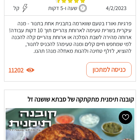
4/2/2023
שעה ו-5 דקות
קל
פרגיות ואורז בטעם שווארמה בתבנית אחת בתנור - מנה
עיקרית בשרית טעימה לארוחת צהריים תוך 10 דקות עבודה!
ארוחה מהירה לשבת המלכה או ארוחת צהריים קלה להכנה
למי שמחפש חיים קלים ומנה טעימה! להכניס לתנור,
להוציא, לזלף טחינה ולהנות מאחלה מנה! תהנו.
כניסה למתכון
11202
קובנה תימנית מתקתקה של סבתא שושנה זל