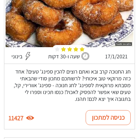
17/1/2021
שעה ו-30 דקות
בינוני
חג החנוכה קרב ובא ואתם רוצים להכין ספינג' טעים? אחד
כזה מרוקאי טוב איכותי? לרשותכם מתכון סודי שהבאתי
מסבתא מרוקאית לספינג' לחג חנוכה - ספינג' אוורירי, קל,
טעים שאי אפשר להפסיק לאכול! כנסו תכינו וספרו לי
בתגובה איך יצא לכם! תהנו.
כניסה למתכון
11427