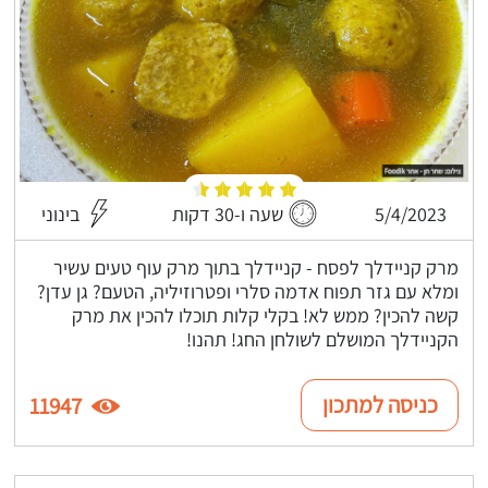
5/4/2023
שעה ו-30 דקות
בינוני
מרק קניידלך לפסח - קניידלך בתוך מרק עוף טעים עשיר
ומלא עם גזר תפוח אדמה סלרי ופטרוזיליה, הטעם? גן עדן?
קשה להכין? ממש לא! בקלי קלות תוכלו להכין את מרק
הקניידלך המושלם לשולחן החג! תהנו!
כניסה למתכון
11947