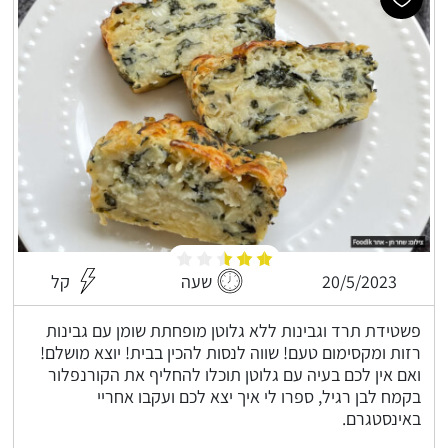
20/5/2023
שעה
קל
פשטידת תרד וגבינות ללא גלוטן מופחתת שומן עם גבינות
רזות ומקסימום טעם! שווה לנסות להכין בבית! יוצא מושלם!
ואם אין לכם בעיה עם גלוטן תוכלו להחליף את הקורנפלור
בקמח לבן רגיל, ספרו לי איך יצא לכם ועקבו אחריי
באינסטגרם.