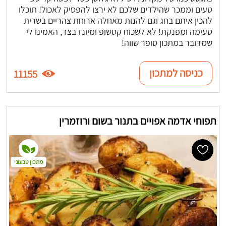
טעים וממכר שהילדים שלכם לא ירצו להפסיק לאכול! תוכלו
להכין איתם בחג וגם להנות מאחלה ארוחת צהריים בשרית
טעימה ומפנקת! לא לשכוח קטשופ ומיונז בצד, האמינו לי
שמדובר במתכון סופר שווה!
כניסה למתכון
11155
תפוחי אדמה אפויים בתנור בשום ורוזמרין
מתכון טבעוני