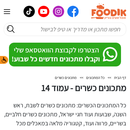
דף הבית
>>
כל המתכונים
>>
מתכונים כשרים
מתכונים כשרים - עמוד 14
כל המתכונים הכשרים: מתכונים כשרים לשבת, ראש
השנה, שבועות ועוד חגי ישראל, מתכונים כשרים חלביים,
בשריים, פרווה ועוד, קטגוריה מלאה במאכלים מכל