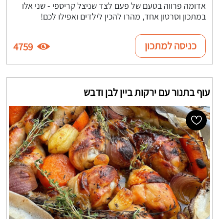
אדומה פרווה בטעם של פעם לצד שניצל קריספי - שני אלו
במתכון וסרטון אחד, מהרו להכין לילדים ואפילו לכם!
כניסה למתכון
4759
עוף בתנור עם ירקות ביין לבן ודבש