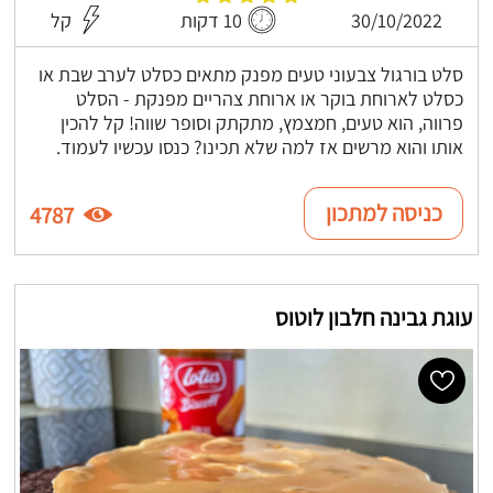
30/10/2022
10 דקות
קל
סלט בורגול צבעוני טעים מפנק מתאים כסלט לערב שבת או
כסלט לארוחת בוקר או ארוחת צהריים מפנקת - הסלט
פרווה, הוא טעים, חמצמץ, מתקתק וסופר שווה! קל להכין
אותו והוא מרשים אז למה שלא תכינו? כנסו עכשיו לעמוד.
כניסה למתכון
4787
עוגת גבינה חלבון לוטוס