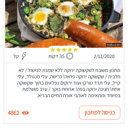
2/11/2020
35 דקות
קל
מתכון משובח לשקשוקה ירוקה ללא שמנת לבישול / לא
חלבית / שקשוקה ירוקה פרווה! כרישה, עלי מנגולד, עלי
קייל, עלי תרד טורקי ועוד ירוקים נפלאים בתוך שקשוקה
אחת! חגיגה ירוקה בפה! ארוחת בוקר / ערב מושלמת
במיוחד ומתאימה לאוהבי אורח החיים הבריא.
כניסה למתכון
4862