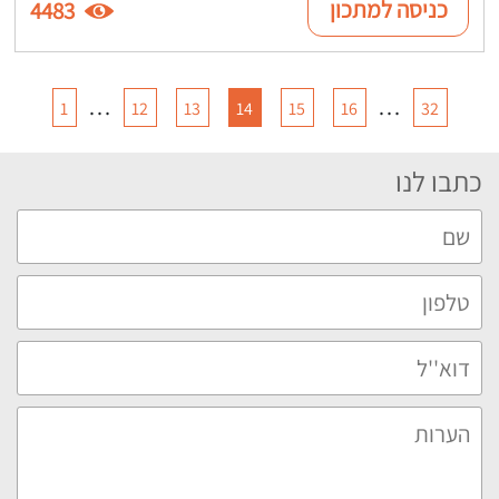
כניסה למתכון
4483
…
…
1
12
13
14
15
16
32
כתבו לנו