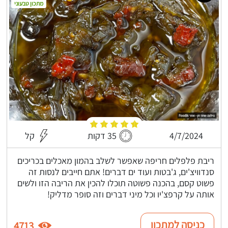
מתכון טבעוני
4/7/2024
35 דקות
קל
ריבת פלפלים חריפה שאפשר לשלב בהמון מאכלים בכריכים
סנדוויצ'ים, ג'בטות ועוד ים דברים! אתם חייבים לנסות זה
פשוט קסם, בהכנה פשוטה תוכלו להכין את הריבה הזו ולשים
אותה על קרפצ'יו וכל מיני דברים וזה סופר מדליק!
כניסה למתכון
4713