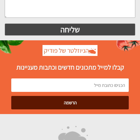
הניוזלטר של פודיק
קבלו למייל מתכונים חדשים וכתבות מעניינות