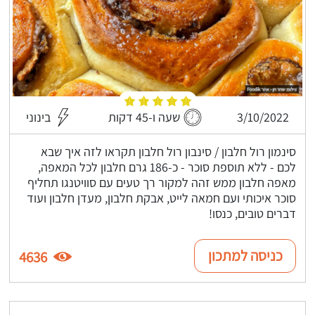
3/10/2022
שעה ו-45 דקות
בינוני
סינמון רול חלבון / סינבון רול חלבון תקראו לזה איך שבא
לכם - ללא תוספת סוכר - כ-186 גרם חלבון לכל המאפה,
מאפה חלבון ממש זהה למקור רך טעים עם סוויטנגו תחליף
סוכר איכותי ועם חמאה לייט, אבקת חלבון, מעדן חלבון ועוד
דברים טובים, כנסו!
כניסה למתכון
4636