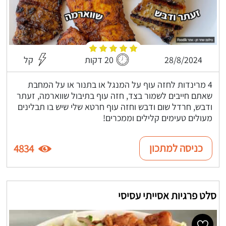
28/8/2024
20 דקות
קל
4 מרינדות לחזה עוף על המנגל או בתנור או על המחבת
שאתם חייבים לשמור בצד, חזה עוף בתיבול שווארמה, זעתר
ודבש, חרדל שום ודבש וחזה עוף חרטא שלי שיש בו תבלינים
מעולים טעימים קלילים וממכרים!
כניסה למתכון
4834
סלט פרגיות אסייתי עסיסי