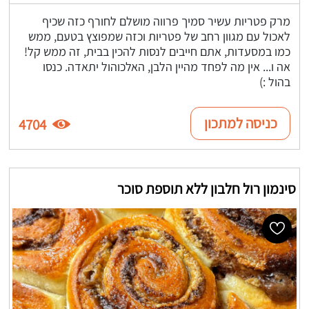
מרק פטריות עשיר סמיך פרווה מושלם לחורף כזה שכיף
לאכול עם מגוון רחב של פטריות וכזה שמפוצץ בטעם, ממש
כמו במסעדות, אתם חייבים לנסות להכין בבית, זה ממש קל!
אה ו... אין מה לפחד מהיין הלבן, האלכוהול יתאדה. כנסו
בהול :)
כניסה למתכון
4704
סינמון רול חלבון ללא תוספת סוכר