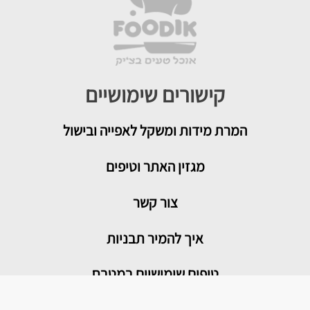
קישורים שימושיים
המרת מידות ומשקל לאפייה ובישול
מגזין האתר וטיפים
צור קשר
איך להמיר תבניות
טיפים שימושיים במטבח
מדור בריאות