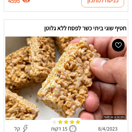
כניסה למתכון
4595
חטיף שוגי ביתי כשר לפסח ללא גלוטן
8/4/2023
15 דקות
קל