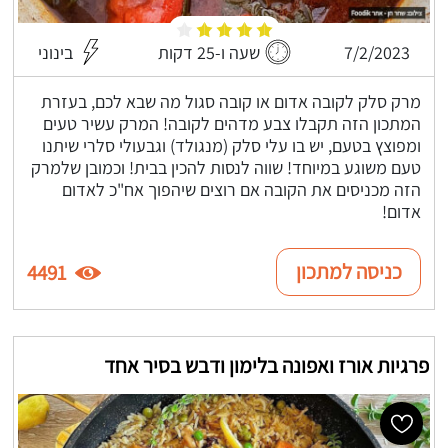
7/2/2023
שעה ו-25 דקות
בינוני
מרק סלק לקובה אדום או קובה סגול מה שבא לכם, בעזרת
המתכון הזה תקבלו צבע מדהים לקובה! המרק עשיר טעים
ומפוצץ בטעם, יש בו עלי סלק (מנגולד) וגבעולי סלרי שיתנו
טעם משוגע במיוחד! שווה לנסות להכין בבית! וכמובן שלמרק
הזה מכניסים את הקובה אם רוצים שיהפוך אח"כ לאדום
אדום!
כניסה למתכון
4491
פרגיות אורז ואפונה בלימון ודבש בסיר אחד