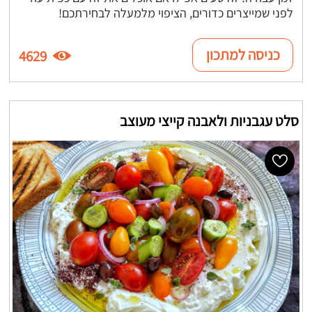
לפני שמייצרים כדורים, הציפוי מלמעלה לבחירתכם!
כניסה למתכון
4629
סלט עגבניות ולאבנה קייצי מעוצב