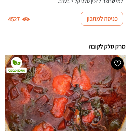
למי שרוצה להכין סלט קליל בערב.
כניסה למתכון
4527
מרק סלק לקובה
מתכון טבעוני