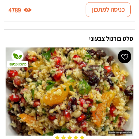
כניסה למתכון
4789
סלט בורגול צבעוני
מתכון טבעוני