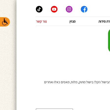
ת מידות
מגזין
צור קשר
ת עבודה? לרשותכם קטגוריה נפלאה לכל חובבי הבישול הקל! בישול מתוק, מלוח, מאפים כאלו ואחרים