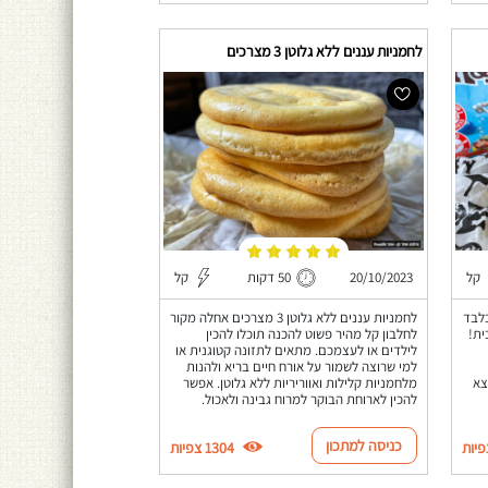
לחמניות עננים ללא גלוטן 3 מצרכים
קל
20/10/2023
50 דקות
קל
רכיבים בלבד
לחמניות עננים ללא גלוטן 3 מצרכים אחלה מקור
ית!
לחלבון קל מהיר פשוט להכנה תוכלו להכין
לילדים או לעצמכם. מתאים לתזונה קטוגנית או
למי שרוצה לשמור על אורח חיים בריא ולהנות
צא
מלחמניות קלילות ואווריריות ללא גלוטן. אפשר
להכין לארוחת הבוקר למרוח גבינה ולאכול.
כניסה למתכון
1304 צפיות