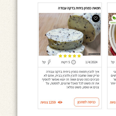
חמאת כמהין ביתית בדקה עבודה
 טבעוני
קל
1/4/2024
5 דקות
קל
י
איך להכין חמאת כמהין ביתית בדקה עבודה
שים
טריק שווה שחובה להכין ולהכין בבית, אתם לא
ר
מבינים כמה טעים ושווה זה יוצא ואפשר להוסיף
יותר
את זה פשוט לכל מאכל שרוצים, לפסטה, על
צנים או טוסט, פשוט נפלא!
כניסה למתכון
1259 צפיות