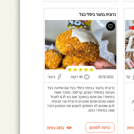
כרובית בתנור ביסלי בצל
קל
20/9/2022
40 דקות
בינוני
כרובית בתנור בציפוי ביסלי בצל עם טחינת בצל
טעימה במיוחד! טעים, קריספי, ממכר ושווה
במיוחד! אם אתם במאנץ' ואם בא לכם לאכול
ק
משהו טעים ואתם אוהבים כרובית אני מבטיח
לכם שאתם לא תפסיקו לנשנש את המתכון הזה!
שווה במיוחד! כנסו.
כניסה למתכון
1451 צפיות