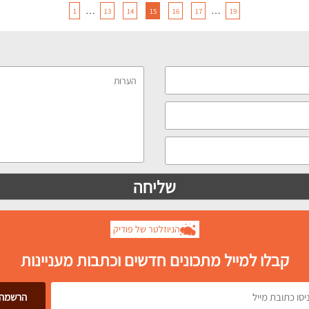
…
…
1
13
14
15
16
17
19
הניוזלטר של פודיק
קבלו למייל מתכונים חדשים וכתבות מעניינות