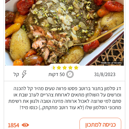
31/8/2023
50 דקות
קל
דג סלמון בתנור ברוטב פסטו פרווה טעים מהיר קל להכנה
ומרשים על השולחן מתאים לארוחת צהריים לערב שבת או
סתם למי שרוצה לאכול ארוחה מזינה וטובה ולגוון את רשימת
מתכוני הסלמון שלו (לא עוד רוטב מתקתק..) כנסו מיד!
כניסה למתכון
1854