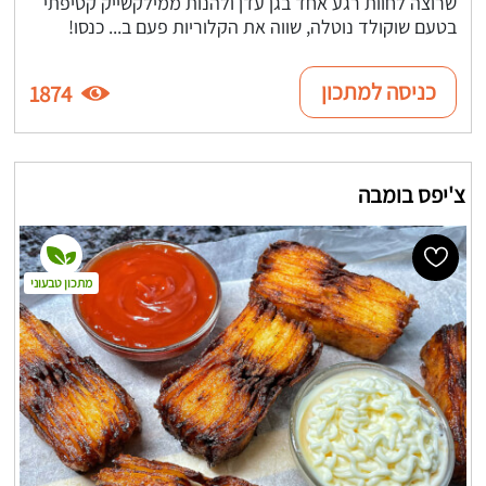
שרוצה לחוות רגע אחד בגן עדן ולהנות ממילקשייק קטיפתי
בטעם שוקולד נוטלה, שווה את הקלוריות פעם ב... כנסו!
כניסה למתכון
1874
צ'יפס בומבה
מתכון טבעוני