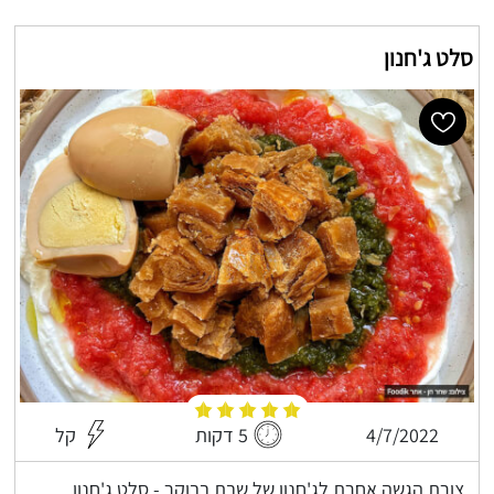
סלט ג'חנון
4/7/2022
5 דקות
קל
צורת הגשה אחרת לג'חנון של שבת בבוקר - סלט ג'חנון