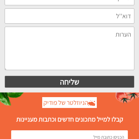
הניוזלטר של פודיק
קבלו למייל מתכונים חדשים וכתבות מעניינות