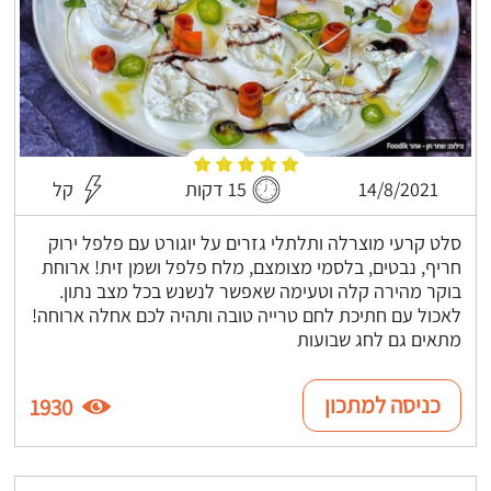
14/8/2021
15 דקות
קל
סלט קרעי מוצרלה ותלתלי גזרים על יוגורט עם פלפל ירוק
חריף, נבטים, בלסמי מצומצם, מלח פלפל ושמן זית! ארוחת
בוקר מהירה קלה וטעימה שאפשר לנשנש בכל מצב נתון.
לאכול עם חתיכת לחם טרייה טובה ותהיה לכם אחלה ארוחה!
מתאים גם לחג שבועות
כניסה למתכון
1930