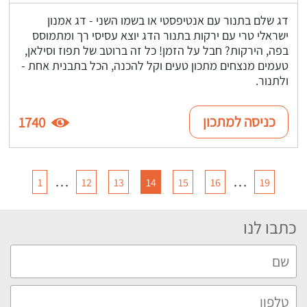
דג שלם בתנור עם אנטיפסטי או בשמו השני - דג אמנון
ישראלי טרי עם ירקות בתנור הדג יוצא עסיסי רך ומתמוסס
בפה, הירקות? חבל על הזמן! כל זה ברוטב של תפוז וסילאן,
טעמים מנצחים מתכון טעים וקל להכנה, הכל בתבנית אחת -
ולתנור.
כניסה למתכון
1740
…
…
1
12
13
14
15
16
19
כתבו לנו