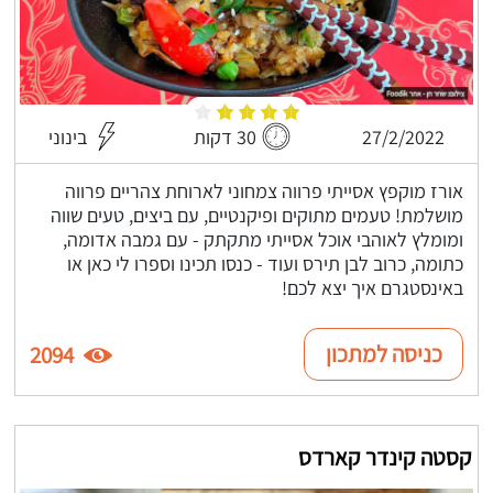
27/2/2022
30 דקות
בינוני
אורז מוקפץ אסייתי פרווה צמחוני לארוחת צהריים פרווה
מושלמת! טעמים מתוקים ופיקנטיים, עם ביצים, טעים שווה
ומומלץ לאוהבי אוכל אסייתי מתקתק - עם גמבה אדומה,
כתומה, כרוב לבן תירס ועוד - כנסו תכינו וספרו לי כאן או
באינסטגרם איך יצא לכם!
כניסה למתכון
2094
קסטה קינדר קארדס