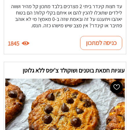
עד חצות קינדר ביתי 2 מצרכים בלבד מתכון קל מהיר ושווה
לילדים שתוכלו להכין להם או איתם בקלי קלות! הם בטוח
יאהבו ויתענגו על זה ובאמת שזה ב-0 מאמץ! מי לא אוהב
פתיבר או קינדר? אין מצב שיש מישהו כזה. תנסו.
כניסה למתכון
1845
עוגיות חמאת בוטנים ושוקולד צ'יפס ללא גלוטן