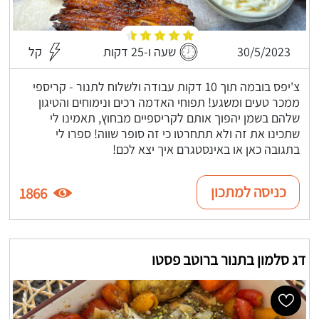
30/5/2023
שעה ו-25 דקות
קל
צ'יפס בובמה תוך 10 דקות עבודה ולשלוח לתנור - קריספי
ממכר טעים ומשגע! תפוחי האדמה רכים ונימוחים והטיגון
שלהם בשמן יהפוך אותם לקריספיים מבחוץ, תאמינו לי
שתכינו את זה ולא תתחרטו כי זה סופר שווה! ספרו לי
בתגובה כאן או באינסטגרם איך יצא לכם!
כניסה למתכון
1866
דג סלמון בתנור ברוטב פסטו