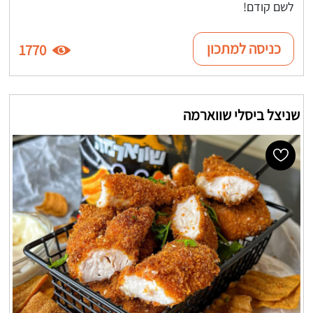
לשם קודם!
כניסה למתכון
1770
שניצל ביסלי שווארמה