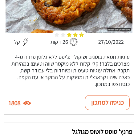
27/10/2022
26 דקות
קל
עוגיות חמאת בוטנים ושוקולד צ'יפס ללא גלוטן פרווה מ-4
מצרכים בלבד! קלי קלות ללא מיקסר שווה וטעים! במהירות
תקבלו אחלה עוגיות טעימות ומיוחדות בלי עבודה קשה,
כאלה שיהיו קראנצ'יות ומפנקות על הבוקר או עם הקפה.
כנסו וצפו במתכון.
כניסה למתכון
1808
פרנץ' טוסט לוטוס מגולגל