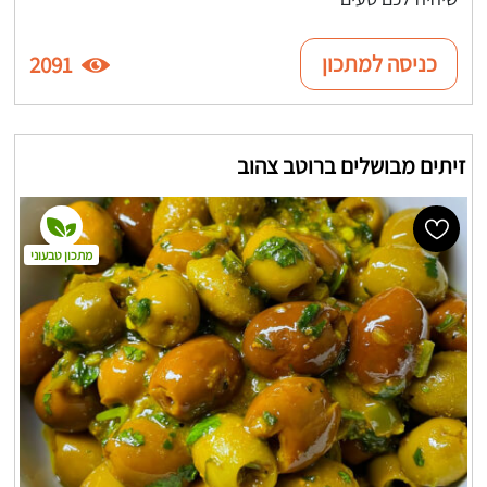
כניסה למתכון
2091
זיתים מבושלים ברוטב צהוב
מתכון טבעוני