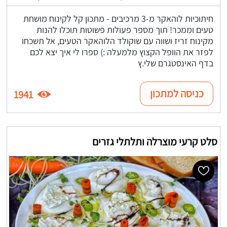
חיתוכיות לוהאקר מ-3 מרכיבים - מתכון קל לקינוח מושחת
טעים וממכר! תוך מספר פעולות פשוטות תוכלו להנות
מקינוח זריז ושווה עם שוקולד הלוהאקר הטעים, אל תשכחו
לפזר את הוופל הקצוץ מלמעלה :) ספרו לי איך יצא לכם
בדף האינסטגרם שלי.ץ
כניסה למתכון
1941
סלט קרעי מוצרלה ותלתלי גזרים