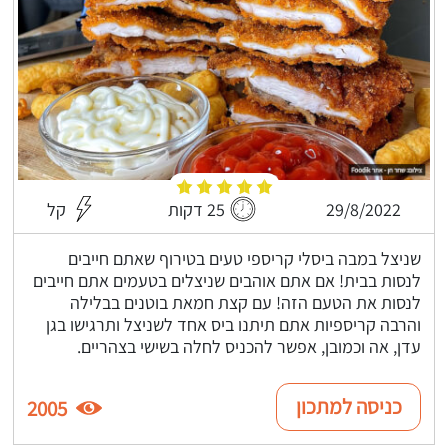
29/8/2022
25 דקות
קל
שניצל במבה ביסלי קריספי טעים בטירוף שאתם חייבים
לנסות בבית! אם אתם אוהבים שניצלים בטעמים אתם חייבים
לנסות את הטעם הזה! עם קצת חמאת בוטנים בבלילה
והרבה קריספיות אתם תיתנו ביס אחד לשניצל ותרגישו בגן
עדן, אה וכמובן, אפשר להכניס לחלה בשישי בצהריים.
כניסה למתכון
2005