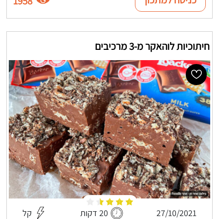
1958
חיתוכיות לוהאקר מ-3 מרכיבים
27/10/2021
20 דקות
קל