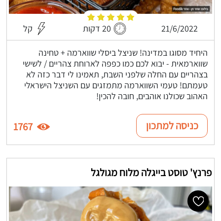
21/6/2022
20 דקות
קל
היחיד מסוגו במדינה! שניצל ביסלי שווארמה + טחינה
שווארמאית - יבוא לכם כמו כפפה לארוחת צהריים / לשישי
בצהריים עם החלה שלפני השבת, תאמינו לי דבר כזה לא
טעמתם! טעמי השווארמה מתמזגים עם השניצל הישראלי
האהוב שכולנו אוהבים, חובה להכין!
כניסה למתכון
1767
פרנץ' טוסט בייגלה מלוח מגולגל