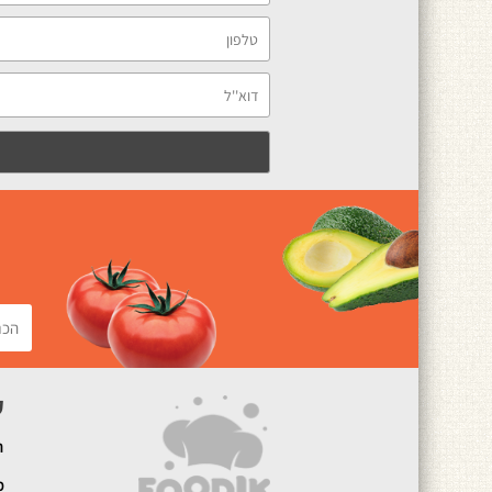
ק
ה
מ