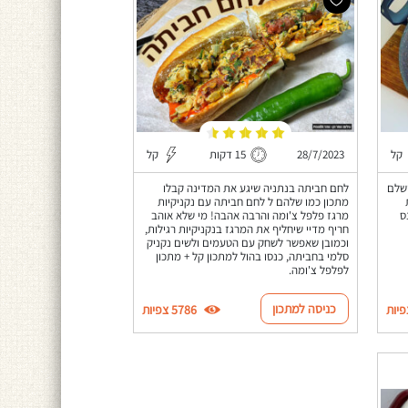
קל
28/7/2023
15 דקות
קל
ן מושלם
לחם חביתה בנתניה שיגע את המדינה קבלו
מתכון כמו שלהם ל לחם חביתה עם נקניקיות
ס
מרגז פלפל צ'ומה והרבה אהבה! מי שלא אוהב
חריף מדיי שיחליף את המרגז בנקניקיות רגילות,
וכמובן שאפשר לשחק עם הטעמים ולשים נקניק
סלמי בחביתה, כנסו בהול למתכון קל + מתכון
לפלפל צ'ומה.
כניסה למתכון
5786 צפיות