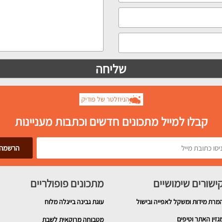
הניוזלטר של פודיק
קבלו למייל מתכונים חדשים וכתבות מעניינות
ישורים שימושיים
מתכונים פופולריים
מרת מידות ומשקל לאפייה ובישול
עוגת גבינה בייגלה מלוח
גזין האתר וטיפים
מטבוחה מרוקאית לשבת