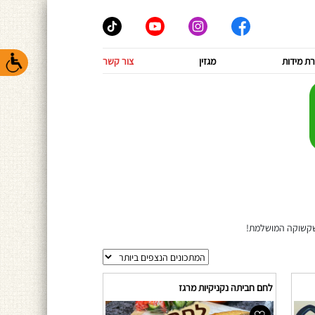
ת מידות
מגזין
צור קשר
השקשוקה המושלמת!
לחם חביתה נקניקיות מרגז