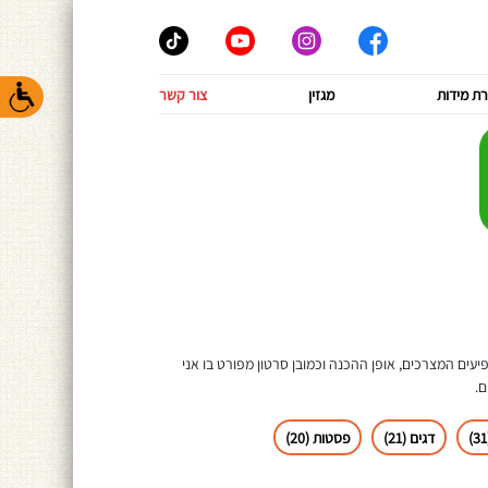
ת מידות
מגזין
צור קשר
יעים המצרכים, אופן ההכנה וכמובן סרטון מפורט בו אני
ם.
דגים (21)
פסטות (20)