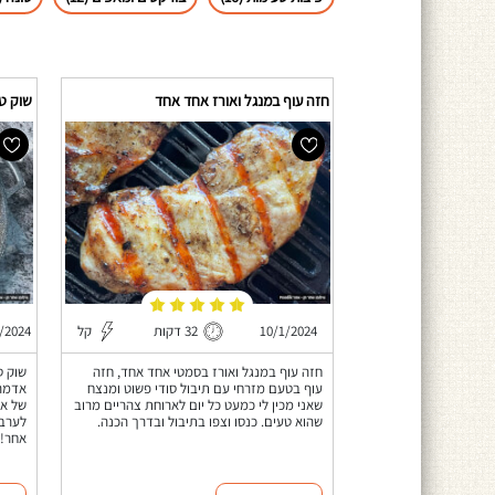
חזה עוף במנגל ואורז אחד אחד
שוק ט
10/1/2024
32 דקות
קל
/2024
חזה עוף במנגל ואורז בסמטי אחד אחד, חזה
שוק ט
עוף בטעם מזרחי עם תיבול סודי פשוט ומנצח
אדמה 
שאני מכין לי כמעט כל יום לארוחת צהריים מרוב
של אמ
שהוא טעים. כנסו וצפו בתיבול ובדרך הכנה.
לערב 
אחר! 