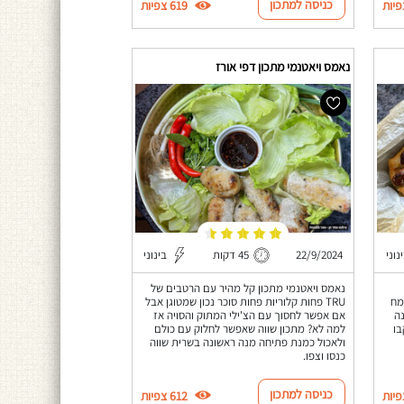
כניסה למתכון
619 צפיות
נאמס ויאטנמי מתכון דפי אורז
נוני
22/9/2024
45 דקות
בינוני
נאמס ויאטנמי מתכון קל מהיר עם הרטבים של
מח
TRU פחות קלוריות פחות סוכר נכון שמטוגן אבל
ה
אם אפשר לחסוך עם הצ'ילי המתוק והסויה אז
בו
למה לא? מתכון שווה שאפשר לחלוק עם כולם
ולאכול כמנת פתיחה מנה ראשונה בשרית שווה
כנסו וצפו.
כניסה למתכון
612 צפיות