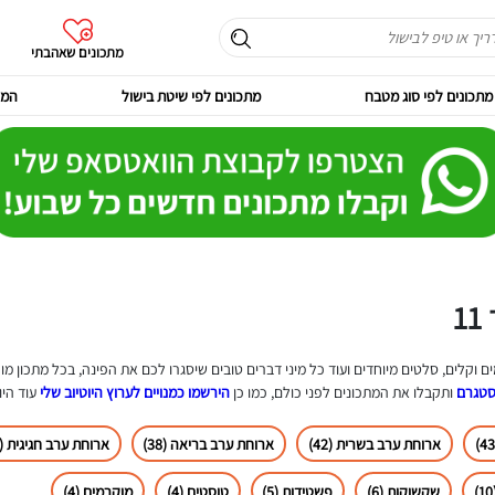
מתכונים שאהבתי
מתכונים לפי סוג מטבח
מתכונים לפי שיטת בישול
המר
1
וקלים, סלטים מיוחדים ועוד כל מיני דברים טובים שיסגרו לכם את הפינה, בכל מתכון מופ
סטגרם
ותקבלו את המתכונים לפני כולם, כמו כן
הירשמו כמנויים לערוץ היוטיוב שלי
עוד היו
ארוחת ערב בשרית (42)
ארוחת ערב בריאה (38)
ארוחת ערב חגיגית (31)
שקשוקות (6)
פשטידות (5)
טוסטים (4)
מוקרמים (4)