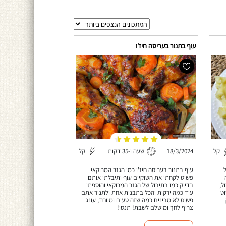
עוף בתנור בעריסה חיז'ו
קל
18/3/2024
שעה ו-35 דקות
קל
עוף בתנור בעריסה חיז'ו כמו הגזר המרוקאי
פשוט לקחתי את השוקיים עוף ותיבלתי אותם
ל,
בדיוק כמו בתיבול של הגזר המרוקאי והוספתי
ט
עוד כמה ירקות והכל בתבנית אחת ולתנור אתם
פשוט לא מבינים כמה שזה טעים ומיוחד, עונג
צרוף לחך ומושלם לשבת! תנסו!