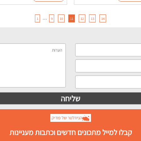
…
1
9
10
11
12
13
14
הניוזלטר של פודיק
קבלו למייל מתכונים חדשים וכתבות מעניינות