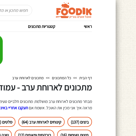
ראשי
קטגוריות מתכונים
דף הבית
>>
כל המתכונים
>>
מתכונים לארוחת ערב
מתכונים לארוחת ערב - עמוד 1
מבחר מתכונים לארוחת ערב מושלמת: מתכונים חלביים טעימים 
מראה איך אני מכין את האוכל. אשמח אם
תעקבו אחריי באינ
ביצים (137)
קינוחים לארוחת ערב (64)
סלטים (43)
פיצות טעימות (16)
בורקסים ומאפים (12)
טונה (10)