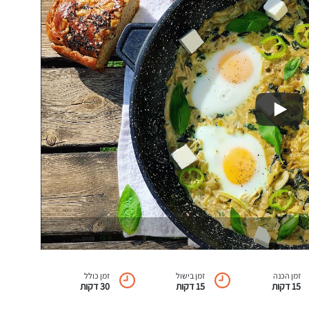
זמן הכנה
זמן בישול
זמן כולל
15 דקות
15 דקות
30 דקות