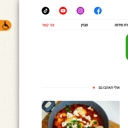
ת מידות
מגזין
צור קשר
אולי תאהבו גם