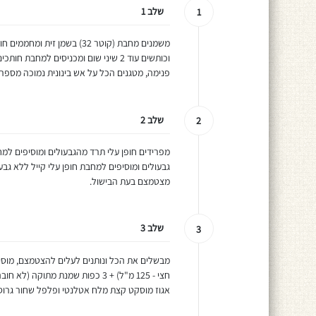
שלב 1
1
וכותשים עוד 2 שיני שום ומכניסים למח
פנימה, מטגנים הכל על אש בינונית נמוכה מספ
שלב 2
2
גבעולים ומוסיפים למחבת חופן עלי קייל ללא גב
מצטמצם בעת הבישול.
שלב 3
3
אגוז מוסקט קצת מלח אטלנטי ופלפל שחור גרוס