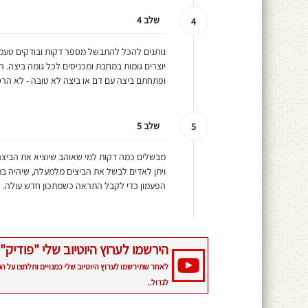
שלב 4
4
נותנים להכל להתבשל מספר דקות ובודקים טעמים
יוצרים גומות במחבת ומכניסים לכל גומה ביצה. 
ופתחתם ביצה עם דם או ביצה לא טובה - לא ה
שלב 5
5
מבשלים כמה דקות למי שאוהב שיוציא את הביצה
ויתן לאדים לבשל את הביצים מלמעלה, שיהיה בתי
הפעמון כדי לקבל התראה כשמתכון חדש עולה.
הירשמו לערוץ היוטיוב שלי "פודיק" 
לאחר שתירשמו לערוץ היוטיוב שלי כמנויים ותלחצו על ה
לגדול..