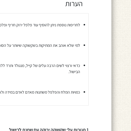
הערות
לחריפות נוספת ניתן להוסיף עוד פלפל ירוק חריף ופלפל
למי שלא אוהב את המתיקות בשקשוקה שיוותר על הסוכר ועל 3 כפות השמנ
כדאי ורצוי לשים הרבה עלים של קייל, מנגולד ותרד 
הבישול.
כמויות המלח והפלפל משתנות מאדם לאדם במידה ולא 
1 תגובות על: שקשוקה ירוקה עם שמנת לבישול