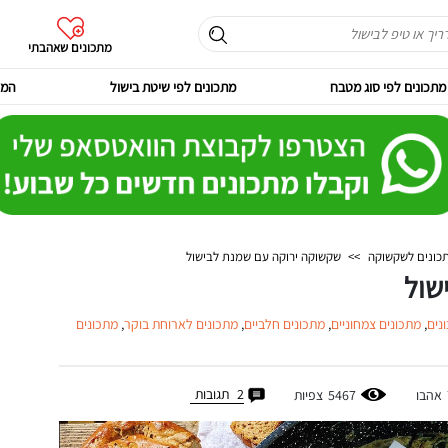
מתכונים שאהבתי
מתכונים לפי סוג מטבח
מתכונים לפי שיטת בישול
המר
כונים לשקשוקה
>>
שקשוקה ירוקה עם שמנת לבישול
שול
נים
,
מתכונים צמחוניים
,
מתכונים חלביים
,
מתכונים לארוחת בוקר
,
מתכונים
2
תגובות
אהבו
5467
צפיות