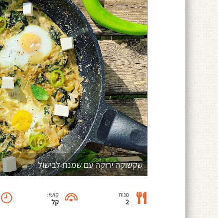
שקשוקה ירוקה עם שמנת לבישול
מנות
קושי:
2
קל