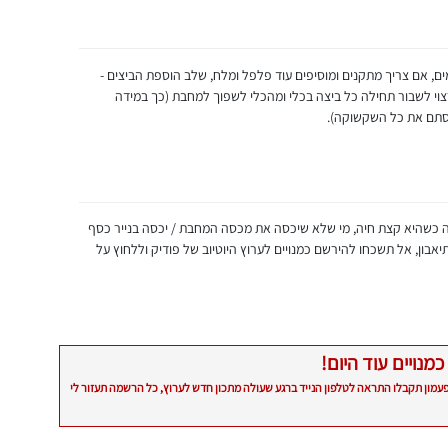
, אם צריך מתקנים ומוסיפים עוד פלפל ומלח, שלב הוספת הביצים -
רצוי לשבור תחילה כל ביצה בכלי ומהכלי לשפוך למחבת (כך במידה
רסתם את כל השקשוקה).
 כשהיא קצת חיה, מי שלא שיכסה את מכסה המחבת / יכסה בנייר כסף
אבון, אל תשכחו להירשם כמנויים לערוץ היוטיוב של פודיק וללחוץ על
כמנויים עוד היום!
פעמון תקבלו התראה לטלפון הנייד ברגע שעולה מתכון חדש לערוץ, כל הרשמה תעזור לי