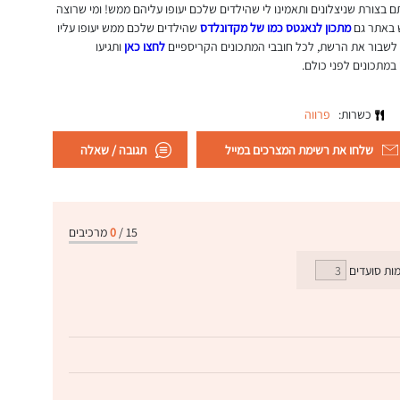
בצורת שניצלונים ותאמינו לי שהילדים שלכם יעופו עליהם ממש! ומי שרוצה
ש באתר גם
מתכון לנאגטס כמו של מקדונלדס
שהילדים שלכם ממש יעופו עליו
לשבור את הרשת, לכל חובבי המתכונים הקריספיים
לחצו כאן
ותגיעו
במתכונים לפני כולם.
כשרות:
פרווה
שלחו את רשימת המצרכים במייל
תגובה / שאלה
15
/
0
מרכיבים
ות סועדים