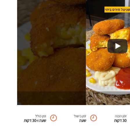
זמן הכנה
זמן בישול
זמן כולל
30 דקות
שעה
שעה ו-30 דקות