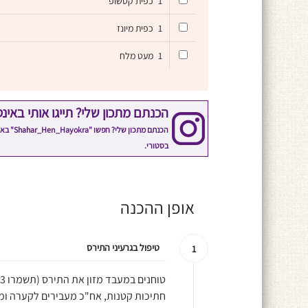
1
כפית קטשופ
1
כפית מיונז
1
מעט מלח
הכנתם מתכון שלי? תייגו אותי באינ
הכנתם 
בסטורי.
אופן ההכנה
טיפול בגרעיני התירס
1
חתיכות קטנות, אח"כ מעבירים לקערה ומו