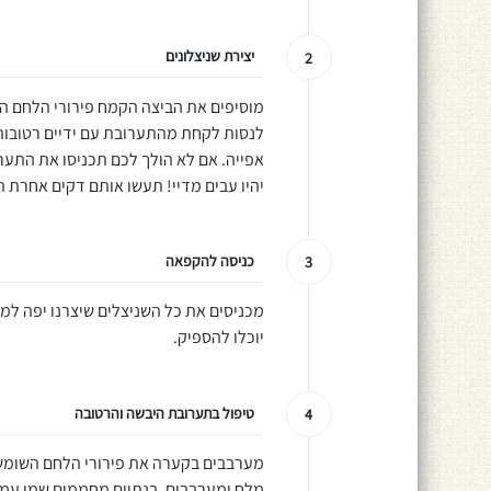
יצירת שניצלונים
2
מוסיפים את הביצה הקמח פירורי הלחם 
לנסות לקחת מהתערובת עם ידיים רטובות ו
אפייה. אם לא הולך לכם תכניסו את התערו
יהיו עבים מדיי! תעשו אותם דקים אחרת 
כניסה להקפאה
3
מכניסים את כל השניצלים שיצרנו יפה למ
יוכלו להספיק.
טיפול בתערובת היבשה והרטובה
4
מערבבים בקערה את פירורי הלחם השומשו
מלח ומערבבים. בנתיים מחממים שמן עמו