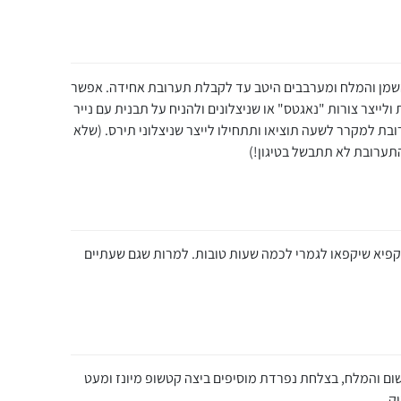
השמן והמלח ומערבבים היטב עד לקבלת תערובת אחידה. אפשר
לייצר צורות "נאגטס" או שניצלונים ולהניח על תבנית עם נייר
בת למקרר לשעה תוציאו ותתחילו לייצר שניצלוני תירס. (שלא
התערובת לא תתבשל בטיגון!)
קפיא שיקפאו לגמרי לכמה שעות טובות. למרות שגם שעתיים
ם והמלח, בצלחת נפרדת מוסיפים ביצה קטשופ מיונז ומעט
ק.