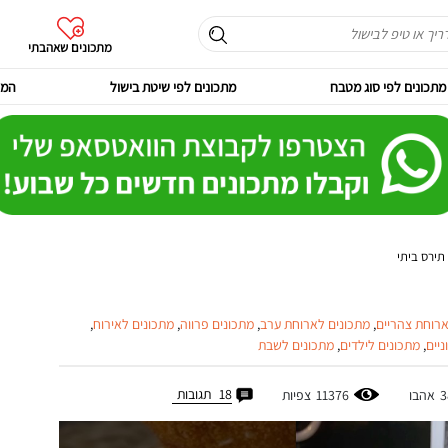
מתכונים שאהבתי
מתכונים לפי סוג מטבח
מתכונים לפי שיטת בישול
המר
תירס ביתי
ארוחת צהריים
,
מתכונים לארוחת ערב
,
מתכונים פרווה
,
מתכונים לאירוח
,
ניים
,
מתכונים לילדים
,
מתכונים לשבת
18
תגובות
3
אהבו
11376
צפיות