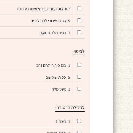
0.7
כוס קמח לבן (שלושתרבע כוס)
5
כפות פירורי לחם לבנים
1
כפית מלח מחוקה
לציפוי:
1
כוס פירורי לחם זהב
5
כפות שומשום
1
מעט מלח
לבלילה הרטובה:
1
ביצה L