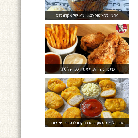
מתכון לפוטטוס מטוגן כמו של מקדונלדס
מתכון כשר לעוף מטוגן כמו של KFC
מתכון לנאגטס עוף כמו במקדונלדס בציפוי מיוחד