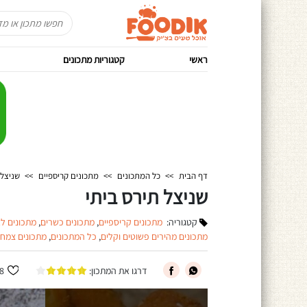
ראשי
קטגוריות מתכונים
דף הבית
>>
כל המתכונים
>>
מתכונים קריספיים
>>
שניצל 
שניצל תירס ביתי
קטגוריה:
מתכונים קריספיים
,
מתכונים כשרים
,
מתכונים ל
מתכונים מהירים פשוטים וקלים
,
כל המתכונים
,
מתכונים צמחו
דרגו את המתכון:
8