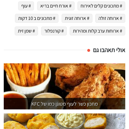
# מתכונים קלים לאירוח
# אורח חיים בריא
# עוף
# ארוחה זולה
# ארוחה זוגית
# מתכונים ב 10 דקות
# ארוחות ערב קלות ומהירות
# קורנפלור
# שמן זית
אולי תאהבו גם
מתכון כשר לעוף מטוגן כמו של KFC