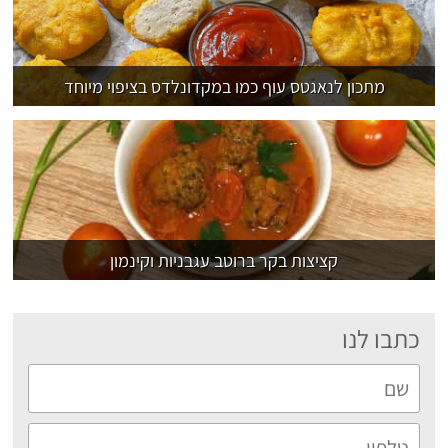
מתכון לנאגטס עוף כמו במקדונלדס בציפוי מיוחד
קציצות בקר ברוטב עגבניות וקינמון
כתבו לנו