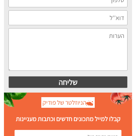
הניוזלטר של פודיק
קבלו למייל מתכונים חדשים וכתבות מעניינות