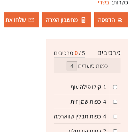
כשרות:
בשרי
הדפסה
מחשבון המרה
שלחו את רש
מרכיבים
5
/
0
מרכיבים
כמות סועדים
1
קילו פילה עוף
4
כפות שמן זית
4
כפות תבלין שווארמה
2
כפות קורנפלור