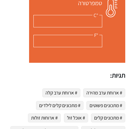
טמפרטורה
 שלי "פודיק" כמנויים עוד היום!
°C
י כמנויים ותלחצו על הפעמון תקבלו התראה לטלפון הנייד ברגע שעולה מתכון חדש לערוץ,
°F
תגיות:
# ארוחת ערב מהירה
# ארוחת ערב קלה
# מתכונים פשוטים
# מתכונים קלים לילדים
# מתכונים קלים
# אוכל זול
# ארוחות זולות