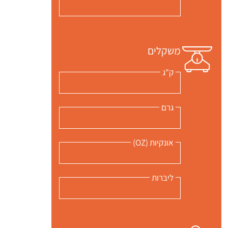
משקלים
ק"ג
גרם
אונקיות (OZ)
ליברות