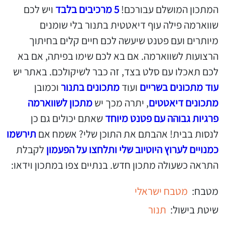
המתכון המושלם עבורכם!
5 מרכיבים בלבד
ויש לכם
שווארמה פילה עוף דיאטטית בתנור בלי שומנים
מיותרים ועם פטנט שיעשה לכם חיים קלים בחיתוך
הרצועות לשווארמה. אם בא לכם שימו בפיתה, אם בא
לכם תאכלו עם סלט בצד, זה כבר לשיקולכם. באתר יש
עוד מתכונים בשריים
ועוד
מתכונים בתנור
וכמובן
מתכונים דיאטטים
, יתרה מכך יש
מתכון לשווארמה
פרגיות גבוהה עם פטנט מיוחד
שאתם יכולים גם כן
לנסות בבית! אהבתם את התוכן שלי? אשמח אם
תירשמו
כמנויים לערוץ היוטיוב שלי ותלחצו על הפעמון
לקבלת
התראה כשעולה מתכון חדש. בנתיים צפו במתכון וידאו:
מטבח:
מטבח ישראלי
שיטת בישול:
תנור