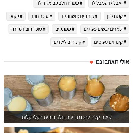
# יאבלולו שמבלולו
# ממרח חלב עם אגוזי לוז
# קמח לבן
# קינוחים מושחתים
# סוכר חום
# קקאו
# שמרים יבשים פעילים
# ממתקים
# סוכר חום דמררה
# קינוחים טעימים
# קינוחים לילדים
אולי תאהבו גם
שיטה קלה להכנת ריבת חלב ביתית בקלי קלות