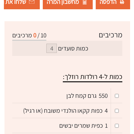
הדפסה
מחשבון המרה
שלחו את רש
מרכיבים
10
/
0
מרכיבים
כמות סועדים
כמות ל-4 רולדות רוזלך:
550
גרם קמח לבן
4
כפות קקאו הולנדי משובח (או רגיל)
1
כפית שמרים יבשים