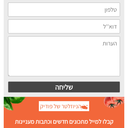
הניוזלטר של פודיק
קבלו למייל מתכונים חדשים וכתבות מעניינות