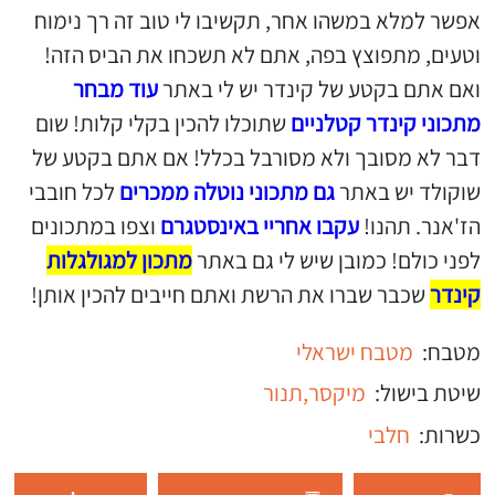
אפשר למלא במשהו אחר, תקשיבו לי טוב זה רך נימוח
וטעים, מתפוצץ בפה, אתם לא תשכחו את הביס הזה!
ואם אתם בקטע של קינדר יש לי באתר
עוד מבחר
מתכוני קינדר קטלניים
שתוכלו להכין בקלי קלות! שום
דבר לא מסובך ולא מסורבל בכלל! אם אתם בקטע של
שוקולד יש באתר
גם מתכוני נוטלה ממכרים
לכל חובבי
הז'אנר. תהנו!
עקבו אחריי באינסטגרם
וצפו במתכונים
לפני כולם! כמובן שיש לי גם באתר
מתכון למגולגלות
קינדר
שכבר שברו את הרשת ואתם חייבים להכין אותן!
מטבח:
מטבח ישראלי
שיטת בישול:
מיקסר,
תנור
כשרות:
חלבי