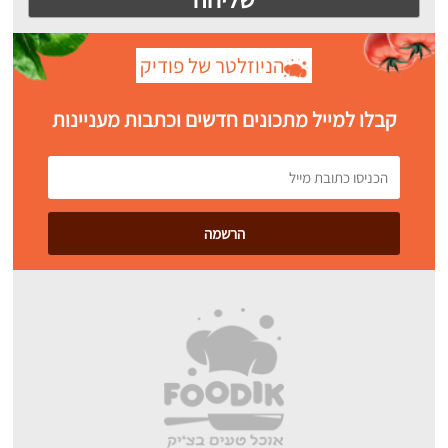
הניוזלטר של פודיק
קבלו למייל מתכונים חדשים וכתבות מעניינות