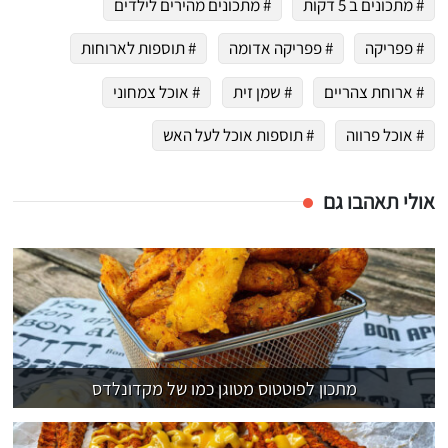
# מתכונים ב 5 דקות
# מתכונים מהירים לילדים
# פפריקה
# פפריקה אדומה
# תוספות לארוחות
# ארוחת צהריים
# שמן זית
# אוכל צמחוני
# אוכל פרווה
# תוספות אוכל לעל האש
אולי תאהבו גם
מתכון לפוטטוס מטוגן כמו של מקדונלדס