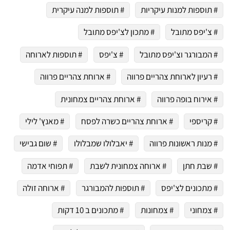
# תוספות למנות עיקריות
# תוספות למנה עיקרית
# צ'יפס מתובל
# מתכון לצ'יפס מתובל
# המבורגר וצ'יפס מתובל
# צ'יפס
# תוספות לארוחה
# רעיון לארוחת צהריים פרווה
# ארוחת צהריים פרווה
# אירוח בופה פרווה
# ארוחת צהריים צמחונית
# קריספי
# ארוחת צהריים כשרה לפסח
# מאנץ' לילי
# מנות ראשונות פרווה
# יאבלולו שמבלולו
# שום גבישי
# שבת חתן
# ארוחה צמחונית לשבת
# תפוחי אדמה
# מתכונים לצ'יפס
# תוספות להמבורגר
# ארוחה זולה
# צמחוני
# צמחונות
# מתכונים ב 10 דקות