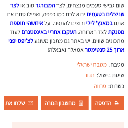
שום גבישי טעמים מנצחים, לצד
המבורגר
טוב או
לצד
שניצלים בטעמים
יבוא לכם כמו כפפה, ואפילו סתם אם
אתם
במאנץ' לילי
ורוצים להתפנק על
איזושהי תוספת
מפנקת
לצד הארוחה.
תעקבו אחריי באינסטגרם
לעוד
מתכונים שווים. יש באתר גם מתכון משוגע
לצ'יפס יפני
ארוך 25 סנטימטר
אמאלה ואבאלה!
מטבח:
מטבח ישראלי
שיטת בישול:
תנור
כשרות:
פרווה
הדפסה
מחשבון המרה
שלחו את רש