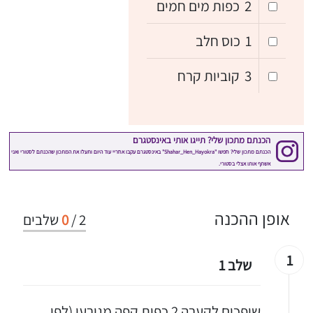
2
כפות מים חמים
1
כוס חלב
3
קוביות קרח
אופן ההכנה
2
/
0
שלבים
1
שלב 1
שופכים לקערה 2 כפות קפה מגורען (לפי