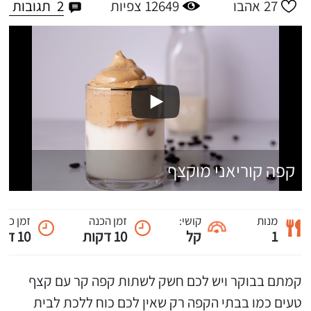
2
תגובות
27
אהבו
12649
צפיות
קפה קוריאני מוקצף
מנות
קושי:
זמן הכנה
זמן כול
1
קל
10 דקות
10 דקות
קמתם בבוקר ויש לכם חשק לשתות קפה קר עם קצף
טעים כמו בבתי הקפה רק שאין לכם כוח ללכת לבית