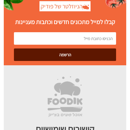
הניוזלטר של פודיק
קבלו למייל מתכונים חדשים וכתבות מעניינות
קישורים שימושיים