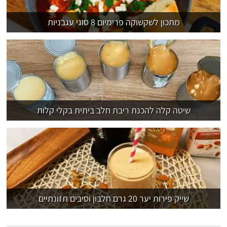
מתכון לשקשוקה פרימיום 8 סוגי עגבניות
שיטה קלה להכנת ריבת חלב ביתית בקלי קלות
שייק פירות יער 20 גרם חלבון וסיבים תזונתיים