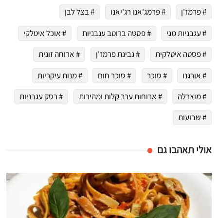
# פרמז'ן
# פרמג'אנו רג'יאנו
# בצל לבן
# עגבניות מגי
# פסטה ברוטב עגבניות
# אוכל איטלקי
# פסטה איטלקית
# גבינת פרמז'ן
# ארוחה זוגית
# אורגנו
# סוכר
# סוכר חום
# מנות עיקריות
# מוצרלה
# ארוחות ערב קלות ומהירות
# רסק עגבניות
# שבועות
אולי תאהבו גם