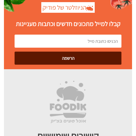
הניוזלטר של פודיק
קבלו למייל מתכונים חדשים וכתבות מעניינות
קישורים שימושיים