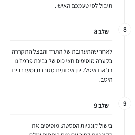
תיבול לפי טעמכם האישי.
8
שלב 8
לאחר שהתערובת של התרד והבצל התקררה
בקערה מוסיפים חצי כוס של גבינת פרמז'נו
רג'אנו איטלקית איכותית מגורדת ומערבבים
היטב.
9
שלב 9
בישול קונכיות הפסטה: מוסיפים את
הקונכיות לסיר עם מים רותחים ומלח