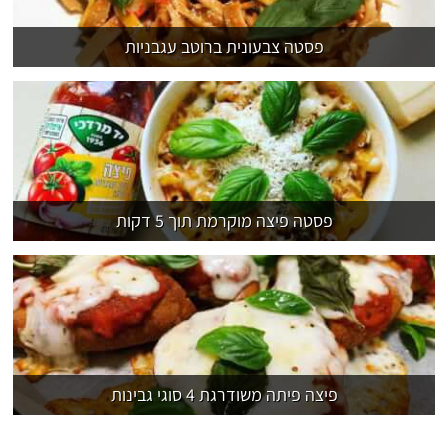
פסטה צבעונית ברוטב עגבניות
פסטה פיצה מוקרמת תוך 5 דקות
פיצה פיתה משודרגת 4 סוגי גבינות