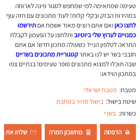
טעימה שמתאימה למי שמחפש לסגור פינה לארוחה
במהירות הבזק ובקלי קלות! לעוד מתכונים עם חזה עוף
לחצו כאן
ואם אתם רוצים מאוד אשמח אם
תירשמו
כמנויים לערוץ שלי ביוטיוב
ותלחצו על הפעמון לקבלת
התראה לטלפון הנייד כשעולה מתכון חדש! אם אתם
חובבי בשר יש לנו באתר
קטגוריית מתכונים בשריים
שבה תוכלו למצוא מתכונים סופר טעימים! בנתיים צפו
במתכון הוידאו:
מטבח:
מטבח ישראלי
שיטת בישול:
בישול מהיר במחבת
כשרות:
בשרי
הדפסה
מחשבון המרה
שלחו את רש