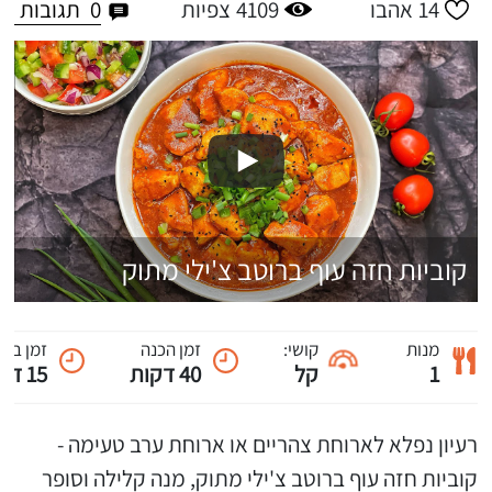
0
תגובות
14
אהבו
4109
צפיות
קוביות חזה עוף ברוטב צ'ילי מתוק
מנות
קושי:
זמן הכנה
זמן ביש
1
קל
40 דקות
15 דקות
רעיון נפלא לארוחת צהריים או ארוחת ערב טעימה -
קוביות חזה עוף ברוטב צ'ילי מתוק, מנה קלילה וסופר