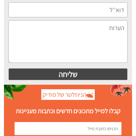
הניוזלטר של פודיק
קבלו למייל מתכונים חדשים וכתבות מעניינות