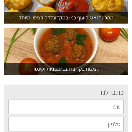
מתכון לנאגטס עוף כמו במקדונלדס בציפוי מיוחד
קציצות בקר ברוטב עגבניות וקינמון
כתבו לנו