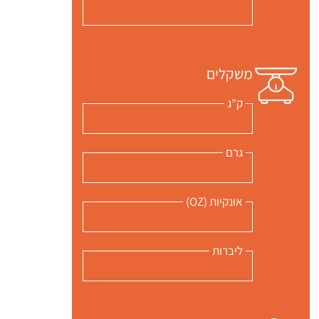
משקלים
ק"ג
גרם
אונקיות (OZ)
ליברות