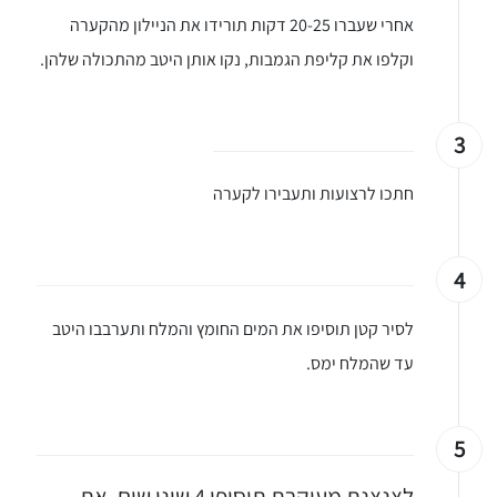
אחרי שעברו 20-25 דקות תורידו את הניילון מהקערה
וקלפו את קליפת הגמבות, נקו אותן היטב מהתכולה שלהן.
3
חתכו לרצועות ותעבירו לקערה
4
לסיר קטן תוסיפו את המים החומץ והמלח ותערבבו היטב
עד שהמלח ימס.
5
לצנצנת מעוקרת תוסיפו 4 שיני שום, את