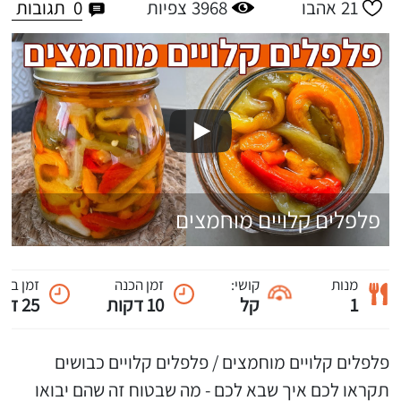
0
תגובות
21
אהבו
3968
צפיות
פלפלים קלויים מוחמצים
מנות
קושי:
זמן הכנה
זמן ביש
1
קל
10 דקות
25 דקות
פלפלים קלויים מוחמצים / פלפלים קלויים כבושים
תקראו לכם איך שבא לכם - מה שבטוח זה שהם יבואו