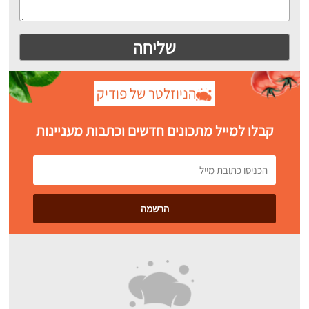
הניוזלטר של פודיק
קבלו למייל מתכונים חדשים וכתבות מעניינות