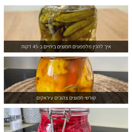
איך להכין מלפפונים חמוצים ביתיים ב-45 דקות
טורשי חמוצים צהובים עיראקים