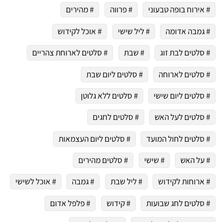
# אירוח בופה טבעוני
# פרווה
# מהירים
# גמבה אדומה
# ליל שישי
# אוכל לקידוש
# סלטים לבת זוג
# שבת
# סלטים לארוחת צהריים
# סלטים לארוחה
# סלטים ליום שבת
# סלטים ליום שישי
# סלטים ללא גלוטן
# סלטים לעל האש
# סלטים לחגים
# סלטים לחול המועד
# סלטים ליום העצמאות
# על האש
# שישי
# סלטים מהירים
# ארוחות לקידוש
# ליל שבת
# גמבה
# אוכל לשישי
# סלטים לחג שבועות
# קידוש
# פלפל אדום