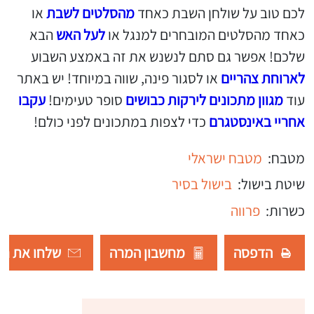
לכם טוב על שולחן השבת כאחד
מהסלטים לשבת
או
כאחד מהסלטים המובחרים למנגל או
לעל האש
הבא
שלכם! אפשר גם סתם לנשנש את זה באמצע השבוע
לארוחת צהריים
או לסגור פינה, שווה במיוחד! יש באתר
עוד
מגוון מתכונים לירקות כבושים
סופר טעימים!
עקבו
אחריי באינסטגרם
כדי לצפות במתכונים לפני כולם!
מטבח:
מטבח ישראלי
שיטת בישול:
בישול בסיר
כשרות:
פרווה
הדפסה
מחשבון המרה
שלחו את רש