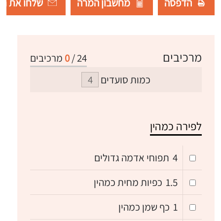
הדפסה
מחשבון המרה
שלחו את רש
מרכיבים
24
/
0
מרכיבים
כמות סועדים
לפירה כמהין
4
תפוחי אדמה גדולים
1.5
כפיות מחית כמהין
1
כף שמן כמהין