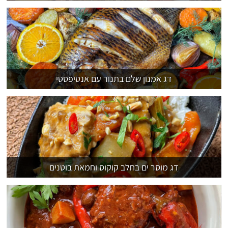
דג אמנון שלם בתנור עם אנטיפסטי
דג מוסר ים בחלב קוקוס וחמאת בוטנים