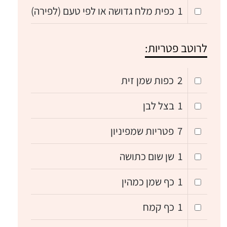
1
כפית מלח גדושה או לפי טעם (לפירה)
לרוטב פטריות:
2
כפות שמן זית
1
בצל לבן
7
פטריות שמפיניון
1
שן שום כתושה
1
כף שמן כמהין
1
כף קמח