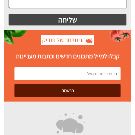
הניוזלטר של פודיק
קבלו למייל מתכונים חדשים וכתבות מעניינות