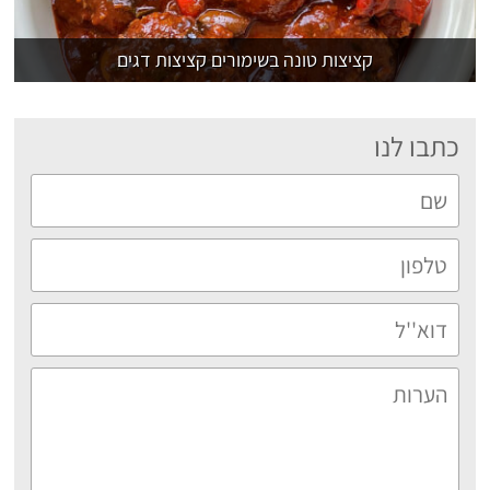
קציצות טונה בשימורים קציצות דגים
כתבו לנו