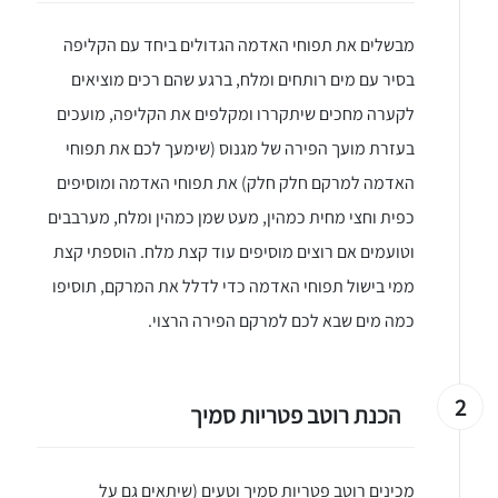
מבשלים את תפוחי האדמה הגדולים ביחד עם הקליפה
בסיר עם מים רותחים ומלח, ברגע שהם רכים מוציאים
לקערה מחכים שיתקררו ומקלפים את הקליפה, מועכים
בעזרת מועך הפירה של מגנוס (שימעך לכם את תפוחי
האדמה למרקם חלק חלק) את תפוחי האדמה ומוסיפים
כפית וחצי מחית כמהין, מעט שמן כמהין ומלח, מערבבים
וטועמים אם רוצים מוסיפים עוד קצת מלח. הוספתי קצת
ממי בישול תפוחי האדמה כדי לדלל את המרקם, תוסיפו
כמה מים שבא לכם למרקם הפירה הרצוי.
2
הכנת רוטב פטריות סמיך
מכינים רוטב פטריות סמיך וטעים (שיתאים גם על