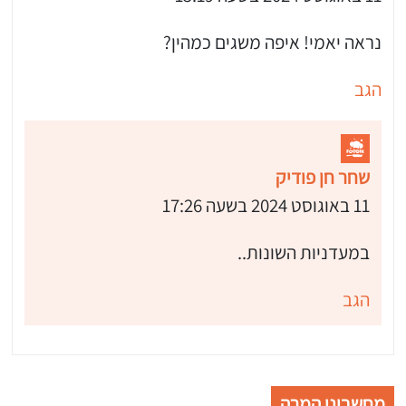
נראה יאמי! איפה משגים כמהין?
הגב
שחר חן פודיק
11 באוגוסט 2024 בשעה 17:26
במעדניות השונות..
הגב
מחשבוני המרה