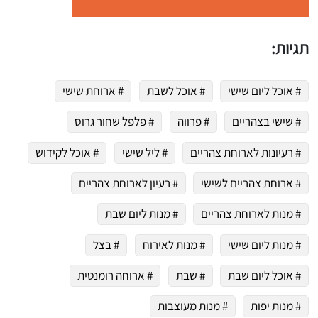
 שלי "פודיק" כמנויים עוד היום!
י כמנויים ותלחצו על הפעמון תקבלו התראה לטלפון הנייד ברגע שעולה מתכון חדש לערוץ,
תגיות:
# אוכל ליום שישי
# אוכל לשבת
# ארוחת שישי
# שישי בצהריים
# פרווה
# פלפל שחור גרוס
# רעיונות לארוחת צהריים
# ליל שישי
# אוכל לקידוש
# ארוחת צהריים לשישי
# רעיון לארוחת צהריים
# מנות לארוחת צהריים
# מנות ליום שבת
# מנות ליום שישי
# מנות לאירוח
# בצל
# אוכל ליום שבת
# שבת
# ארוחה רומנטית
# מנות יפות
# מנות מעוצבות