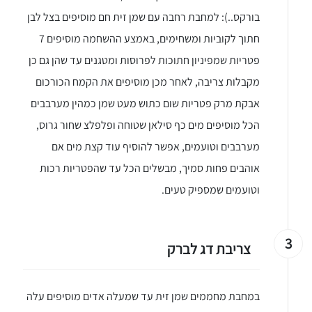
בורקס..): למחבת רחבה עם שמן זית חם מוסיפים בצל לבן
חתוך לקוביות ומשחימים, באמצע ההשחמה מוסיפים 7
פטריות שמפיניון חתוכות לפרוסות ומטגנים עד שהן גם כן
מקבלות צריבה, לאחר מכן מוסיפים את הקמח הכורכום
אבקת מרק פטריות שום כתוש מעט שמן כמהין מערבבים
הכל מוסיפים מים כף סילאן שטוחה ופלפלצ שחור גרוס,
מערבבים וטועמים, אפשר להוסיף עוד קצת מים אם
אוהבים פחות סמיך, מבשלים הכל עד שהפטריות רכות
וטועמים שמספיק טעים.
3
צריבת דג לברק
במחבת מחממים שמן זית עד שמעלה אדים מוסיפים עלה