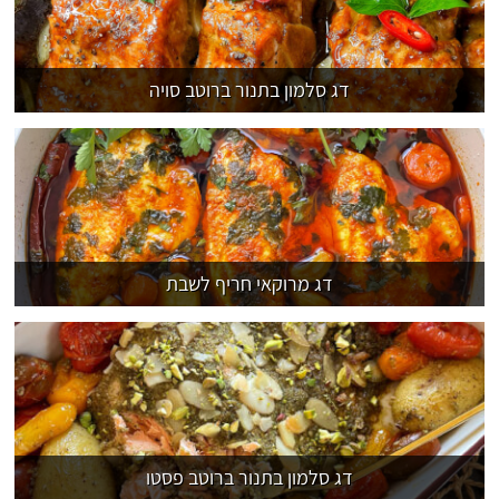
דג סלמון בתנור ברוטב סויה
דג מרוקאי חריף לשבת
דג סלמון בתנור ברוטב פסטו