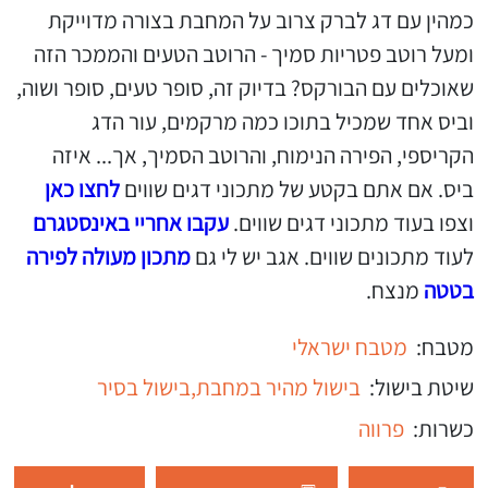
כמהין עם דג לברק צרוב על המחבת בצורה מדוייקת
ומעל רוטב פטריות סמיך - הרוטב הטעים והממכר הזה
שאוכלים עם הבורקס? בדיוק זה, סופר טעים, סופר ושוה,
וביס אחד שמכיל בתוכו כמה מרקמים, עור הדג
הקריספי, הפירה הנימוח, והרוטב הסמיך, אך... איזה
ביס. אם אתם בקטע של מתכוני דגים שווים
לחצו כאן
וצפו בעוד מתכוני דגים שווים.
עקבו אחריי באינסטגרם
לעוד מתכונים שווים. אגב יש לי גם
מתכון מעולה לפירה
בטטה
מנצח.
מטבח:
מטבח ישראלי
שיטת בישול:
בישול מהיר במחבת,
בישול בסיר
כשרות:
פרווה