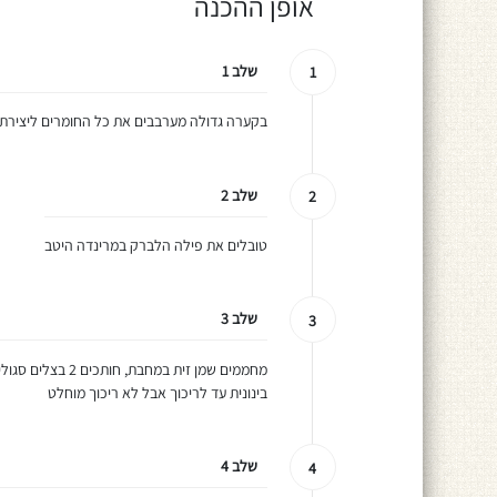
אופן ההכנה
שלב 1
1
בקערה גדולה מערבבים את כל החומרים ליצירת
שלב 2
2
טובלים את פילה הלברק במרינדה היטב
שלב 3
3
בינונית עד לריכוך אבל לא ריכוך מוחלט
שלב 4
4