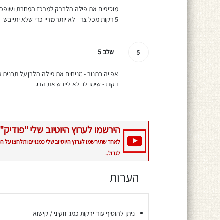
5 דקות מכל צד - לא יותר מדיי כדי שלא יתייבש - ואוכלים כשהוא עסיסי
שלב 5
5
דקות - שימו לב לא לייבש את הדג
הירשמו לערוץ היוטיוב שלי "פודיק" 
לאחר שתירשמו לערוץ היוטיוב שלי כמנויים ותלחצו על ה
לגדול..
הערות
ניתן להוסיף עוד ירקות כמו: זוקיני / קישוא