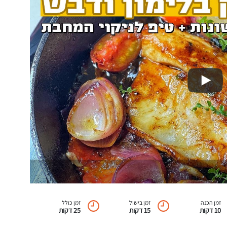
זמן הכנה
זמן בישול
זמן כולל
10 דקות
15 דקות
25 דקות