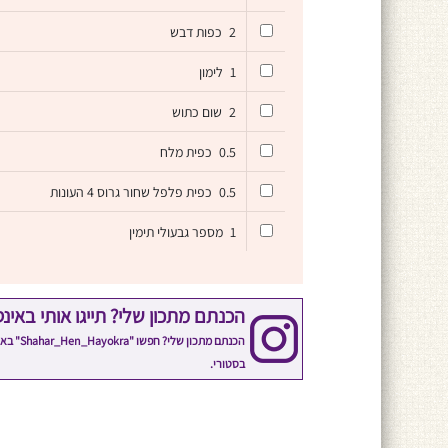
2
כפות דבש
1
לימון
2
שום כתוש
0.5
כפית מלח
0.5
כפית פלפל שחור גרוס 4 העונות
1
מספר גבעולי תימין
הכנתם מתכון שלי? תייגו אותי באינ
הכנתם 
בסטורי.