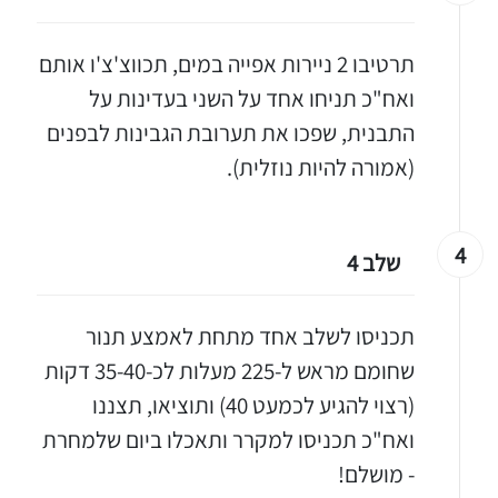
תרטיבו 2 ניירות אפייה במים, תכווצ'צ'ו אותם
ואח"כ תניחו אחד על השני בעדינות על
התבנית, שפכו את תערובת הגבינות לבפנים
(אמורה להיות נוזלית).
4
שלב 4
תכניסו לשלב אחד מתחת לאמצע תנור
שחומם מראש ל-225 מעלות לכ-35-40 דקות
(רצוי להגיע לכמעט 40) ותוציאו, תצננו
ואח"כ תכניסו למקרר ותאכלו ביום שלמחרת
- מושלם!