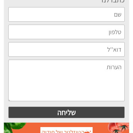
הניוזלטר של פודיק