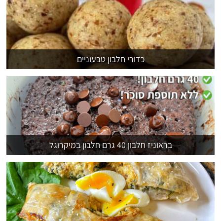
כדורי חלבון טבעוניים
בראוניז חלבון 40 גרם חלבון במיקרוגל