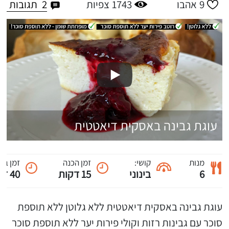
2
תגובות
9
אהבו
1743
צפיות
עוגת גבינה באסקית דיאטטית
מנות
קושי:
זמן הכנה
זמן בי
6
בינוני
15 דקות
40 דקות
עוגת גבינה באסקית דיאטטית ללא גלוטן ללא תוספת
סוכר עם גבינות רזות וקולי פירות יער ללא תוספת סוכר