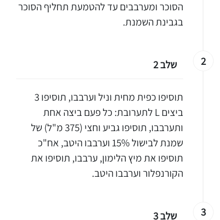
הסוכר ומערבבים עד להטמעת תחליף הסוכר
בגבינת השמנת.
2
שלב 2
תוסיפו כפית מחית וניל וערבבו, תוסיפו 3
ביצים L לתערובת: כל פעם ביצה אחת
ותערבבו, תוסיפו גביע וחצי (375 מ"ל) של
שמנת לבישול 15% וערבבו היטב, אח"כ
תוסיפו את מיץ הלימון, ערבבו, תוסיפו את
הקורנפלור וערבבו היטב.
3
שלב 3