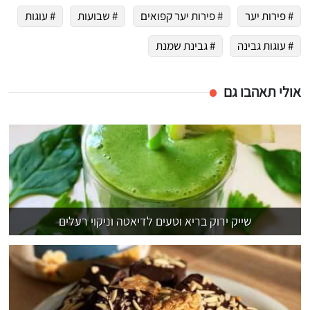
# פירות יער
# פירות יער קפואים
# שבועות
# עוגות
# עוגות גבינה
# גבינת שמנת
אולי תאהבו גם
שייק ירוק בריא וטעים לדיאטה וניקוי רעלים