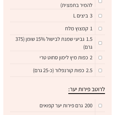
להמיר בתמצית)
3
ביצים L
1
קמצוץ מלח
1.5
גביעי שמנת לבישול 15% שומן (375
גרם)
2
כפות מיץ לימון סחוט טרי
2.5
כפות קורנפלור (כ-25 גרם)
לרוטב פירות יער:
200
גרם פירות יער קפואים