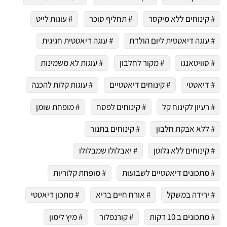
# קינוחים ללא מיקסר
# תחליף סוכר
# עוגות לייט
# עוגה דיאטטית ליום הולדת
# עוגה דיאטטית חגיגית
# סוויטאנגו
# מקור לחלבון
# עוגות לא משמינות
# דיאטטי
# קינוחים דיאטטיים
# עוגות קלות להכנה
# רעיון לקינוח קל
# קינוחים לפסח
# מופחת שומן
# ללא אבקת חלבון
# קינוחים בתנור
# קינוחים ללא גלוטן
# יאבלולו שמבלולו
# מתכונים דיאטטיים לשבועות
# מופחת קלוריות
# ירידה במשקל
# אורח חיים בריא
# מתכון דיאטטי
# מתכונים ב 10 דקות
# קורנפלור
# מיץ לימון