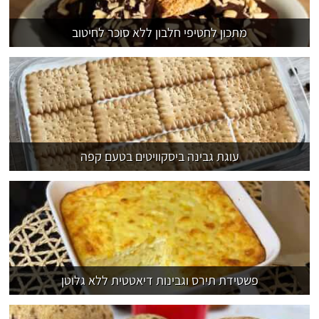
מתכון לחטיפי חלבון ללא סוכר לחיטוב
עוגת גבינה ביסקוויטים בטעם קפה
פשטידת תירס וגבינות דיאטטית ללא גלוטן