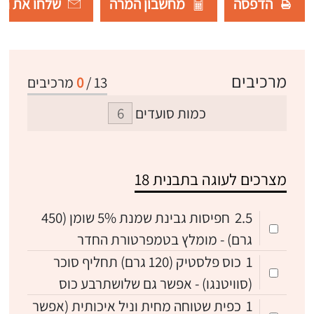
הדפסה
מחשבון המרה
שלחו את רש
מרכיבים
13
/
0
מרכיבים
כמות סועדים
מצרכים לעוגה בתבנית 18
2.5
חפיסות גבינת שמנת 5% שומן (450
גרם) - מומלץ בטמפרטורת החדר
1
כוס פלסטיק (120 גרם) תחליף סוכר
(סוויטנגו) - אפשר גם שלושתרבע כוס
1
כפית שטוחה מחית וניל איכותית (אפשר