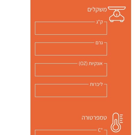
משקלים
ק"ג
גרם
אונקיות (OZ)
ליברות
טמפרטורה
°C