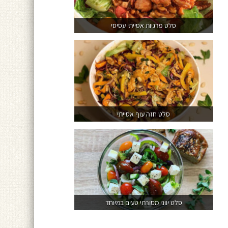
סלט פרגיות אסייתי עסיסי
סלט חזה עוף אסייתי
סלט יווני מסורתי טעים במיוחד