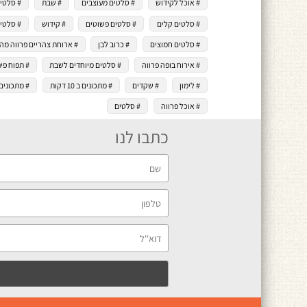
# אוכל לקידוש
# סלטים מעוצבים
# שבת
# סלטי
# סלטים קלים
# סלטים פשוטים
# קידוש
# סלטי
# סלטים חמוצים
# כרוב לבן
# ארוחת צהריים פרווה מה
# אירוח בופה פרווה
# סלטים מיוחדים לשבת
# תפוח פינ
# לימון
# שקדים
# מתכונים ב 10 דקות
# מתכונים ב 5 ד
# אוכל פרווה
# סלטים
כתבו לנו