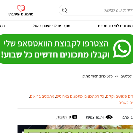
מתכונים שאהבתי
מתכונים לפי סוג מטבח
מתכונים לפי שיטת בישול
המר
 לסלטים
>>
סלט כרוב חמוץ מתוק
ים פשוטים וקלים
,
כל המתכונים
,
מתכונים צמחוניים
,
מתכונים בריאים
,
ים כשרים
0
תגובות
1
אהבו
6174
צפיות