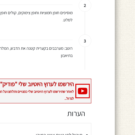
2
מוסיפים חופן חמוציות וחופן צימוקים, קולים ח
לסלט.
3
רוטב: מערבבים בקערית קטנה את הדבש, המלח הפ
בתיאבון
הירשמו לערוץ היוטיוב שלי "פודיק" 
לאחר שתירשמו לערוץ היוטיוב שלי כמנויים ותלחצו על ה
לגדול..
הערות