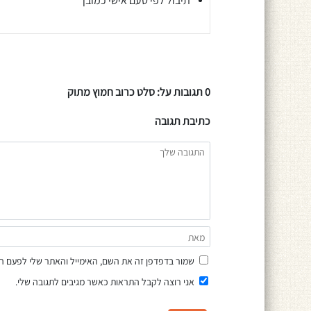
תיבול לפי טעם אישי כמובן
0 תגובות על: סלט כרוב חמוץ מתוק
כתיבת תגובה
שמור בדפדפן זה את השם, האימייל והאתר שלי לפעם ה
אני רוצה לקבל התראות כאשר מגיבים לתגובה שלי.