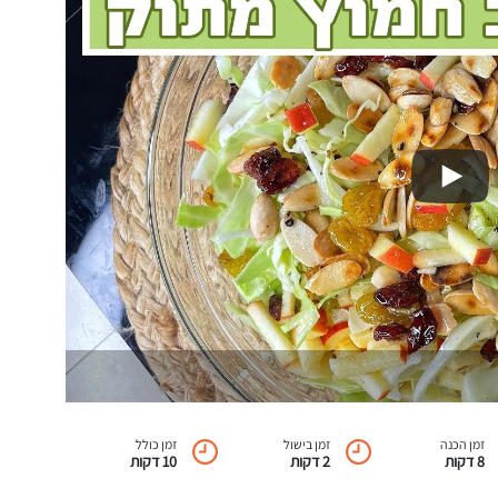
זמן הכנה
זמן בישול
זמן כולל
8 דקות
2 דקות
10 דקות