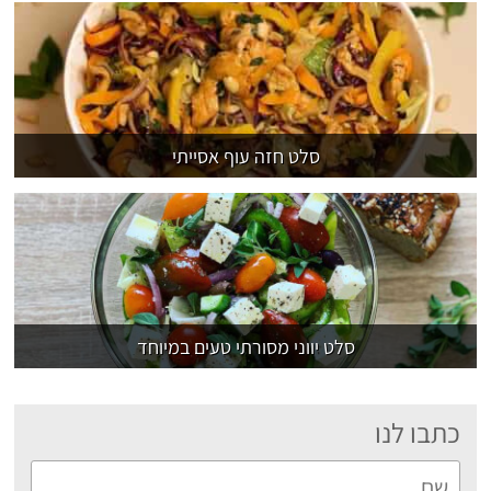
סלט חזה עוף אסייתי
סלט יווני מסורתי טעים במיוחד
כתבו לנו