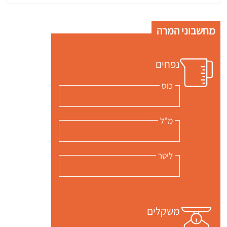
מחשבוני המרה
נפחים
כוס
מ"ל
ליטר
משקלים