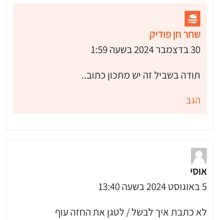
שחר חן פודיק
30 בדצמבר 2024 בשעה 1:59
תודה בשביל זה יש מתכון כתוב..
הגב
 שלי "פודיק" כמנויים עוד היום!
י כמנויים ותלחצו על הפעמון תקבלו התראה לטלפון הנייד ברגע שעולה מתכון חדש לערוץ,
אוסי
5 באוגוסט 2024 בשעה 13:40
לא כתבת איך לבשל / לטגן את החזה עוף