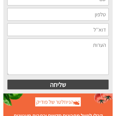
הניוזלטר של פודיק
קבלו למייל מתכונים חדשים וכתבות מעניינות