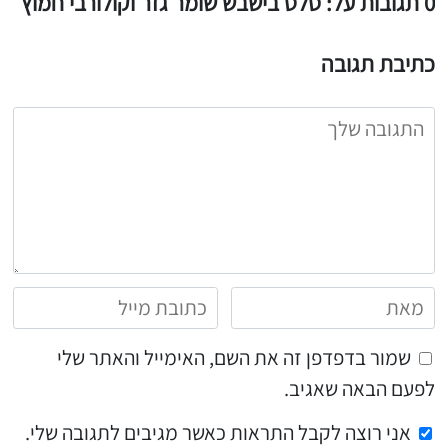
0 תגובות על: סלט בישבש שומר גזר וקולורבי חמוץ
כתיבת תגובה
שמור בדפדפן זה את השם, האימייל והאתר שלי
לפעם הבאה שאגיב.
אני רוצה לקבל התראות כאשר מגיבים לתגובה שלי.