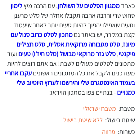
כאחד
ממגוון הסלטים על השולחן
, עם הרבה מיץ
לימון
סחוט טרי והרבה אהבה תקבלו אחלה של סלט מרענן
וטעים שאפילו יהפוך להיות טעים יותר לאחר שיעמוד
קצת במקרר, יש באתר גם
מתכון לסלט כרוב סגול עם
מיונז
,
סלט מטבוחה מרוקאית אסלית
,
סלט חצילים
פיקנטי
,
סלט גזר מרוקאי מבושל (סלט חיז'ו) טעים
ועוד
מתכונים לסלטים מעולים לשבת! אם אתם רוצים להיות
מעודכנים ולקבל את כל המתכונים ראשונים
עקבו אחריי
בעמוד האינסטגרם שלי
והירשמו לערוץ היוטיוב שלי
כמנויים
- בנתיים צפו במתכון הוידאו:
מטבח:
מטבח ישראלי
שיטת בישול:
ללא שיטת בישול
כשרות:
פרווה