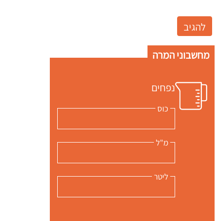
מחשבוני המרה
נפחים
כוס
מ"ל
ליטר