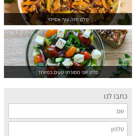
סלט חזה עוף אסייתי
סלט יווני מסורתי טעים במיוחד
כתבו לנו