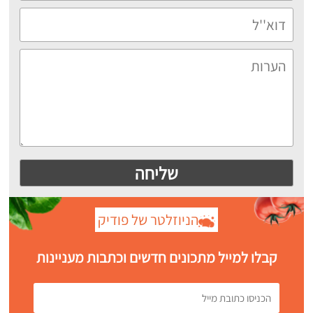
הניוזלטר של פודיק
קבלו למייל מתכונים חדשים וכתבות מעניינות