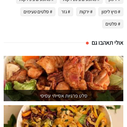
# מיץ לימון
# ירקות
# גזר
# סלטים טעימים
# סלטים
אולי תאהבו גם
סלט פרגיות אסייתי עסיסי