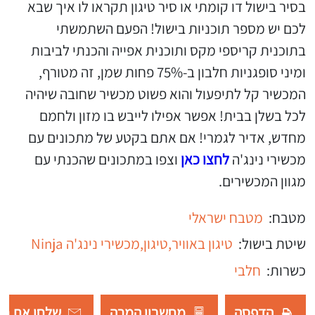
בסיר בישול דו קומתי או סיר טיגון תקראו לו איך שבא
לכם יש מספר תוכניות בישול! הפעם השתמשתי
בתוכנית קריספי מקס ותוכנית אפייה והכנתי לביבות
ומיני סופגניות חלבון ב-75% פחות שמן, זה מטורף,
המכשיר קל לתיפעול והוא פשוט מכשיר שחובה שיהיה
לכל בשלן בבית! אפשר אפילו לייבש בו מזון ולחמם
מחדש, אדיר לגמרי! אם אתם בקטע של מתכונים עם
מכשירי נינג'ה
לחצו כאן
וצפו במתכונים שהכנתי עם
מגוון המכשירים.
מטבח:
מטבח ישראלי
שיטת בישול:
טיגון באוויר,
טיגון,
מכשירי נינג'ה Ninja
כשרות:
חלבי
הדפסה
מחשבון המרה
שלחו את רש