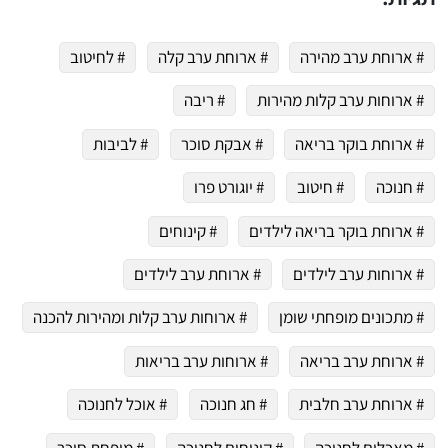
 שלי "פודיק" כמנויים עוד היום!
י כמנויים ותלחצו על הפעמון תקבלו התראה לטלפון הנייד ברגע שעולה מתכון חדש לערוץ,
# ארוחת ערב מהירה
# ארוחת ערב קלה
# לחיטוב
# ארוחות ערב קלות מהירות
# ריבה
# ארוחת בוקר בריאה
# אבקת סוכר
# לביבות
# חנוכה
# חיטוב
# יוגורט פרו
# ארוחת בוקר בריאה לילדים
# קינוחים
# ארוחות ערב לילדים
# ארוחת ערב לילדים
# מתכונים מופחתי שומן
# ארוחות ערב קלות ומהירות להכנה
# ארוחת ערב בריאה
# ארוחות ערב בריאות
# ארוחת ערב חלבית
# חג חנוכה
# אוכל לחנוכה
# מאכלים לחנוכה
# קינוחים לחנוכה
# מופחת סוכר