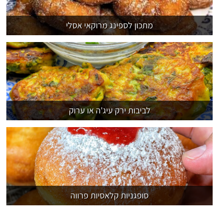
מתכון לספינג מרוקאי אסלי
לביבות ירק עיג'ה או ערוק
סופגניות קלאסיות פרווה