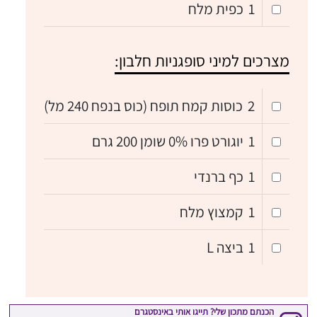
1
כפית מלח
מצרכים למיני סופגניות חלבון:
2
כוסות קמח תופח (כוס בנפח 240 מל)
1
יוגורט פרו 0% שומן 200 גרם
1
כף ברנדי
1
קמצוץ מלח
1
ביצה L