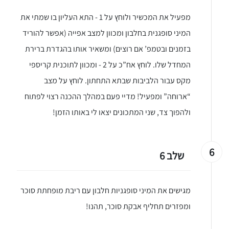
מפעיל את המכשיר ולוחץ על 1 - התא העליון בו שמתי את
המיני סופגנית בחלבון ומכוון למצב אפייה (אפשר להוריד
בזמנים ובטמפ’ אם רוצים) ומשאיר אותו בהגדרת ברירת
המחדל שלו. לוחץ אח”כ על 2 - ומכוון לתוכנית קריספי
מקס עבור הלביבות שבתא התחתון. לוחץ על מצב
“ארוחה” ומפעיל! מדיי פעם במהלך ההכנה רצוי לפתוח
ולהפוך צד, שני המתכונים יצאו לי באותו הזמן!
6
שלב 6
מגישים את המיני סופגניות חלבון עם ריבת מופחתת סוכר
ומפזרים תחליף אבקת סוכר, תהנו!