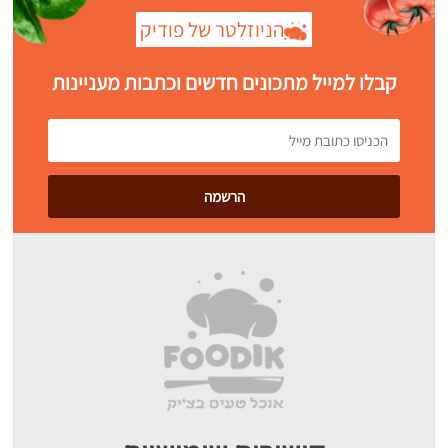
הניוזלטר של פודיק
קבלו למייל מתכונים חדשים וכתבות מעניינות