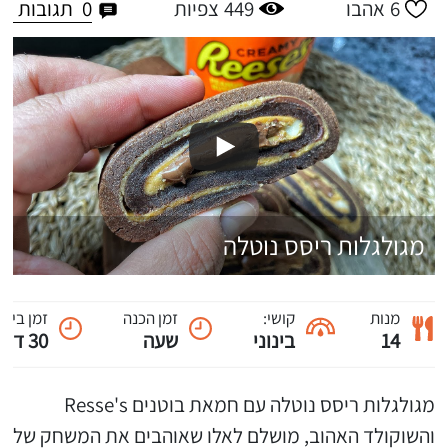
0
תגובות
6
אהבו
449
צפיות
מגולגלות ריסס נוטלה
מנות
קושי:
זמן הכנה
זמן בישו
14
בינוני
שעה
30 דקות
מגולגלות ריסס נוטלה עם חמאת בוטנים Resse's
והשוקולד האהוב, מושלם לאלו שאוהבים את המשחק של