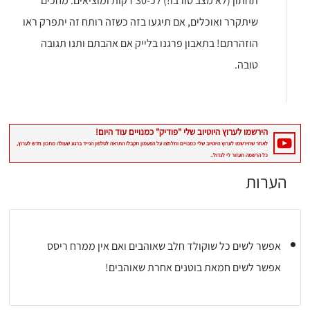
תחתון (לא מצב טורבו!) לכ-30 דקות ומוציאים. מחכים
שיתקרר ואוכלים, אם תיגעו בזה כשזה רותח זה יתפרק ראו
הוזהרתם! בתאבון פרגנו בלייק אם אהבתם ותנו תגובה
טובה.
הערות
אפשר לשים כל שוקולד חלב שאוהבים ואם אין ממרח ריסס
אפשר לשים חמאת בוטנים אחרת שאוהבים!