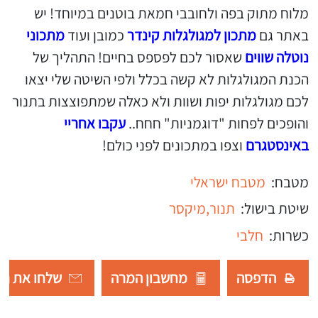
מלוח מתוק בפה ולחובבי חמאת בוטנים במיוחד! יש
באתר גם
מתכון למגולגלות קינדר
כמובן ועוד
מתכוני
נוטלה שווים
שאסור לכם לפספס בחיים! התהליך של
הכנת המגולגלות לא קשה בכלל ולפי השיטה שלי יצאו
לכם מגולגלות יפות ושוות ולא כאלה שמתפוצצות בתנור
והופכים לפחות "דוגמניות" חחח..
עקבו אחריי
באינסטגרם
וצפו במתכונים לפני כולם!
מטבח:
מטבח ישראלי
שיטת בישול:
תנור,
מיקסר
כשרות:
חלבי
הדפסה
מחשבון המרה
שלחו את רש