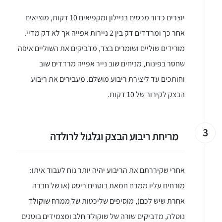
יוצרים כדור מכסים בניילון ומקפיאים 10 דקות, מוציאים
אחר כך ומרדדים דק בין 2 ניירות אפייה אך לא דק מדיי.
מורידים שוליים ושומרים בצד, מדביקים את השוליים איפה
שחסר בפינות, מניחים שוב נייר אפייה מרדדים שוב
וחותכים עד ליצירת ריבוע מושלם. מעבירים את ריבוע
הבצק לקירור של 10 דקות.
3
מריחת ריבוע הבצק וגלגול לרולדה
אחרי שקיררתם את הריבוע יהיה יותר נוח לעבוד איתו:
מורחים עליו ממרח חמאת בוטנים ריסס (או של חברה
אחרת שיש לכם), מוסיפים שליכטות של ממרח שוקולד
נוטלה, מדביקים שורה של שוקולד חלב ומצמידים בוטנים