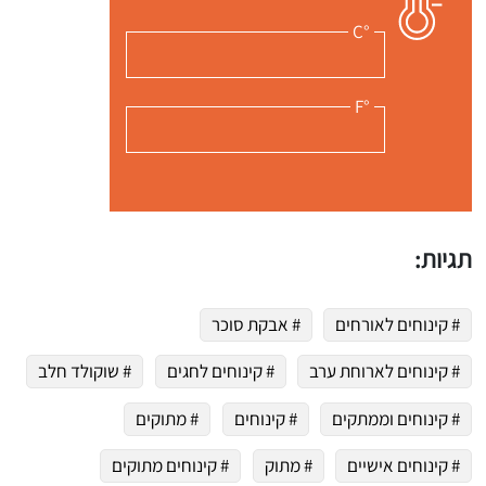
°C
°F
תגיות:
# קינוחים לאורחים
# אבקת סוכר
# קינוחים לארוחת ערב
# קינוחים לחגים
# שוקולד חלב
# קינוחים וממתקים
# קינוחים
# מתוקים
# קינוחים אישיים
# מתוק
# קינוחים מתוקים
 שלי "פודיק" כמנויים עוד היום!