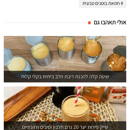
# חמאת בוטנים טבעית
אולי תאהבו גם
שיטה קלה להכנת ריבת חלב ביתית בקלי קלות
שייק פירות יער 20 גרם חלבון וסיבים תזונתיים