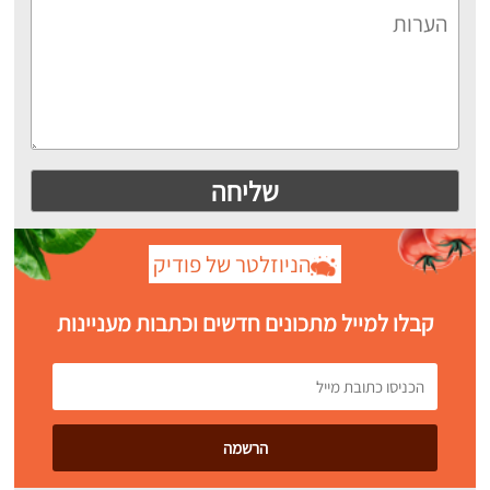
הניוזלטר של פודיק
קבלו למייל מתכונים חדשים וכתבות מעניינות