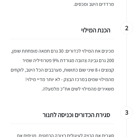
מרדדים היטב ומכסים.
2
הכנת המילוי
מכינים את המילוי לכדורים: 30 גרם חמאה מופחתת שומן,
200 גרם גבינה צהובה מגורדת 9% פטרוזיליה שמיר
קצוצים ו-8 שיני שום כתושות, מערבבים הכל היטב, לוקחים
מהמילוי שמים במרכז הבצק - לא יותר מדיי מילוי!
משאירים מהמילוי לשים אח"כ מלמעלה.
3
סגירת הכדורים וכניסה לתנור
סוגרים את הבצק לעיגולים בצורה הרמטית, מניחים את