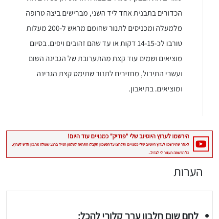
הכדורים בתבנית אחד ליד השני, מברישים ביצה טרופה
מלמעלה ומכניסים לתנור שחומם מראש ל-200 מעלות
טורבו לכ-14-15 דקות או עד שהם זהובים ויפים. בסיום
מוציאים ושמים עוד קצת מהתערובת של הגבינה השום
ועשבי התיבול, מחזירים לתנור שתימס קצת הגבינה
ומוציאים. בתיאבון.
הערות
לחם שום חלבון ערך קלורי להכל: