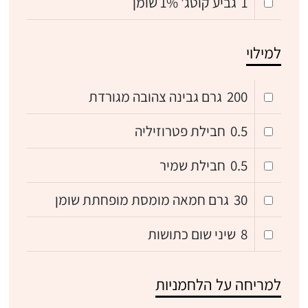
1
גביע קוטג' 1% שומן
למילוי
200
גרם גבינה צהובה מגורדת
0.5
חבילת פטרוזיליה
0.5
חבילת שמיר
30
גרם חמאה מומסת מופחתת שומן
8
שיני שום כתושות
למריחה על הלחמניות