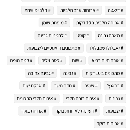
# דיאטה
# ארוחות ערב חלביות
# חלבי מושחת
# ארוחה חלבית ב 10 דקות
# מופחת שומן
# מאפה גבינה
# קוטג'
# לחמניות גבינה
# יאבלולו שמבלולו
# מתכונים דיאטטיים לשבועות
# אורח חיים בריא
# שום
# פטרוזיליה
# קמח תופח
# מתכונים ב 10 דקות
# גבינה
# גבינה צהובה
# בראנץ'
# שמיר
# חדר כושר
# אבקת שום
# גבינות
# אירוח בופה חלבי
# אירוח חלבי מתכונים
# שבועות
# רעיונות לארוחת בוקר
# ארוחת בוקר
# ארוחות בוקר