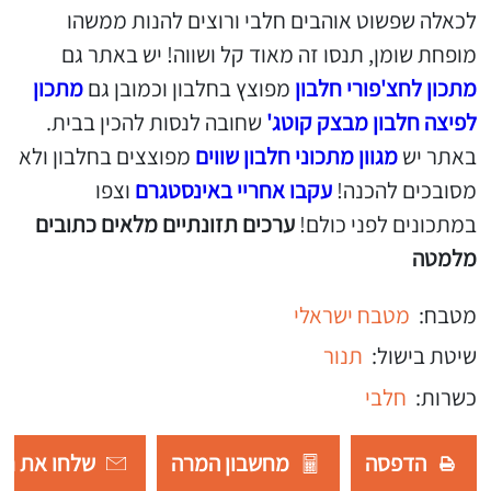
לכאלה שפשוט אוהבים חלבי ורוצים להנות ממשהו
מופחת שומן, תנסו זה מאוד קל ושווה! יש באתר גם
מתכון לחצ'פורי חלבון
מפוצץ בחלבון וכמובן גם
מתכון
לפיצה חלבון מבצק קוטג'
שחובה לנסות להכין בבית.
באתר יש
מגוון מתכוני חלבון שווים
מפוצצים בחלבון ולא
מסובכים להכנה!
עקבו אחריי באינסטגרם
וצפו
במתכונים לפני כולם!
ערכים תזונתיים מלאים כתובים
מלמטה
מטבח:
מטבח ישראלי
שיטת בישול:
תנור
כשרות:
חלבי
הדפסה
מחשבון המרה
שלחו את רש