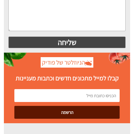
הניוזלטר של פודיק
קבלו למייל מתכונים חדשים וכתבות מעניינות