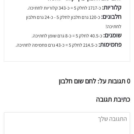
קלוריות:
כ-1717 לחלק 5 = כ-343 קלוריות לחתיכה.
יגו אותי באינסטגרם
חלבונים:
כ-120 גרם חלבון לחלק 5 - כ-24 גרם חלבון
הכנתם מתכון שלי? חפשו "Shahar_Hen_Hayokra" באינסטגרם עקבו אחריי עוד היום ותעלו את המתכון שהכנתם לסטורי ואני
לחתיכה!
שומנים:
כ-40.5 לחלק 5 = כ-8 גרם שומן לחתיכה.
פחמימות:
כ-214.5 לחלק 5 = כ-43 גרם פחמימה לחתיכה.
0 תגובות על: לחם שום חלבון
כתיבת תגובה