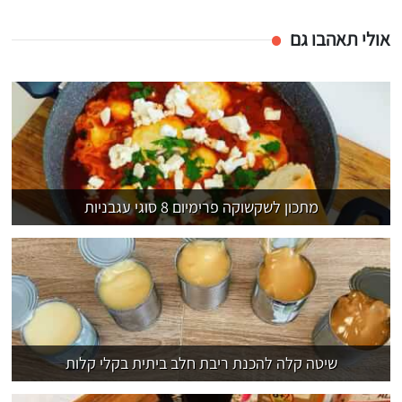
אולי תאהבו גם
מתכון לשקשוקה פרימיום 8 סוגי עגבניות
שיטה קלה להכנת ריבת חלב ביתית בקלי קלות