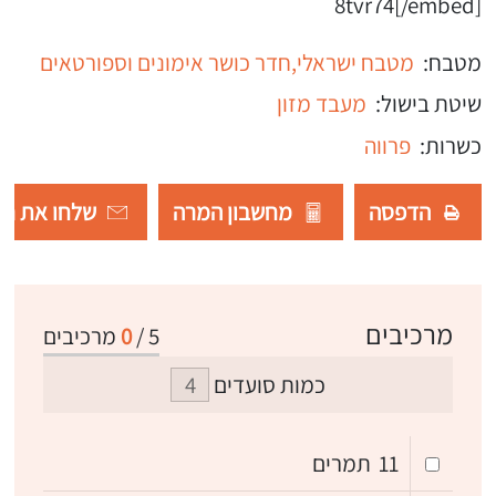
8tvr74[/embed]
מטבח:
מטבח ישראלי,
חדר כושר אימונים וספורטאים
שיטת בישול:
מעבד מזון
כשרות:
פרווה
הדפסה
מחשבון המרה
שלחו את רש
מרכיבים
5
/
0
מרכיבים
כמות סועדים
11
תמרים