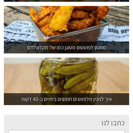
מתכון לפוטטוס מטוגן כמו של מקדונלדס
איך להכין מלפפונים חמוצים ביתיים ב-45 דקות
כתבו לנו