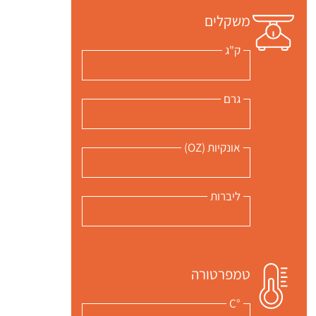
משקלים
ק"ג
גרם
אונקיות (OZ)
ליברות
טמפרטורה
°C