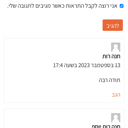
אני רוצה לקבל התראות כאשר מגיבים לתגובה שלי.
חנה רות
13 בספטמבר 2023 בשעה 17:4
 שלי "פודיק" כמנויים עוד היום!
י כמנויים ותלחצו על הפעמון תקבלו התראה לטלפון הנייד ברגע שעולה מתכון חדש לערוץ,
תודה רבה
הגב
חנה רות יוסף