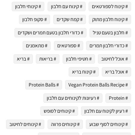
# קינוח לספורטאים
# קינוח עם חלבון
# קינוחי חלבון
# קינוח חלבון מתוק
# קמח שקדים
# סקופ חלבון
# חלבון בטעם טניל
# כדורי חלבון בטעם תמרים ושקדים
# כדורי חלבון תמרים
# ספורטאים
# מתאמנים
# אוכל לחיטוב
# חטיפי חלבון
# בריאות
# בריא
# אוכל בריא
# קינוח בריא
# Protein Balls
# Vegan Protein Balls Recipe
# Protein
# רעיונות לקינוחים עם חלבון
# רעיון לקינוח עם חלבון
# קינוחים לסופש
# קינוחים לסוף שבוע
# קינוחים פרווה
# קינוחים לחיטוב