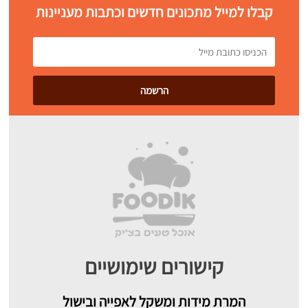
קבלו למייל מתכונים חדשים וכתבות מעניינות
קישורים שימושיים
המרת מידות ומשקל לאפייה ובישול