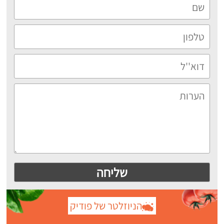
הניוזלטר של פודיק