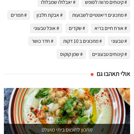
# קינוחים פרווה לסופש
# יאבלולו שמבלולו
# מתכונים דיאטטיים לשבועות
# אבקת חלבון
# תמרים
# אורח חיים בריא
# שקדים
# אוכל טבעוני
# טבעוני
# מתכונים ב 10 דקות
# חדר כושר
# קינוחים טבעוניים
# שמן קוקוס
אולי תאהבו גם
מתכון לחומוס ביתי מושלם